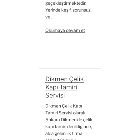
geçekleştirmektedir.
Yerinde keşif, sorunsuz
ve …
“Kızılay
Okumaya devam et
Çelik
Kapı
Tamiri
Servisi”
Dikmen Çelik
Kapı Tamiri
Servisi
Dikmen Çelik Kapı
Tamiri Servisi olarak,
Ankara Dikmen’de çelik
kapı tamiri denildiğinde,
akla gelen ilk firma