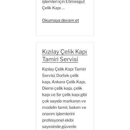
işlemleri için Etimesgut
Çelik Kapı …
“Etimesgut
Okumaya devam et
Çelik
Kapı
Tamiri
Servisi”
Kızılay Çelik Kapı
Tamiri Servisi
Kızılay Çelik Kapı Tamiri
Servisi; Dortek çelik
kapı, Ankara Çelik Kapı,
Dierre çelik kapı, çelik
kapı ve Sır çelik kapı gibi
çok sayıda markanın ve
modelin tamir, bakım ve
onarım işlemlerini
profesyonel ekibi
sayesinde güvenle