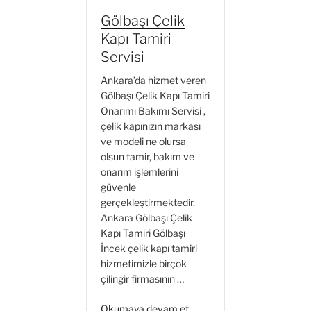
Servisi”
Gölbaşı Çelik
Kapı Tamiri
Servisi
Ankara’da hizmet veren
Gölbaşı Çelik Kapı Tamiri
Onarımı Bakımı Servisi ,
çelik kapınızın markası
ve modeli ne olursa
olsun tamir, bakım ve
onarım işlemlerini
güvenle
gerçekleştirmektedir.
Ankara Gölbaşı Çelik
Kapı Tamiri Gölbaşı
İncek çelik kapı tamiri
hizmetimizle birçok
çilingir firmasının …
“Gölbaşı
Okumaya devam et