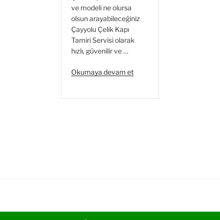
ve modeli ne olursa
olsun arayabileceğiniz
Çayyolu Çelik Kapı
Tamiri Servisi olarak
hızlı, güvenilir ve …
“Çayyolu
Okumaya devam et
Çelik
Kapı
Tamiri
Servisi”