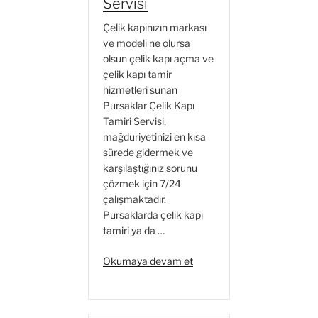
Servisi
Çelik kapınızın markası
ve modeli ne olursa
olsun çelik kapı açma ve
çelik kapı tamir
hizmetleri sunan
Pursaklar Çelik Kapı
Tamiri Servisi,
mağduriyetinizi en kısa
sürede gidermek ve
karşılaştığınız sorunu
çözmek için 7/24
çalışmaktadır.
Pursaklarda çelik kapı
tamiri ya da …
“Pursaklar
Okumaya devam et
Çelik
Kapı
Tamiri