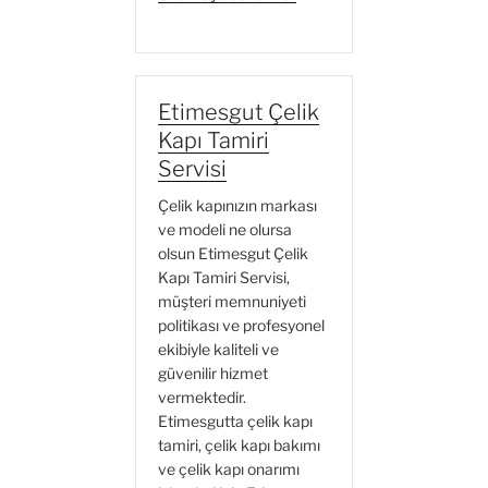
Çelik
Kapı
Tamiri
Servisi”
Etimesgut Çelik
Kapı Tamiri
Servisi
Çelik kapınızın markası
ve modeli ne olursa
olsun Etimesgut Çelik
Kapı Tamiri Servisi,
müşteri memnuniyeti
politikası ve profesyonel
ekibiyle kaliteli ve
güvenilir hizmet
vermektedir.
Etimesgutta çelik kapı
tamiri, çelik kapı bakımı
ve çelik kapı onarımı