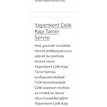
Çelik
Kapı
Tamiri
Servisi”
Yaşamkent Çelik
Kapı Tamiri
Servisi
Hızlı, güvenilir ve kaliteli
hizmet politikasıyla uzun
yıllardır bu sektörde
hizmet veren
Yaşamkent Çelik Kapı
Tamiri Servisi,
profesyonel ekibiyle
7/24 hizmetinizdedir.
Çelik kapınızın markası
ve modeli ne olursa
olsun arayabileceğiniz
Yaşamkent Çelik Kapı