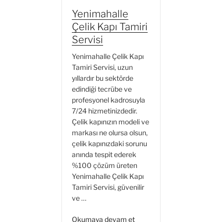
Servisi”
Yenimahalle
Çelik Kapı Tamiri
Servisi
Yenimahalle Çelik Kapı
Tamiri Servisi, uzun
yıllardır bu sektörde
edindiği tecrübe ve
profesyonel kadrosuyla
7/24 hizmetinizdedir.
Çelik kapınızın modeli ve
markası ne olursa olsun,
çelik kapınızdaki sorunu
anında tespit ederek
%100 çözüm üreten
Yenimahalle Çelik Kapı
Tamiri Servisi, güvenilir
ve …
“Yenimahalle
Okumaya devam et