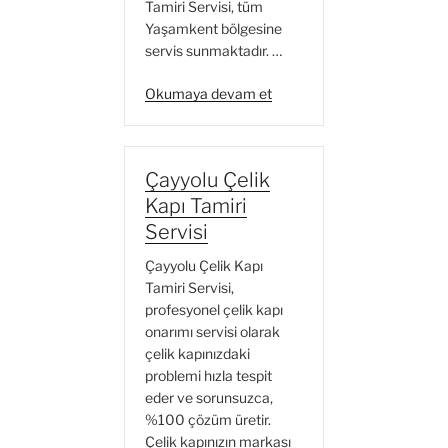
Tamiri Servisi, tüm
Yaşamkent bölgesine
servis sunmaktadır. …
“Yaşamkent
Okumaya devam et
Çelik
Kapı
Tamiri
Çayyolu Çelik
Servisi”
Kapı Tamiri
Servisi
Çayyolu Çelik Kapı
Tamiri Servisi,
profesyonel çelik kapı
onarımı servisi olarak
çelik kapınızdaki
problemi hızla tespit
eder ve sorunsuzca,
%100 çözüm üretir.
Çelik kapınızın markası