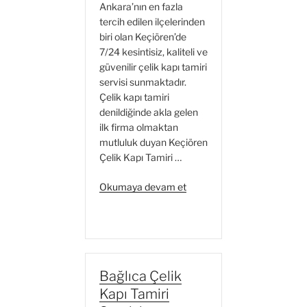
Ankara’nın en fazla
tercih edilen ilçelerinden
biri olan Keçiören’de
7/24 kesintisiz, kaliteli ve
güvenilir çelik kapı tamiri
servisi sunmaktadır.
Çelik kapı tamiri
denildiğinde akla gelen
ilk firma olmaktan
mutluluk duyan Keçiören
Çelik Kapı Tamiri …
“Keçiören
Okumaya devam et
Çelik
Kapı
Tamiri
Servisi”
Bağlıca Çelik
Kapı Tamiri