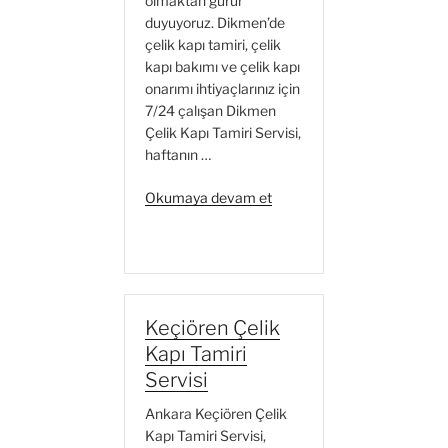
olmaktan gurur
duyuyoruz. Dikmen’de
çelik kapı tamiri, çelik
kapı bakımı ve çelik kapı
onarımı ihtiyaçlarınız için
7/24 çalışan Dikmen
Çelik Kapı Tamiri Servisi,
haftanın …
“Dikmen
Okumaya devam et
Çelik
Kapı
Tamiri
Servisi”
Keçiören Çelik
Kapı Tamiri
Servisi
Ankara Keçiören Çelik
Kapı Tamiri Servisi,