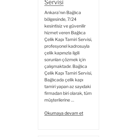
Servisi
Ankara’nın Bağlıca
bölgesinde, 7/24
kesintisiz ve güvenilir
hizmet veren Bağlıca
Çelik Kapı Tamiri Servisi,
profesyonel kadrosuyla
çelik kapınızla ilgili
sorunları çözmek için
çalışmaktadır. Bağlıca
Çelik Kapı Tamiri Servisi,
Bağlıcada çelik kapı
tamiri yapan az sayıdaki
firmadan biri olarak, tüm
müşterilerine …
“Bağlıca
Okumaya devam et
Çelik
Kapı
Tamiri