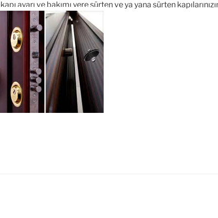
pı ayarı ve bakımı yere sürten ve ya yana sürten kapılarınızın 