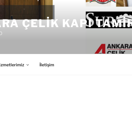
RA ÇELIK KAPI TAMI
0
izmetlerimiz
İletişim