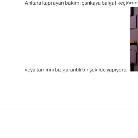
Ankara kapı ayarı bakımı çankaya balgat keçiören ka
veya tamirini biz garantili bir şekilde yapıyoruz