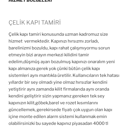
HİZMET BÖLGELERİ
ÇELİK KAPI TAMİRİ
Çelik kapı tamiri konusunda uzman kadromuz size
hizmet vermektedir. Kapınızı hırsızmı zorladı,
barelinizmi bozuldu, kapı rahat çalışmıyormu sorun
etmeyin bizi arayın merkezi kilidini tamir
edelim,düşmüş ayarı bozulmuş kapınızı onaralım yeni
kapı almanıza gerek yok çünki bütün çelik kapı
sistemleri aynı mantıkla üretilir. Kullanıcıların tek hatası
yıllardır bir sey olmadı yine olmaz hırsızlar kendini
yetiştirir aynı zamanda kilit firmalarıda aynı oranda
kendini geliştirir sizin yapmanız gereken tek sey
kapınızın kilit,göbek,barel ve rozet kısımlarını
güncellemek, gerekirsede fiyatı çok uygun olan kapı
içine monte edilen alarm sistemi kullanmak emin
olabilirsinizki bu sayede kapınız piyasadan 4000 tl