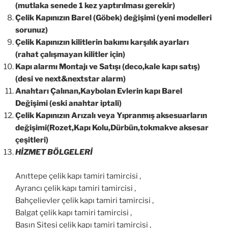
(mutlaka senede 1 kez yaptırılması gerekir)
Çelik Kapınızın Barel (Göbek) değişimi (yeni modelleri
sorunuz)
Çelik Kapınızın kilitlerin bakımı karşılık ayarları
(rahat çalışmayan kilitler için)
Kapı alarmı Montajı ve Satışı (deco,kale kapı satış)
(desi ve next&nextstar alarm)
Anahtarı Çalınan,Kaybolan Evlerin kapı Barel
Değişimi (eski anahtar iptali)
Çelik Kapınızın Arızalı veya Yıpranmış aksesuarların
değişimi(Rozet,Kapı Kolu,Dürbün,tokmakve aksesar
çeşitleri)
HİZMET BÖLGELERİ
Anıttepe çelik kapı tamiri tamircisi ,
Ayrancı çelik kapı tamiri tamircisi ,
Bahçelievler çelik kapı tamiri tamircisi ,
Balgat çelik kapı tamiri tamircisi ,
Basın Sitesi çelik kapı tamiri tamircisi ,