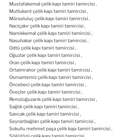
Mustafakemal çelik kapı tamiri tamircisi ,
Mutlukent çelik kapı tamiri tamircisi ,
Mürseluluç çelik kapı tamiri tamircisi ,
Naciçakır çelik kapı tamiri tamircisi ,
Namıkkemal çelik kapı tamiri tamircisi ,
Nasuhakar çelik kapı tamiri tamircisi ,
Odtü çelik kapı tamiri tamircisi ,
Oğuzlar çelik kapı tamiri tamircisi ,
Oran çelik kapı tamiri tamircisi ,
Ortaimrahor çelik kapı tamiri tamircisi ,
Osmantemiz çelik kapı tamiri tamircisi ,
Öncebeci çelik kapı tamiri tamircisi ,
Öveçler çelik kapı tamiri tamircisi ,
Remzioğuzarık çelik kapı tamiri tamircisi ,
Sağlık çelik kapı tamiri tamircisi ,
Sancak çelik kapı tamiri tamircisi ,
Seyranbağları çelik kapı tamiri tamircisi ,
Sokullu mehmet paşa çelik kapı tamiri tamircisi ,
Söğütözü çelik kapı tamiri tamircisi ,