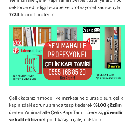
Yenimahalle Çelik Kapı Tamiri Servisi, uzun yıllardır bu
sektörde edindiği tecrübe ve profesyonel kadrosuyla
7/24
hizmetinizdedir.
Çelik kapınızın modeli ve markası ne olursa olsun, çelik
kapınızdaki sorunu anında tespit ederek
%100 çözüm
üreten Yenimahalle Çelik Kapı Tamiri Servisi,
güvenilir
ve kaliteli hizmet
politikasıyla çalışmaktadır.