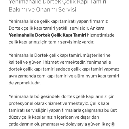
Yenimahalle Dortek Çelik Kapı Tamiri
Bakımı ve Onarımı Servisi
Yenimahalle’de çelik kapı tamiratı yapan firmamız
Dortek çelik kapı tamiri yetkili servisidir. Ankara
Yenimahalle Dortek Çelik Kapı Tamiri
hizmetimizde
çelik kapılarınız için tamir servisimiz vardır.
Yenimahalle Dortek çelik kapı tamiri, müşterilerine
kaliteli ve güvenli hizmet vermektedir. Yenimahalle
dortek çelik kapı tamiri sadece çelik kapı tamiri yapmaz
aynı zamanda cam kapı tamiri ve alüminyum kapı tamiri
de yapmaktadır.
Yenimahalle bölgesindeki dortek çelik kapılarınız için
profesyonel olarak hizmet vermekteyiz. Çelik kapı
tamiratı servisliğini yapan firmalarla çalışmanız bu üst
düzey çelik kapılarınızın içeriden ve dışarıdan
çatlaklarının oluşmaması ve dolayısıyla güvenlik açığı