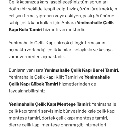
Çelik kapınızda karşılaşabileceğiniz tüm sorunları
doğru bir şekilde tespit edip, hızla çözüm üretmek için
çalışan firma, yıpranan veya eskiyen, paslı görünüme
sahip çelik kapı kolları için Ankara
Yenimahalle Çelik
Kapı Kolu Tamiri
hizmeti vermektedir.
Yenimahalle Çelik Kapı, birçok çilingir firmasının
açmakta zorlandığı çelik kapıları kolaylıkla ve kasaya
zarar vermeden açmaktadır.
Bunların yanı sıra
Yenimahalle Çelik Kapı Barel Tamiri
,
Yenimahalle Çelik Kapı Kilit Tamiri ve
Yenimahalle
Çelik Kapı Göbek Tamiri
hizmetlerinden de
faydalanabilirsiniz
Yenimahalle Çelik Kapı Menteşe Tamiri
: Yenimahalle
çelik kapı tamiri servisimiz bünyesinde kale çelik kapı
menteşe tamiri, dortek çelik kapı menteşe tamiri,
dierre çelik kapı menteşe onarımı gibi hizmetleri