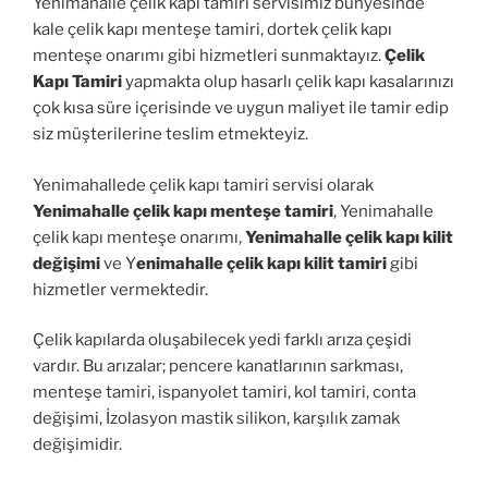
Yenimahalle çelik kapı tamiri servisimiz bünyesinde
kale çelik kapı menteşe tamiri, dortek çelik kapı
menteşe onarımı gibi hizmetleri sunmaktayız.
Çelik
Kapı Tamiri
yapmakta olup hasarlı çelik kapı kasalarınızı
çok kısa süre içerisinde ve uygun maliyet ile tamir edip
siz müşterilerine teslim etmekteyiz.
Yenimahallede çelik kapı tamiri servisi olarak
Yenimahalle çelik kapı menteşe tamiri
, Yenimahalle
çelik kapı menteşe onarımı,
Yenimahalle çelik kapı kilit
değişimi
ve Y
enimahalle çelik kapı kilit tamiri
gibi
hizmetler vermektedir.
Çelik kapılarda oluşabilecek yedi farklı arıza çeşidi
vardır. Bu arızalar; pencere kanatlarının sarkması,
menteşe tamiri, ispanyolet tamiri, kol tamiri, conta
değişimi, İzolasyon mastik silikon, karşılık zamak
değişimidir.