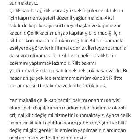
sunmaktayız.
Çelik kapılar ağırlık olarak yüksek ölçülerde oldukları
için kapı menteşeleri düzenli yağlanmalıdır. Aksi
takdirde kapı kasaya sürtmeye başlar ve kapınız zor
kapanır. Çelik kapılar ahşap kapılar gibi olmadığı için
kilitleri korumaları mümkün değildir. Kilitler zamanla
eskiyerek görevlerini ihmal ederler. İlerleyen zamanlar
da sıkıntı olmaması için kilitlerin belirli aralıklar ile
bakımını yaptırmak lazımdır. Kilit bakımı
yaptırılmadığında oluşabilecek pek çok hasar vardır. Bu
hasarları şu şekilde sıralamamız mümkündür: Kilitte
zorlanma, kilitte takılma ve kilitte tutukluluk.
Yenimahalle çelik kapı tamiri bakımı onarımı servisi
olarak çelik kapılarınızın markasından bağımsız olarak
orijinal kilit değişimi hizmetini sunmaktayız. Ayrıca çelik
kapınızın kilidini açtıktan sonra göbek değişimi ve kilit
değişimi gibi gerekli işlemlerin yapılmasının ardından
anahtarınızı size teslim etmekteyiz.