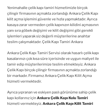
Yenimahalle çelik kapı tamiri hizmetimizle birçok
çilingir firmasının açmakta zorlandığı Ankara Çelik Kapı
kilit açma işlemini güvenle ve hızla yapmaktadır. Ayrıca
kasaya zarar vermeden çelik kapınızın kilidini açmasının
yanı sıra göbek değişimi ve kilit değişimi gibi gerekli
işlemleri yaparak siz değerli müşterilerine anahtar
teslim çalışmaktadır. Çelik Kapı Tamiri Ankara
Ankara Çelik Kapı Tamiri Servisi olarak hasarlı çelik kapı
kasalarınızı çok kısa süre içerisinde ve uygun maliyet ile
tamir edip müşterilerimize teslim etmekteyiz. Ankara
Çelik Kapı birçok çilingir firmasının açmakta zorlandığı
bir markadır. Firmamız Ankara Çelik Kapı Kilit Açma
hizmeti vermektedir.
Ayrıca yıpranan ve eskiyen paslı görünüme sahip çelik
kapı kollarınız için
Ankara Çelik Kapı Kolu Tamiri
hizmeti vermekteyiz.
Ankara Çelik Kapı Kilit Tamiri