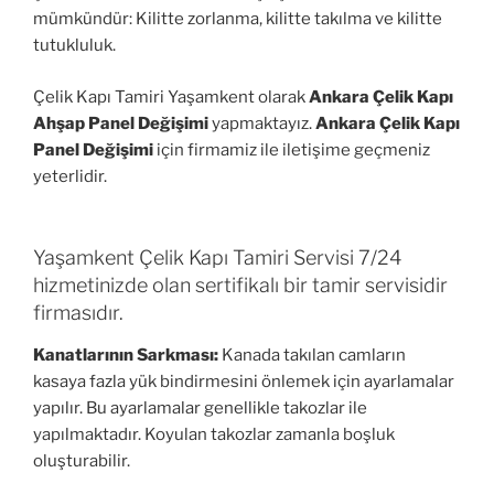
mümkündür: Kilitte zorlanma, kilitte takılma ve kilitte
tutukluluk.
Çelik Kapı Tamiri Yaşamkent olarak
Ankara Çelik Kapı
Ahşap Panel Değişimi
yapmaktayız.
Ankara Çelik Kapı
Panel Değişimi
için firmamiz ile iletişime geçmeniz
yeterlidir.
Yaşamkent Çelik Kapı Tamiri Servisi 7/24
hizmetinizde olan sertifikalı bir tamir servisidir
firmasıdır.
Kanatlarının Sarkması:
Kanada takılan camların
kasaya fazla yük bindirmesini önlemek için ayarlamalar
yapılır. Bu ayarlamalar genellikle takozlar ile
yapılmaktadır. Koyulan takozlar zamanla boşluk
oluşturabilir.