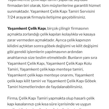
firmadan biri olarak, tüm müşterilerine garantili hizmet
sunmaktadır. Yaşamkent Çelik Kapı Tamiri Servisini
7/24 arayarak firmayla iletişime geçebilirsiniz.
Yaşamkent Çelik Kapı
, birçok çilingir firmasının
açmakta zorlandığı çelik kapıları kolaylıkla ve kasaya
zarar vermeden açmaktadır. Ayrıca çelik kapınızın
kilidini açtıktan sonra göbek değişimi ve kilit değişimi
gibi gerekli işlemlerin yapılmasının ardından
anahtarınızı size teslim etmektedir. Bunların yanı sıra
Yaşamkent Çelik Kapı, Yaşamkent Çelik Kapı Kolu
Tamiri, Yaşamkent çelik kapı menteşe tamiri,
Yaşamkent çelik kapı menteşe onarımı, Yaşamkent
çelik kapı kilit tamiri ve Yaşamkent Çelik Kapı Göbek
Tamiri hizmetlerinden de faydalanabilirsiniz.
Firma, Çelik Kapı Tamiri yapmakta olup hasarlı çelik
kapı kasalarınızı çok kısa süre içerisinde ve uygun