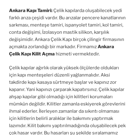
Ankara Kapı Tamiri:
Çelik kapılarda oluşabilecek yedi
farklı arıza çeşidi vardır. Bu arızalar pencere kanatlarının
sarkması, menteşe tamiri, ispanyolet tamiri, kol tamiri,
conta değişimi, İzolasyon mastik silikon, karşılık
değişimidir. Ankara Çelik Kapı birçok çilingir firmasının
açmakta zorlandığı bir markadır. Firmamız
Ankara
Çelik Kapı Kilit Açma
hizmeti vermektedir.
Çelik kapılar ağırlık olarak yüksek ölçülerde oldukları
için kapı menteşeleri düzenli yağlanmalıdır. Aksi
takdirde kapı kasaya sürtmeye başlar ve kapınız zor
kapanır. Yani kapınızı çarparak kapatırsınız. Çelik kapılar
ahşap kapılar gibi olmadığı için kilitleri korumaları
mümkün değildir. Kilitler zamanla eskiyerek görevlerini
ihmal ederler. İlerleyen zamanlar da sıkıntı olmaması
için kilitlerin belirli aralıklar ile bakımını yaptırmak
lazımdır. Kilit bakımı yaptırılmadığında oluşabilecek pek
çok hasar vardır. Bu hasarları şu şekilde sıralamamız