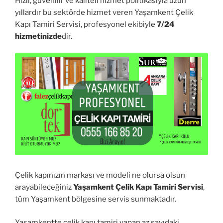
Hızlı, güvenilir ve kaliteli hizmet politikasıyla uzun
yıllardır bu sektörde hizmet veren Yaşamkent Çelik
Kapı Tamiri Servisi, profesyonel ekibiyle
7/24
hizmetinizde
dir.
Çelik kapınızın markası ve modeli ne olursa olsun
arayabileceğiniz
Yaşamkent Çelik Kapı Tamiri Servisi
,
tüm Yaşamkent bölgesine servis sunmaktadır.
Yaşamkentte çelik kapı tamiri yapan az sayıdaki