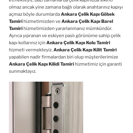
etmekteyiz. Bazı zamanlarda çelik kapınızda sıkıntı
olmaz ancak yine zamana bağlı olarak anahtarınız kapıyı
açmaz böyle durumlarda
Ankara Çelik Kapı Göbek
Tamiri
hizmetimizden ve
Ankara Çelik Kapı Barel
Tamiri
hizmetimizden yararlanmanız mümkündür.
Ayrıca yıpranan ve eskiyen paslı görünüme sahip çelik
kapı kollarınız için
Ankara Çelik Kapı Kolu Tamiri
hizmeti vermekteyiz.
Ankara Çelik Kapı Kilit Tamiri
yapabilen nadir firmalardan biri olup müşterilerimize
Ankara Çelik Kapı Kilidi Tamiri
hizmetimiz için garanti
sunmaktayız.