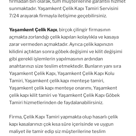
firmadan biri olarak, tüm müşterilerine garantili hizmet
sunmaktadır. Yaşamkent Çelik Kapı Tamiri Servisini
7/24 arayarak firmayla iletişime geçebilirsiniz.
Yaşamkent Çelik Kapı
, birçok çilingir firmasının
açmakta zorlandığı çelik kapıları kolaylıkla ve kasaya
zarar vermeden açmaktadır. Ayrıca çelik kapınızın
kilidini açtıktan sonra göbek değişimi ve kilit değişimi
gibi gerekli işlemlerin yapılmasının ardından
anahtarınızı size teslim etmektedir. Bunların yanı sıra
Yaşamkent Çelik Kapı, Yaşamkent Çelik Kapı Kolu
Tamiri, Yaşamkent çelik kapı menteşe tamiri,
Yaşamkent çelik kapı menteşe onarımı, Yaşamkent
çelik kapı kilit tamiri ve Yaşamkent Çelik Kapı Göbek
Tamiri hizmetlerinden de faydalanabilirsiniz.
Firma, Çelik Kapı Tamiri yapmakta olup hasarlı çelik
kapı kasalarınızı çok kısa süre içerisinde ve uygun
maliyet ile tamir edip siz müşterilerine teslim