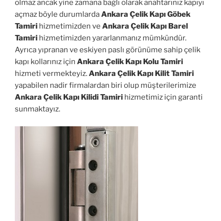
olmaz ancak yine zamana bağlı olarak anahtarınız kapıyı
açmaz böyle durumlarda
Ankara Çelik Kapı Göbek
Tamiri
hizmetimizden ve
Ankara Çelik Kapı Barel
Tamiri
hizmetimizden yararlanmanız mümkündür.
Ayrıca yıpranan ve eskiyen paslı görünüme sahip çelik
kapı kollarınız için
Ankara Çelik Kapı Kolu Tamiri
hizmeti vermekteyiz.
Ankara Çelik Kapı Kilit Tamiri
yapabilen nadir firmalardan biri olup müşterilerimize
Ankara Çelik Kapı Kilidi Tamiri
hizmetimiz için garanti
sunmaktayız.