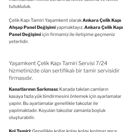
tutukluluk.
Çelik Kapı Tamiri Yaşamkent olarak
Ankara Çelik Kapı
Ahşap Panel Değişimi
yapmaktayız.
Ankara Çelik Kapı
Panel Değişimi
için firmamiz ile iletişime geçmeniz
yeterlidir.
Yaşamkent Çelik Kapı Tamiri Servisi 7/24
hizmetinizde olan sertifikalı bir tamir servisidir
firmasıdır.
Kanatlarının Sarkması:
Kanada takılan camların
kasaya fazla yük bindirmesini önlemek için ayarlamalar
yapılır. Bu ayarlamalar genellikle takozlar ile
yapılmaktadır. Koyulan takozlar zamanla boşluk
oluşturabilir.
Kol Tamiri:
Genellikle kollar kolay kolay kırılmaz anca