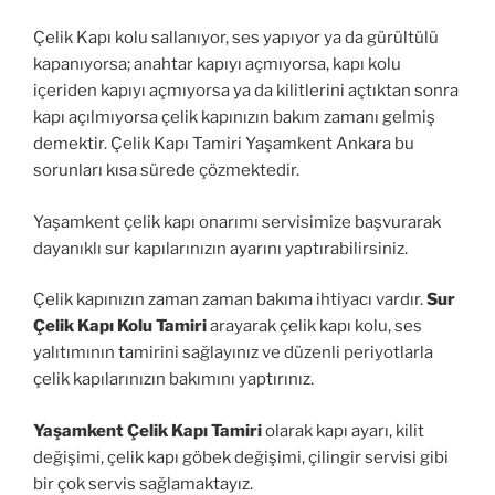
Çelik Kapı kolu sallanıyor, ses yapıyor ya da gürültülü
kapanıyorsa; anahtar kapıyı açmıyorsa, kapı kolu
içeriden kapıyı açmıyorsa ya da kilitlerini açtıktan sonra
kapı açılmıyorsa çelik kapınızın bakım zamanı gelmiş
demektir. Çelik Kapı Tamiri Yaşamkent Ankara bu
sorunları kısa sürede çözmektedir.
Yaşamkent çelik kapı onarımı servisimize başvurarak
dayanıklı sur kapılarınızın ayarını yaptırabilirsiniz.
Çelik kapınızın zaman zaman bakıma ihtiyacı vardır.
Sur
Çelik Kapı Kolu Tamiri
arayarak çelik kapı kolu, ses
yalıtımının tamirini sağlayınız ve düzenli periyotlarla
çelik kapılarınızın bakımını yaptırınız.
Yaşamkent Çelik Kapı Tamiri
olarak kapı ayarı, kilit
değişimi, çelik kapı göbek değişimi, çilingir servisi gibi
bir çok servis sağlamaktayız.