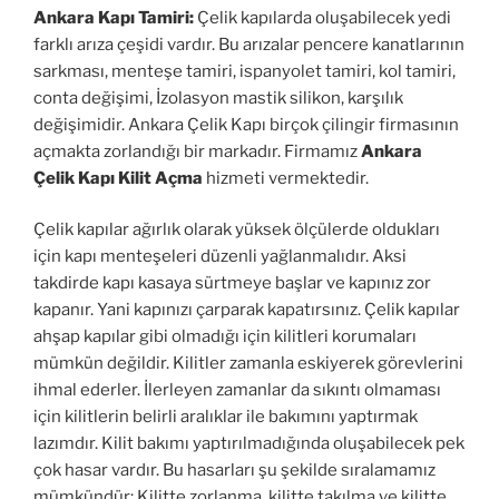
Ankara Kapı Tamiri:
Çelik kapılarda oluşabilecek yedi
farklı arıza çeşidi vardır. Bu arızalar pencere kanatlarının
sarkması, menteşe tamiri, ispanyolet tamiri, kol tamiri,
conta değişimi, İzolasyon mastik silikon, karşılık
değişimidir. Ankara Çelik Kapı birçok çilingir firmasının
açmakta zorlandığı bir markadır. Firmamız
Ankara
Çelik Kapı Kilit Açma
hizmeti vermektedir.
Çelik kapılar ağırlık olarak yüksek ölçülerde oldukları
için kapı menteşeleri düzenli yağlanmalıdır. Aksi
takdirde kapı kasaya sürtmeye başlar ve kapınız zor
kapanır. Yani kapınızı çarparak kapatırsınız. Çelik kapılar
ahşap kapılar gibi olmadığı için kilitleri korumaları
mümkün değildir. Kilitler zamanla eskiyerek görevlerini
ihmal ederler. İlerleyen zamanlar da sıkıntı olmaması
için kilitlerin belirli aralıklar ile bakımını yaptırmak
lazımdır. Kilit bakımı yaptırılmadığında oluşabilecek pek
çok hasar vardır. Bu hasarları şu şekilde sıralamamız
mümkündür: Kilitte zorlanma, kilitte takılma ve kilitte