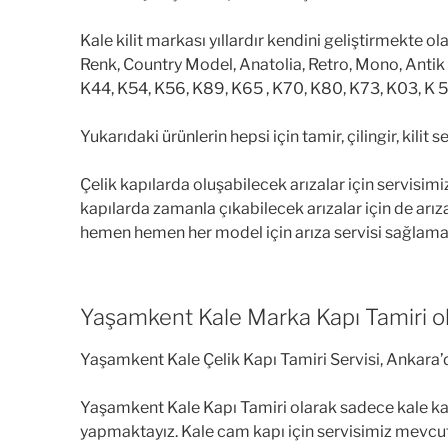
Kale kilit markası yıllardır kendini geliştirmekte ol
Renk, Country Model, Anatolia, Retro, Mono, Antik
K44, K54, K56, K89, K65 , K70, K80, K73, K03, K 
Yukarıdaki ürünlerin hepsi için tamir, çilingir, kilit
Çelik kapılarda oluşabilecek arızalar için servisim
kapılarda zamanla çıkabilecek arızalar için de arız
hemen hemen her model için arıza servisi sağlama
Yaşamkent Kale Marka Kapı Tamiri olara
Yaşamkent Kale Çelik Kapı Tamiri Servisi, Ankara’
Yaşamkent Kale Kapı Tamiri olarak sadece kale kapı i
yapmaktayız. Kale cam kapı için servisimiz mevcut 