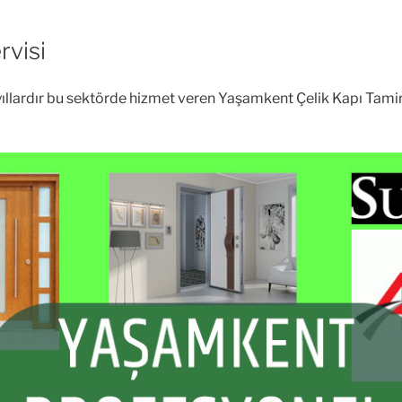
rvisi
un yıllardır bu sektörde hizmet veren Yaşamkent Çelik Kapı Tamir