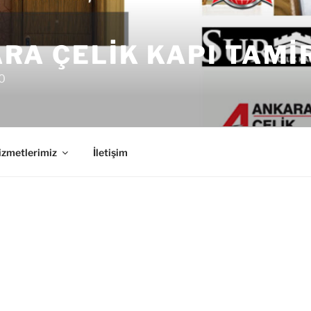
RA ÇELIK KAPI TAMI
0
izmetlerimiz
İletişim