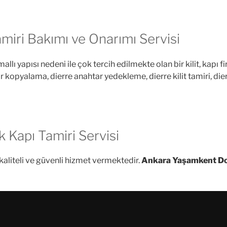
miri Bakımı ve Onarımı Servisi
mallı yapısı nedeni ile çok tercih edilmekte olan bir kilit, kapı fi
opyalama, dierre anahtar yedekleme, dierre kilit tamiri, dierre
 Kapı Tamiri Servisi
kaliteli ve güvenli hizmet vermektedir.
Ankara Yaşamkent Dor