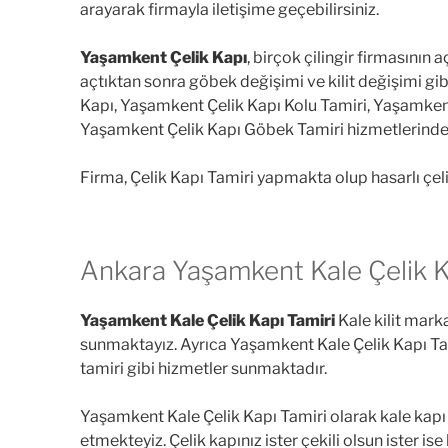
arayarak firmayla iletişime geçebilirsiniz.
Yaşamkent Çelik Kapı
, birçok çilingir firmasının
açtıktan sonra göbek değişimi ve kilit değişimi gib
Kapı, Yaşamkent Çelik Kapı Kolu Tamiri, Yaşamkent
Yaşamkent Çelik Kapı Göbek Tamiri hizmetlerinden 
Firma, Çelik Kapı Tamiri yapmakta olup hasarlı çelik
Ankara Yaşamkent Kale Çelik Ka
Yaşamkent Kale Çelik Kapı Tamiri
Kale kilit marka
sunmaktayız. Ayrıca Yaşamkent Kale Çelik Kapı Tamiri
tamiri gibi hizmetler sunmaktadır.
Yaşamkent Kale Çelik Kapı Tamiri olarak kale kapı 
etmekteyiz. Çelik kapınız ister çekili olsun ister is