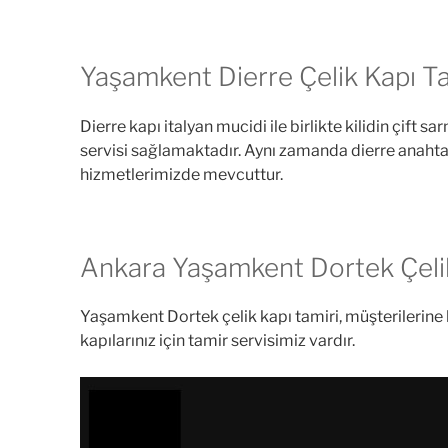
Yaşamkent Dierre Çelik Kapı Ta
Dierre kapı italyan mucidi ile birlikte kilidin çift sar
servisi sağlamaktadır. Aynı zamanda dierre anahtar k
hizmetlerimizde mevcuttur.
Ankara Yaşamkent Dortek Çelik
Yaşamkent Dortek çelik kapı tamiri, müşterilerine 
kapılarınız için tamir servisimiz vardır.