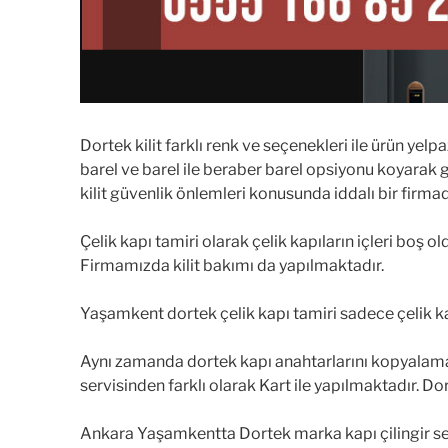
Dortek kilit farklı renk ve seçenekleri ile ürün yelp
barel ve barel ile beraber barel opsiyonu koyarak gü
kilit güvenlik önlemleri konusunda iddalı bir firmad
Çelik kapı tamiri olarak çelik kapıların içleri boş ol
Firmamızda kilit bakımı da yapılmaktadır.
Yaşamkent dortek çelik kapı tamiri sadece çelik 
Aynı zamanda dortek kapı anahtarlarını kopyalama
servisinden farklı olarak Kart ile yapılmaktadır. Do
Ankara Yaşamkentta Dortek marka kapı çilingir servi