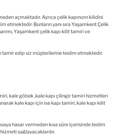
rmeden açmaktadır. Ayrıca çelik kapınızın kilidini
slim etmektedir. Bunların yanı sıra Yaşamkent Çelik
ımı, Yaşamkent çelik kapı kilit tamiri ve
e tamir edip siz müşterilerine teslim etmektedir.
amiri, kale göbek ,kale kapı çilingir tamiri hizmetleri
rak kale kapı için ise kapı tamiri, kale kapı kilit
kasaya hasar vermeden kısa süre içerisinde teslim
i hizmeti sağlayacaklardır.