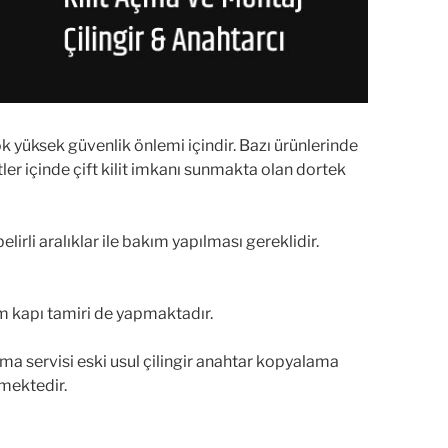
çok yüksek güvenlik önlemi içindir. Bazı ürünlerinde
tler içinde çift kilit imkanı sunmakta olan dortek
elirli aralıklar ile bakım yapılması gereklidir.
m kapı tamiri de yapmaktadır.
 servisi eski usul çilingir anahtar kopyalama
lmektedir.