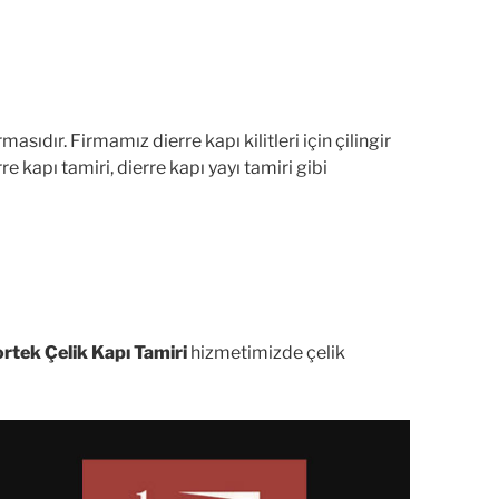
rmasıdır. Firmamız dierre kapı kilitleri için çilingir
 kapı tamiri, dierre kapı yayı tamiri gibi
tek Çelik Kapı Tamiri
hizmetimizde çelik