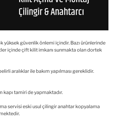
çok yüksek güvenlik önlemi içindir. Bazı ürünlerinde
tler içinde çift kilit imkanı sunmakta olan dortek
elirli aralıklar ile bakım yapılması gereklidir.
m kapı tamiri de yapmaktadır.
 servisi eski usul çilingir anahtar kopyalama
lmektedir.