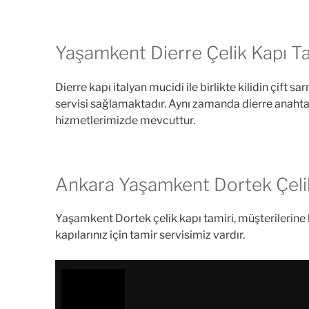
Yaşamkent Dierre Çelik Kapı Ta
Dierre kapı italyan mucidi ile birlikte kilidin çift sar
servisi sağlamaktadır. Aynı zamanda dierre anahtar k
hizmetlerimizde mevcuttur.
Ankara Yaşamkent Dortek Çelik
Yaşamkent Dortek çelik kapı tamiri, müşterilerine 
kapılarınız için tamir servisimiz vardır.