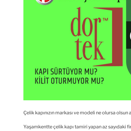
Çelik kapınızın markası ve modeli ne olursa olsun 
Yaşamkentte çelik kapı tamiri yapan az sayıdaki fi