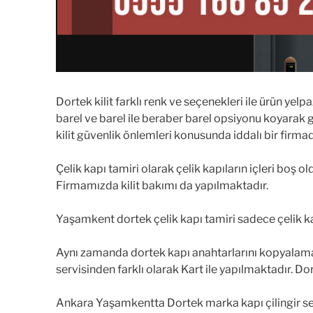
Dortek kilit farklı renk ve seçenekleri ile ürün yelp
barel ve barel ile beraber barel opsiyonu koyarak gü
kilit güvenlik önlemleri konusunda iddalı bir firmad
Çelik kapı tamiri olarak çelik kapıların içleri boş ol
Firmamızda kilit bakımı da yapılmaktadır.
Yaşamkent dortek çelik kapı tamiri sadece çelik 
Aynı zamanda dortek kapı anahtarlarını kopyalama
servisinden farklı olarak Kart ile yapılmaktadır. Do
Ankara Yaşamkentta Dortek marka kapı çilingir servi