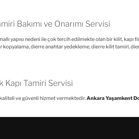
miri Bakımı ve Onarımı Servisi
mallı yapısı nedeni ile çok tercih edilmekte olan bir kilit, kapı fi
opyalama, dierre anahtar yedekleme, dierre kilit tamiri, dierre
 Kapı Tamiri Servisi
kaliteli ve güvenli hizmet vermektedir.
Ankara Yaşamkent Dor