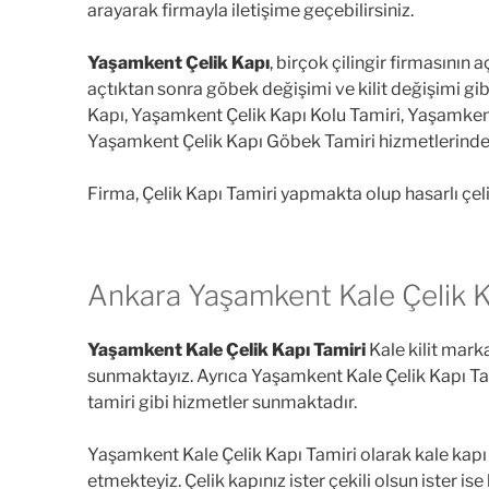
arayarak firmayla iletişime geçebilirsiniz.
Yaşamkent Çelik Kapı
, birçok çilingir firmasının
açtıktan sonra göbek değişimi ve kilit değişimi gib
Kapı, Yaşamkent Çelik Kapı Kolu Tamiri, Yaşamkent
Yaşamkent Çelik Kapı Göbek Tamiri hizmetlerinden 
Firma, Çelik Kapı Tamiri yapmakta olup hasarlı çelik
Ankara Yaşamkent Kale Çelik Ka
Yaşamkent Kale Çelik Kapı Tamiri
Kale kilit marka
sunmaktayız. Ayrıca Yaşamkent Kale Çelik Kapı Tamiri
tamiri gibi hizmetler sunmaktadır.
Yaşamkent Kale Çelik Kapı Tamiri olarak kale kapı 
etmekteyiz. Çelik kapınız ister çekili olsun ister is