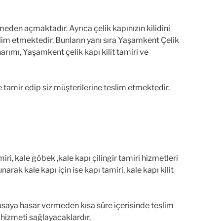
rmeden açmaktadır. Ayrıca çelik kapınızın kilidini
slim etmektedir. Bunların yanı sıra Yaşamkent Çelik
ımı, Yaşamkent çelik kapı kilit tamiri ve
e tamir edip siz müşterilerine teslim etmektedir.
amiri, kale göbek ,kale kapı çilingir tamiri hizmetleri
rak kale kapı için ise kapı tamiri, kale kapı kilit
kasaya hasar vermeden kısa süre içerisinde teslim
i hizmeti sağlayacaklardır.