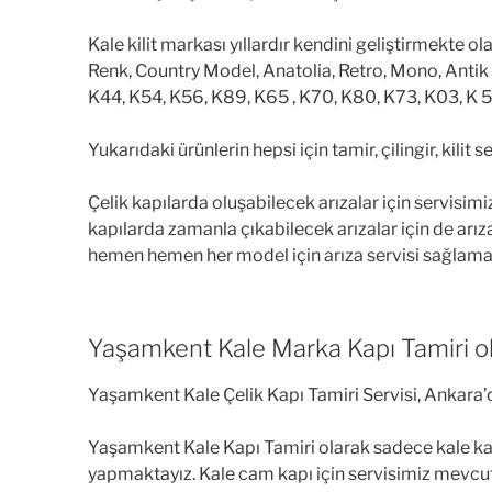
Kale kilit markası yıllardır kendini geliştirmekte ol
Renk, Country Model, Anatolia, Retro, Mono, Antik
K44, K54, K56, K89, K65 , K70, K80, K73, K03, K 
Yukarıdaki ürünlerin hepsi için tamir, çilingir, kilit
Çelik kapılarda oluşabilecek arızalar için servisim
kapılarda zamanla çıkabilecek arızalar için de arız
hemen hemen her model için arıza servisi sağlama
Yaşamkent Kale Marka Kapı Tamiri olara
Yaşamkent Kale Çelik Kapı Tamiri Servisi, Ankara’
Yaşamkent Kale Kapı Tamiri olarak sadece kale kapı i
yapmaktayız. Kale cam kapı için servisimiz mevcut 