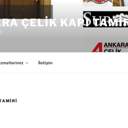
RA ÇELIK KAPI TAMI
0
izmetlerimiz
İletişim
TAMIRI