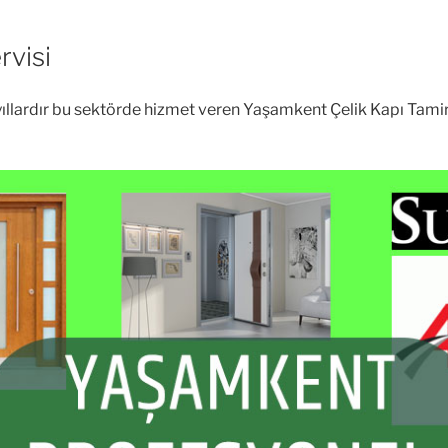
rvisi
un yıllardır bu sektörde hizmet veren Yaşamkent Çelik Kapı Tamir