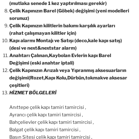
(mutlaka senede 1 kez yaptırılması gerekir)
Çelik Kapınızın Barel (Göbek) değişimi (yeni modelleri
sorunuz)
Çelik Kapınızın kilitlerin bakımı karşılık ayarları
(rahat çalışmayan kilitler için)
Kapı alarmı Montajı ve Satışı (deco,kale kapı satış)
(desi ve next&nextstar alarm)
Anahtarı Çalınan,Kaybolan Evlerin kapı Barel
Değişimi (eski anahtar iptali)
Çelik Kapınızın Arızalı veya Yıpranmış aksesuarların
değişimi(Rozet,Kapı Kolu,Dürbün,tokmakve aksesar
çeşitleri)
HİZMET BÖLGELERİ
Anıttepe çelik kapı tamiri tamircisi ,
Ayrancı çelik kapı tamiri tamircisi ,
Bahçelievler çelik kapı tamiri tamircisi ,
Balgat çelik kapı tamiri tamircisi ,
Basın Sitesi çelik kapı tamiri tamircisi ,