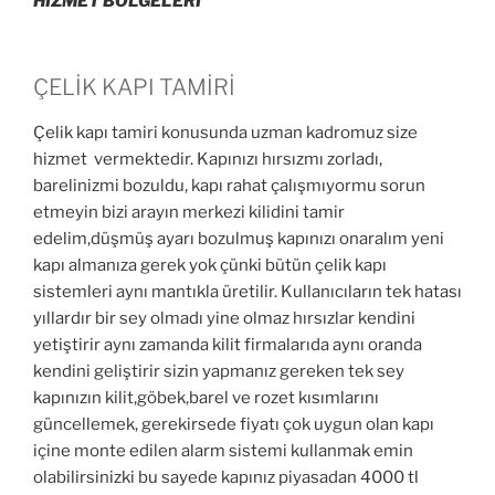
HİZMET BÖLGELERİ
ÇELİK KAPI TAMİRİ
Çelik kapı tamiri konusunda uzman kadromuz size
hizmet vermektedir. Kapınızı hırsızmı zorladı,
barelinizmi bozuldu, kapı rahat çalışmıyormu sorun
etmeyin bizi arayın merkezi kilidini tamir
edelim,düşmüş ayarı bozulmuş kapınızı onaralım yeni
kapı almanıza gerek yok çünki bütün çelik kapı
sistemleri aynı mantıkla üretilir. Kullanıcıların tek hatası
yıllardır bir sey olmadı yine olmaz hırsızlar kendini
yetiştirir aynı zamanda kilit firmalarıda aynı oranda
kendini geliştirir sizin yapmanız gereken tek sey
kapınızın kilit,göbek,barel ve rozet kısımlarını
güncellemek, gerekirsede fiyatı çok uygun olan kapı
içine monte edilen alarm sistemi kullanmak emin
olabilirsinizki bu sayede kapınız piyasadan 4000 tl