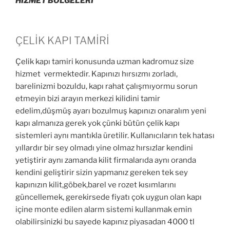
HİZMET BÖLGELERİ
ÇELİK KAPI TAMİRİ
Çelik kapı tamiri konusunda uzman kadromuz size
hizmet vermektedir. Kapınızı hırsızmı zorladı,
barelinizmi bozuldu, kapı rahat çalışmıyormu sorun
etmeyin bizi arayın merkezi kilidini tamir
edelim,düşmüş ayarı bozulmuş kapınızı onaralım yeni
kapı almanıza gerek yok çünki bütün çelik kapı
sistemleri aynı mantıkla üretilir. Kullanıcıların tek hatası
yıllardır bir sey olmadı yine olmaz hırsızlar kendini
yetiştirir aynı zamanda kilit firmalarıda aynı oranda
kendini geliştirir sizin yapmanız gereken tek sey
kapınızın kilit,göbek,barel ve rozet kısımlarını
güncellemek, gerekirsede fiyatı çok uygun olan kapı
içine monte edilen alarm sistemi kullanmak emin
olabilirsinizki bu sayede kapınız piyasadan 4000 tl