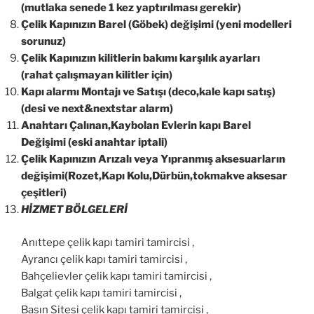
(mutlaka senede 1 kez yaptırılması gerekir)
Çelik Kapınızın Barel (Göbek) değişimi (yeni modelleri
sorunuz)
Çelik Kapınızın kilitlerin bakımı karşılık ayarları
(rahat çalışmayan kilitler için)
Kapı alarmı Montajı ve Satışı (deco,kale kapı satış)
(desi ve next&nextstar alarm)
Anahtarı Çalınan,Kaybolan Evlerin kapı Barel
Değişimi (eski anahtar iptali)
Çelik Kapınızın Arızalı veya Yıpranmış aksesuarların
değişimi(Rozet,Kapı Kolu,Dürbün,tokmakve aksesar
çeşitleri)
HİZMET BÖLGELERİ
Anıttepe çelik kapı tamiri tamircisi ,
Ayrancı çelik kapı tamiri tamircisi ,
Bahçelievler çelik kapı tamiri tamircisi ,
Balgat çelik kapı tamiri tamircisi ,
Basın Sitesi çelik kapı tamiri tamircisi ,