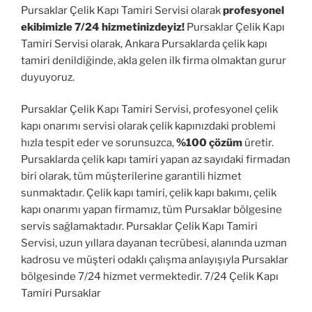
Pursaklar Çelik Kapı Tamiri Servisi olarak
profesyonel
ekibimizle 7/24 hizmetinizdeyiz!
Pursaklar Çelik Kapı
Tamiri Servisi olarak, Ankara Pursaklarda çelik kapı
tamiri denildiğinde, akla gelen ilk firma olmaktan gurur
duyuyoruz.
Pursaklar Çelik Kapı Tamiri Servisi, profesyonel çelik
kapı onarımı servisi olarak çelik kapınızdaki problemi
hızla tespit eder ve sorunsuzca,
%100 çözüm
üretir.
Pursaklarda çelik kapı tamiri yapan az sayıdaki firmadan
biri olarak, tüm müşterilerine garantili hizmet
sunmaktadır. Çelik kapı tamiri, çelik kapı bakımı, çelik
kapı onarımı yapan firmamız, tüm Pursaklar bölgesine
servis sağlamaktadır. Pursaklar Çelik Kapı Tamiri
Servisi, uzun yıllara dayanan tecrübesi, alanında uzman
kadrosu ve müşteri odaklı çalışma anlayışıyla Pursaklar
bölgesinde 7/24 hizmet vermektedir. 7/24 Çelik Kapı
Tamiri Pursaklar