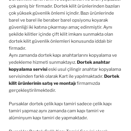
çok geniş bir firmadır. Dortek kilit ürünlerinden bazıları
çok yüksek güvenlik önlemi içindir. Bazı ürünlerinde
barel ve barel ile beraber barel opsiyonu koyarak
güvenliği iki katına çıkarmayı amaç edinmiştir. Aynı
şekilde kilitler içinde çift kilit imkanı sunmakta olan
dortek kilit güvenlik önlemleri konusunda iddalı bir
firmadır.
Aynı zamanda dortek kapı anahtarlarını kopyalama ve
yedekleme hizmeti sunmaktayız.
Dortek anahtar
kopyalama servisi
eski usul çilingir anahtar kopyalama
servisinden farklı olarak Kart ile yapılmaktadır.
Dortek
kilit ürünlerinin satış ve montajı
firmamızda
gerçekleştirilmektedir.
Pursaklar dortek çelik kapı tamiri sadece çelik kapı
tamiri yapmaz aynı zamanda cam kapı tamiri ve
alüminyum kapı tamiri de yapmaktadır.