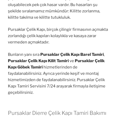
oluşabilecek pek çok hasar vardır. Bu hasarları şu
şekilde sıralamamız mümkündür: Kilitte zorlanma,
kilitte takılma ve kilitte tutukluluk.
Pursaklar Çelik Kapı, birçok çilingir firmasının açmakta
zorlandığı çelik kapıları kolaylıkla ve kasaya zarar
vermeden açmaktadır.
Bunların yanı sıra
Pursaklar Çelik Kapı Barel Tamiri
,
Pursaklar Çelik Kapı Kilit Tamiri
ve
Pursaklar Çelik
Kapı Göbek Tamiri
hizmetlerinden de
faydalanabilirsiniz. Ayrıca yerinde keşif ve montaj
hizmetimizden de faydalanabilirsiniz. Pursaklar Çelik
Kapı Tamiri Servisini 7/24 arayarak firmayla iletişime
geçebilirsiniz.
Pursaklar Dierre Çelik Kapı Tamiri Bakımı