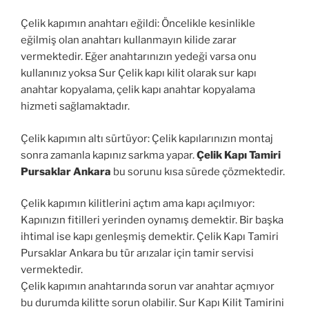
Çelik kapımın anahtarı eğildi: Öncelikle kesinlikle
eğilmiş olan anahtarı kullanmayın kilide zarar
vermektedir. Eğer anahtarınızın yedeği varsa onu
kullanınız yoksa Sur Çelik kapı kilit olarak sur kapı
anahtar kopyalama, çelik kapı anahtar kopyalama
hizmeti sağlamaktadır.
Çelik kapımın altı sürtüyor: Çelik kapılarınızın montaj
sonra zamanla kapınız sarkma yapar.
Çelik Kapı Tamiri
Pursaklar Ankara
bu sorunu kısa sürede çözmektedir.
Çelik kapımın kilitlerini açtım ama kapı açılmıyor:
Kapınızın fitilleri yerinden oynamış demektir. Bir başka
ihtimal ise kapı genleşmiş demektir. Çelik Kapı Tamiri
Pursaklar Ankara bu tür arızalar için tamir servisi
vermektedir.
Çelik kapımın anahtarında sorun var anahtar açmıyor
bu durumda kilitte sorun olabilir. Sur Kapı Kilit Tamirini