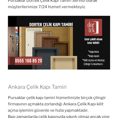
Pursaklar Dortek Çelik Kapı Tamiri Servisi olarak
müşterilerimize 7/24 hizmet vermekteyiz.
Ankara Çelik Kapı Tamiri
Pursaklar çelik kapı tamiri hizmetimizle birçok çilingir
firmasının açmakta zorlandığı Ankara Çelik Kapı kilit
açma işlemini güvenle ve hızla yapmaktadır.
Bazı zamanlarda çelik kapınızda sıkıntı olmaz ancak yine