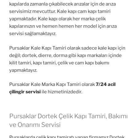
kapılarda zamanla çıkabilecek arızalar için de arıza
servisimiz mevcuttur. Kale kapı cam kapı tamiri
yapmaktadır. Kale kapı olarak her marka çelik
kapılarınızın ve hemen hemen her model için arıza
servisi sağlamaktayız.
Pursaklar Kale Kapı Tamiri olarak sadece kale kapı için
değil; dortek, dierre, dorma gibi kapı markaları içinde
kilit tamiri, kapı tamiri, çelik ve cam kapı bakımı
yapmaktayız.
Pursaklar Kale Marka Kapı Tamiri olarak
7/24 acil
çilingir servisi
ile hizmetinizdedir.
Pursaklar Dortek Çelik Kapı Tamiri, Bakımı
ve Onarımı Servisi
Pursaklarda çelik kapı tamiratı yapan firmamız Dortek