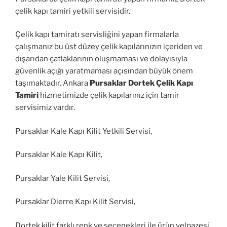
çelik kapı tamiri yetkili servisidir.
Çelik kapı tamiratı servisliğini yapan firmalarla
çalışmanız bu üst düzey çelik kapılarınızın içeriden ve
dışarıdan çatlaklarının oluşmaması ve dolayısıyla
güvenlik açığı yaratmaması açısından büyük önem
taşımaktadır. Ankara
Pursaklar Dortek Çelik Kapı
Tamiri
hizmetimizde çelik kapılarınız için tamir
servisimiz vardır.
Pursaklar Kale Kapı Kilit Yetkili Servisi,
Pursaklar Kale Kapı Kilit,
Pursaklar Yale Kilit Servisi,
Pursaklar Dierre Kapı Kilit Servisi,
Dortek kilit farklı renk ve seçenekleri ile ürün yelpazesi