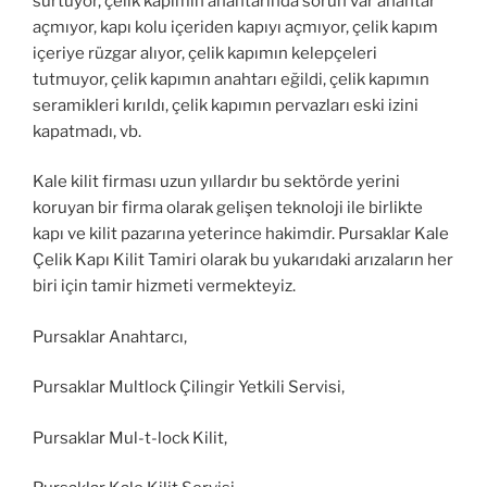
sürtüyor, çelik kapımın anahtarında sorun var anahtar
açmıyor, kapı kolu içeriden kapıyı açmıyor, çelik kapım
içeriye rüzgar alıyor, çelik kapımın kelepçeleri
tutmuyor, çelik kapımın anahtarı eğildi, çelik kapımın
seramikleri kırıldı, çelik kapımın pervazları eski izini
kapatmadı, vb.
Kale kilit firması uzun yıllardır bu sektörde yerini
koruyan bir firma olarak gelişen teknoloji ile birlikte
kapı ve kilit pazarına yeterince hakimdir. Pursaklar Kale
Çelik Kapı Kilit Tamiri olarak bu yukarıdaki arızaların her
biri için tamir hizmeti vermekteyiz.
Pursaklar Anahtarcı,
Pursaklar Multlock Çilingir Yetkili Servisi,
Pursaklar Mul-t-lock Kilit,