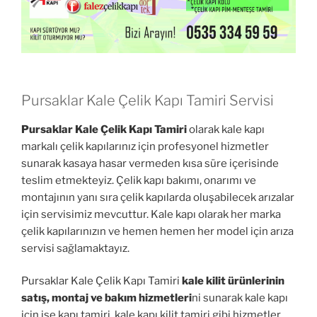
Pursaklar Kale Çelik Kapı Tamiri Servisi
Pursaklar Kale Çelik Kapı Tamiri
olarak kale kapı
markalı çelik kapılarınız için profesyonel hizmetler
sunarak kasaya hasar vermeden kısa süre içerisinde
teslim etmekteyiz. Çelik kapı bakımı, onarımı ve
montajının yanı sıra çelik kapılarda oluşabilecek arızalar
için servisimiz mevcuttur. Kale kapı olarak her marka
çelik kapılarınızın ve hemen hemen her model için arıza
servisi sağlamaktayız.
Pursaklar Kale Çelik Kapı Tamiri
kale kilit ürünlerinin
satış, montaj ve bakım hizmetleri
ni sunarak kale kapı
için ise kapı tamiri, kale kapı kilit tamiri gibi hizmetler