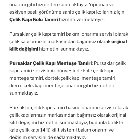
onarımı gibi hizmetleri sunmaktayız. Yıpranan ve
eskiyen paslı görünüme sahip çelik kapı kollarınız için
Çelik Kapı Kolu Tamiri
hizmeti vermekteyiz.
Pursaklar çelik kapı tamiri bakımı onarımı servisi olarak
çelik kapılarınızın markasından bağımsız olarak
orijinal
kilit değişimi
hizmetini sunmaktayız.
Pursaklar Çelik Kapı Menteşe Tamiri
: Pursaklar çelik
kapı tamiri servisimiz bünyesinde kale çelik kapı
menteşe tamiri, dortek çelik kapı menteşe tamiri,
dierre çelik kapı menteşe onarımı gibi hizmetleri
sunmaktayız.
Pursaklar çelik kapı tamiri bakımı onarımı servisi olarak
çelik kapılarınızın markasından bağımsız olarak orijinal
kilit değişimi hizmetini sunmaktayız, bununla birlikte
kale çelik kapı 14’lü kilit sistemi bakım onarım ve
değişim servisini de sağlamaktayız.