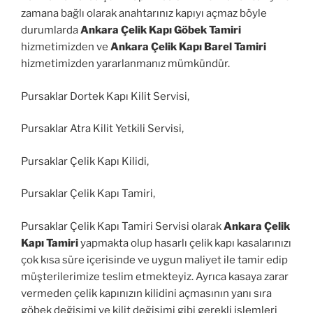
zamana bağlı olarak anahtarınız kapıyı açmaz böyle
durumlarda
Ankara Çelik Kapı Göbek Tamiri
hizmetimizden ve
Ankara Çelik Kapı Barel Tamiri
hizmetimizden yararlanmanız mümkündür.
Pursaklar Dortek Kapı Kilit Servisi,
Pursaklar Atra Kilit Yetkili Servisi,
Pursaklar Çelik Kapı Kilidi,
Pursaklar Çelik Kapı Tamiri,
Pursaklar Çelik Kapı Tamiri Servisi olarak
Ankara Çelik
Kapı Tamiri
yapmakta olup hasarlı çelik kapı kasalarınızı
çok kısa süre içerisinde ve uygun maliyet ile tamir edip
müşterilerimize teslim etmekteyiz. Ayrıca kasaya zarar
vermeden çelik kapınızın kilidini açmasının yanı sıra
göbek değişimi ve kilit değişimi gibi gerekli işlemleri