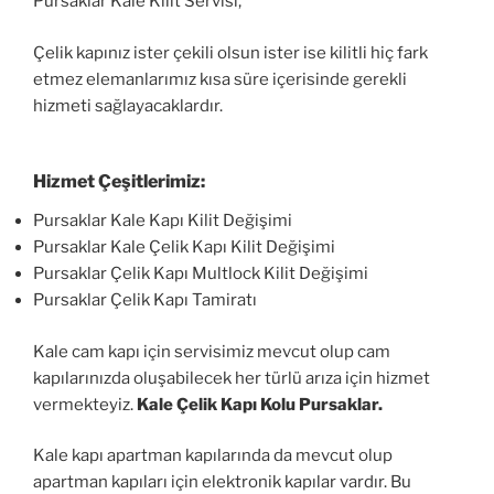
Pursaklar Kale Kilit Servisi,
Çelik kapınız ister çekili olsun ister ise kilitli hiç fark
etmez elemanlarımız kısa süre içerisinde gerekli
hizmeti sağlayacaklardır.
Hizmet Çeşitlerimiz:
Pursaklar Kale Kapı Kilit Değişimi
Pursaklar Kale Çelik Kapı Kilit Değişimi
Pursaklar Çelik Kapı Multlock Kilit Değişimi
Pursaklar Çelik Kapı Tamiratı
Kale cam kapı için servisimiz mevcut olup cam
kapılarınızda oluşabilecek her türlü arıza için hizmet
vermekteyiz.
Kale Çelik Kapı Kolu Pursaklar.
Kale kapı apartman kapılarında da mevcut olup
apartman kapıları için elektronik kapılar vardır. Bu