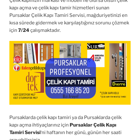
Çelik kapınızın markası ve modeli ne olursa olsun çelik
kapı açma ve çelik kapı tamir hizmetleri sunan
Pursaklar Çelik Kapı Tamiri Servisi, mağduriyetinizi en
kısa sürede gidermek ve karşılaştığınız sorunu çözmek
için
7/24
çalışmaktadır.
Pursaklarda çelik kapı tamiri ya da Pursaklarda çelik
kapı açma ihtiyaçlarınız için
Pursaklar Çelik Kapı
Tamiri Servisi
‘ni haftanın her günü, günün her saati