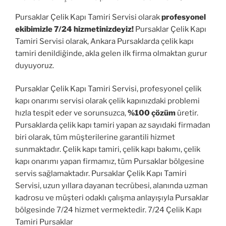
Pursaklar Çelik Kapı Tamiri Servisi olarak
profesyonel
ekibimizle 7/24 hizmetinizdeyiz!
Pursaklar Çelik Kapı
Tamiri Servisi olarak, Ankara Pursaklarda çelik kapı
tamiri denildiğinde, akla gelen ilk firma olmaktan gurur
duyuyoruz.
Pursaklar Çelik Kapı Tamiri Servisi, profesyonel çelik
kapı onarımı servisi olarak çelik kapınızdaki problemi
hızla tespit eder ve sorunsuzca,
%100 çözüm
üretir.
Pursaklarda çelik kapı tamiri yapan az sayıdaki firmadan
biri olarak, tüm müşterilerine garantili hizmet
sunmaktadır. Çelik kapı tamiri, çelik kapı bakımı, çelik
kapı onarımı yapan firmamız, tüm Pursaklar bölgesine
servis sağlamaktadır. Pursaklar Çelik Kapı Tamiri
Servisi, uzun yıllara dayanan tecrübesi, alanında uzman
kadrosu ve müşteri odaklı çalışma anlayışıyla Pursaklar
bölgesinde 7/24 hizmet vermektedir. 7/24 Çelik Kapı
Tamiri Pursaklar