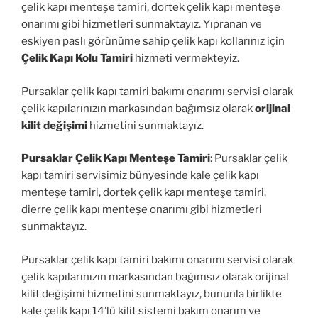
çelik kapı menteşe tamiri, dortek çelik kapı menteşe
onarımı gibi hizmetleri sunmaktayız. Yıpranan ve
eskiyen paslı görünüme sahip çelik kapı kollarınız için
Çelik Kapı Kolu Tamiri
hizmeti vermekteyiz.
Pursaklar çelik kapı tamiri bakımı onarımı servisi olarak
çelik kapılarınızın markasından bağımsız olarak
orijinal
kilit değişimi
hizmetini sunmaktayız.
Pursaklar Çelik Kapı Menteşe Tamiri
: Pursaklar çelik
kapı tamiri servisimiz bünyesinde kale çelik kapı
menteşe tamiri, dortek çelik kapı menteşe tamiri,
dierre çelik kapı menteşe onarımı gibi hizmetleri
sunmaktayız.
Pursaklar çelik kapı tamiri bakımı onarımı servisi olarak
çelik kapılarınızın markasından bağımsız olarak orijinal
kilit değişimi hizmetini sunmaktayız, bununla birlikte
kale çelik kapı 14’lü kilit sistemi bakım onarım ve