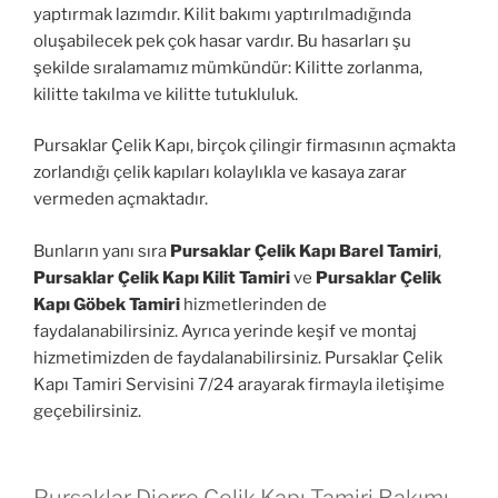
yaptırmak lazımdır. Kilit bakımı yaptırılmadığında
oluşabilecek pek çok hasar vardır. Bu hasarları şu
şekilde sıralamamız mümkündür: Kilitte zorlanma,
kilitte takılma ve kilitte tutukluluk.
Pursaklar Çelik Kapı, birçok çilingir firmasının açmakta
zorlandığı çelik kapıları kolaylıkla ve kasaya zarar
vermeden açmaktadır.
Bunların yanı sıra
Pursaklar Çelik Kapı Barel Tamiri
,
Pursaklar Çelik Kapı Kilit Tamiri
ve
Pursaklar Çelik
Kapı Göbek Tamiri
hizmetlerinden de
faydalanabilirsiniz. Ayrıca yerinde keşif ve montaj
hizmetimizden de faydalanabilirsiniz. Pursaklar Çelik
Kapı Tamiri Servisini 7/24 arayarak firmayla iletişime
geçebilirsiniz.