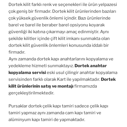
Dortek kilit farklı renk ve seçenekleri ile ürün yelpazesi
çok geniş bir firmadır. Dortek kilit ürünlerinden bazıları
çok yüksek güvenlik önlemi içindir. Bazı ürünlerinde
barel ve barel ile beraber barel opsiyonu koyarak
güvenliği iki katına çıkarmayı amaç edinmiştir. Aynı
şekilde kilitler içinde çift kilit imkanı sunmakta olan
dortek kilit güvenlik önlemleri konusunda iddalı bir
firmadır.
Aynı zamanda dortek kapı anahtarlarını kopyalama ve
yedekleme hizmeti sunmaktayız.
Dortek anahtar
kopyalama servisi
eski usul çilingir anahtar kopyalama
servisinden farklı olarak Kart ile yapılmaktadır.
Dortek
kilit ürünlerinin satış ve montajı
firmamızda
gerçekleştirilmektedir.
Pursaklar dortek çelik kapı tamiri sadece çelik kapı
tamiri yapmaz aynı zamanda cam kapı tamiri ve
alüminyum kapı tamiri de yapmaktadır.