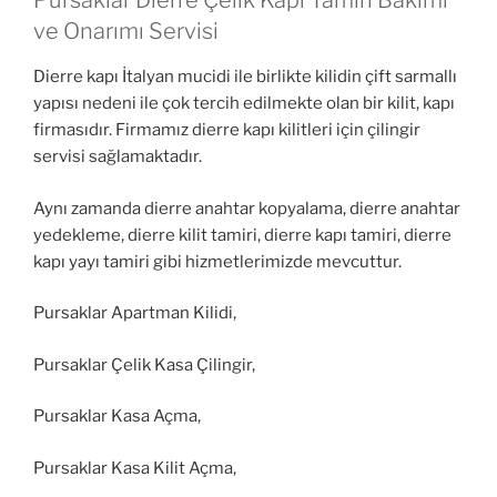
Pursaklar Dierre Çelik Kapı Tamiri Bakımı
ve Onarımı Servisi
Dierre kapı İtalyan mucidi ile birlikte kilidin çift sarmallı
yapısı nedeni ile çok tercih edilmekte olan bir kilit, kapı
firmasıdır. Firmamız dierre kapı kilitleri için çilingir
servisi sağlamaktadır.
Aynı zamanda dierre anahtar kopyalama, dierre anahtar
yedekleme, dierre kilit tamiri, dierre kapı tamiri, dierre
kapı yayı tamiri gibi hizmetlerimizde mevcuttur.
Pursaklar Apartman Kilidi,
Pursaklar Çelik Kasa Çilingir,
Pursaklar Kasa Açma,
Pursaklar Kasa Kilit Açma,