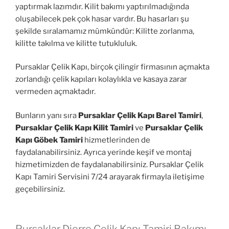
yaptırmak lazımdır. Kilit bakımı yaptırılmadığında
oluşabilecek pek çok hasar vardır. Bu hasarları şu
şekilde sıralamamız mümkündür: Kilitte zorlanma,
kilitte takılma ve kilitte tutukluluk.
Pursaklar Çelik Kapı, birçok çilingir firmasının açmakta
zorlandığı çelik kapıları kolaylıkla ve kasaya zarar
vermeden açmaktadır.
Bunların yanı sıra
Pursaklar Çelik Kapı Barel Tamiri
,
Pursaklar Çelik Kapı Kilit Tamiri
ve
Pursaklar Çelik
Kapı Göbek Tamiri
hizmetlerinden de
faydalanabilirsiniz. Ayrıca yerinde keşif ve montaj
hizmetimizden de faydalanabilirsiniz. Pursaklar Çelik
Kapı Tamiri Servisini 7/24 arayarak firmayla iletişime
geçebilirsiniz.