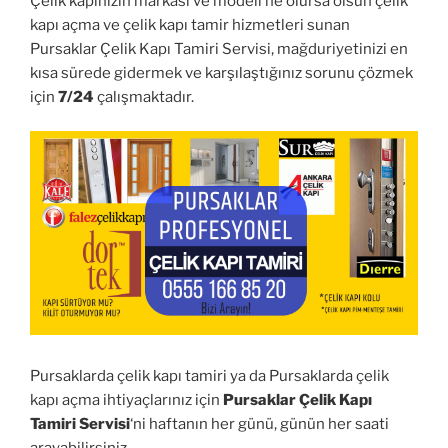
Çelik kapınızın markası ve modeli ne olursa olsun çelik
kapı açma ve çelik kapı tamir hizmetleri sunan
Pursaklar Çelik Kapı Tamiri Servisi, mağduriyetinizi en
kısa sürede gidermek ve karşılaştığınız sorunu çözmek
için
7/24
çalışmaktadır.
Pursaklarda çelik kapı tamiri ya da Pursaklarda çelik
kapı açma ihtiyaçlarınız için
Pursaklar Çelik Kapı
Tamiri Servisi
‘ni haftanın her günü, günün her saati