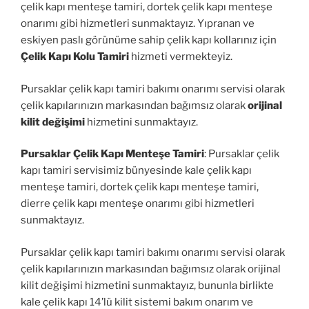
çelik kapı menteşe tamiri, dortek çelik kapı menteşe
onarımı gibi hizmetleri sunmaktayız. Yıpranan ve
eskiyen paslı görünüme sahip çelik kapı kollarınız için
Çelik Kapı Kolu Tamiri
hizmeti vermekteyiz.
Pursaklar çelik kapı tamiri bakımı onarımı servisi olarak
çelik kapılarınızın markasından bağımsız olarak
orijinal
kilit değişimi
hizmetini sunmaktayız.
Pursaklar Çelik Kapı Menteşe Tamiri
: Pursaklar çelik
kapı tamiri servisimiz bünyesinde kale çelik kapı
menteşe tamiri, dortek çelik kapı menteşe tamiri,
dierre çelik kapı menteşe onarımı gibi hizmetleri
sunmaktayız.
Pursaklar çelik kapı tamiri bakımı onarımı servisi olarak
çelik kapılarınızın markasından bağımsız olarak orijinal
kilit değişimi hizmetini sunmaktayız, bununla birlikte
kale çelik kapı 14’lü kilit sistemi bakım onarım ve