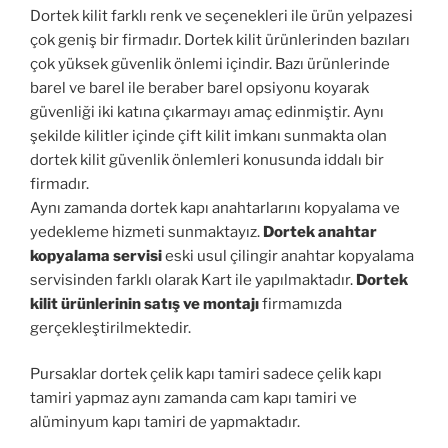
Dortek kilit farklı renk ve seçenekleri ile ürün yelpazesi
çok geniş bir firmadır. Dortek kilit ürünlerinden bazıları
çok yüksek güvenlik önlemi içindir. Bazı ürünlerinde
barel ve barel ile beraber barel opsiyonu koyarak
güvenliği iki katına çıkarmayı amaç edinmiştir. Aynı
şekilde kilitler içinde çift kilit imkanı sunmakta olan
dortek kilit güvenlik önlemleri konusunda iddalı bir
firmadır.
Aynı zamanda dortek kapı anahtarlarını kopyalama ve
yedekleme hizmeti sunmaktayız.
Dortek anahtar
kopyalama servisi
eski usul çilingir anahtar kopyalama
servisinden farklı olarak Kart ile yapılmaktadır.
Dortek
kilit ürünlerinin satış ve montajı
firmamızda
gerçekleştirilmektedir.
Pursaklar dortek çelik kapı tamiri sadece çelik kapı
tamiri yapmaz aynı zamanda cam kapı tamiri ve
alüminyum kapı tamiri de yapmaktadır.