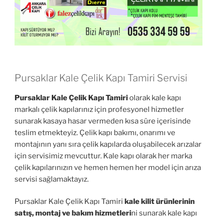
Pursaklar Kale Çelik Kapı Tamiri Servisi
Pursaklar Kale Çelik Kapı Tamiri
olarak kale kapı
markalı çelik kapılarınız için profesyonel hizmetler
sunarak kasaya hasar vermeden kısa süre içerisinde
teslim etmekteyiz. Çelik kapı bakımı, onarımı ve
montajının yanı sıra çelik kapılarda oluşabilecek arızalar
için servisimiz mevcuttur. Kale kapı olarak her marka
çelik kapılarınızın ve hemen hemen her model için arıza
servisi sağlamaktayız.
Pursaklar Kale Çelik Kapı Tamiri
kale kilit ürünlerinin
satış, montaj ve bakım hizmetleri
ni sunarak kale kapı