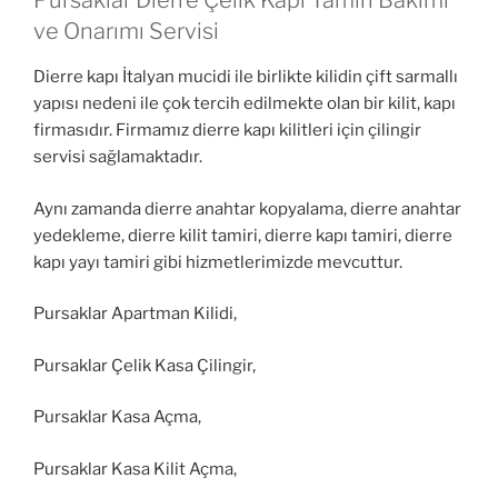
Pursaklar Dierre Çelik Kapı Tamiri Bakımı
ve Onarımı Servisi
Dierre kapı İtalyan mucidi ile birlikte kilidin çift sarmallı
yapısı nedeni ile çok tercih edilmekte olan bir kilit, kapı
firmasıdır. Firmamız dierre kapı kilitleri için çilingir
servisi sağlamaktadır.
Aynı zamanda dierre anahtar kopyalama, dierre anahtar
yedekleme, dierre kilit tamiri, dierre kapı tamiri, dierre
kapı yayı tamiri gibi hizmetlerimizde mevcuttur.
Pursaklar Apartman Kilidi,
Pursaklar Çelik Kasa Çilingir,
Pursaklar Kasa Açma,
Pursaklar Kasa Kilit Açma,