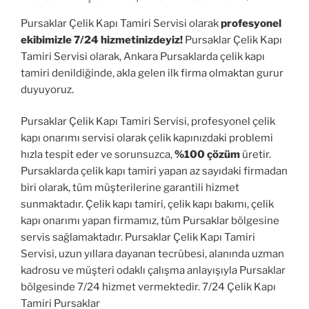
Pursaklar Çelik Kapı Tamiri Servisi olarak
profesyonel
ekibimizle 7/24 hizmetinizdeyiz!
Pursaklar Çelik Kapı
Tamiri Servisi olarak, Ankara Pursaklarda çelik kapı
tamiri denildiğinde, akla gelen ilk firma olmaktan gurur
duyuyoruz.
Pursaklar Çelik Kapı Tamiri Servisi, profesyonel çelik
kapı onarımı servisi olarak çelik kapınızdaki problemi
hızla tespit eder ve sorunsuzca,
%100 çözüm
üretir.
Pursaklarda çelik kapı tamiri yapan az sayıdaki firmadan
biri olarak, tüm müşterilerine garantili hizmet
sunmaktadır. Çelik kapı tamiri, çelik kapı bakımı, çelik
kapı onarımı yapan firmamız, tüm Pursaklar bölgesine
servis sağlamaktadır. Pursaklar Çelik Kapı Tamiri
Servisi, uzun yıllara dayanan tecrübesi, alanında uzman
kadrosu ve müşteri odaklı çalışma anlayışıyla Pursaklar
bölgesinde 7/24 hizmet vermektedir. 7/24 Çelik Kapı
Tamiri Pursaklar