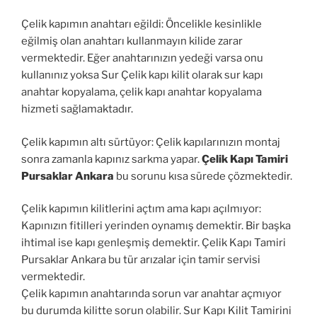
Çelik kapımın anahtarı eğildi: Öncelikle kesinlikle
eğilmiş olan anahtarı kullanmayın kilide zarar
vermektedir. Eğer anahtarınızın yedeği varsa onu
kullanınız yoksa Sur Çelik kapı kilit olarak sur kapı
anahtar kopyalama, çelik kapı anahtar kopyalama
hizmeti sağlamaktadır.
Çelik kapımın altı sürtüyor: Çelik kapılarınızın montaj
sonra zamanla kapınız sarkma yapar.
Çelik Kapı Tamiri
Pursaklar Ankara
bu sorunu kısa sürede çözmektedir.
Çelik kapımın kilitlerini açtım ama kapı açılmıyor:
Kapınızın fitilleri yerinden oynamış demektir. Bir başka
ihtimal ise kapı genleşmiş demektir. Çelik Kapı Tamiri
Pursaklar Ankara bu tür arızalar için tamir servisi
vermektedir.
Çelik kapımın anahtarında sorun var anahtar açmıyor
bu durumda kilitte sorun olabilir. Sur Kapı Kilit Tamirini