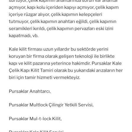
sürtüyor, çelik kapımın anahtarında sorun var anahtar
açmıyor, kapı kolu içeriden kapıyı açmıyor, çelik kapım
içeriye rüzgar alıyor, çelik kapımın kelepçeleri
tutmuyor, çelik kapımın anahtarı eğildi, çelik kapımın
seramikleri kırıldı, çelik kapımın pervazları eski izini
kapatmadı, vb.
Kale kilit firması uzun yıllardır bu sektörde yerini
koruyan bir firma olarak gelişen teknoloji ile birlikte
kapı ve kilit pazarına yeterince hakimdir. Pursaklar Kale
Çelik Kapı Kilit Tamiri olarak bu yukarıdaki arızaların her
biri için tamir hizmeti vermekteyiz.
Pursaklar Anahtarcı,
Pursaklar Multlock Çilingir Yetkili Servisi,
Pursaklar Mul-t-lock Kilit,