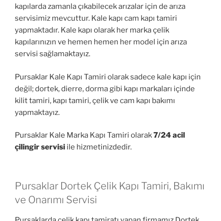
kapılarda zamanla çıkabilecek arızalar için de arıza
servisimiz mevcuttur. Kale kapı cam kapı tamiri
yapmaktadır. Kale kapı olarak her marka çelik
kapılarınızın ve hemen hemen her model için arıza
servisi sağlamaktayız.
Pursaklar Kale Kapı Tamiri olarak sadece kale kapı için
değil; dortek, dierre, dorma gibi kapı markaları içinde
kilit tamiri, kapı tamiri, çelik ve cam kapı bakımı
yapmaktayız.
Pursaklar Kale Marka Kapı Tamiri olarak
7/24 acil
çilingir servisi
ile hizmetinizdedir.
Pursaklar Dortek Çelik Kapı Tamiri, Bakımı
ve Onarımı Servisi
Pursaklarda çelik kapı tamiratı yapan firmamız Dortek