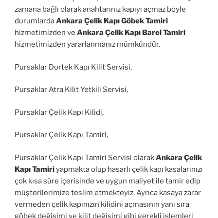
zamana bağlı olarak anahtarınız kapıyı açmaz böyle
durumlarda
Ankara Çelik Kapı Göbek Tamiri
hizmetimizden ve
Ankara Çelik Kapı Barel Tamiri
hizmetimizden yararlanmanız mümkündür.
Pursaklar Dortek Kapı Kilit Servisi,
Pursaklar Atra Kilit Yetkili Servisi,
Pursaklar Çelik Kapı Kilidi,
Pursaklar Çelik Kapı Tamiri,
Pursaklar Çelik Kapı Tamiri Servisi olarak
Ankara Çelik
Kapı Tamiri
yapmakta olup hasarlı çelik kapı kasalarınızı
çok kısa süre içerisinde ve uygun maliyet ile tamir edip
müşterilerimize teslim etmekteyiz. Ayrıca kasaya zarar
vermeden çelik kapınızın kilidini açmasının yanı sıra
göbek değişimi ve kilit değişimi gibi gerekli işlemleri