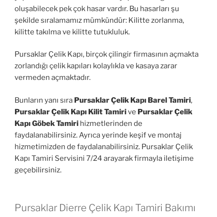
oluşabilecek pek çok hasar vardır. Bu hasarları şu
şekilde sıralamamız mümkündür: Kilitte zorlanma,
kilitte takılma ve kilitte tutukluluk.
Pursaklar Çelik Kapı, birçok çilingir firmasının açmakta
zorlandığı çelik kapıları kolaylıkla ve kasaya zarar
vermeden açmaktadır.
Bunların yanı sıra
Pursaklar Çelik Kapı Barel Tamiri
,
Pursaklar Çelik Kapı Kilit Tamiri
ve
Pursaklar Çelik
Kapı Göbek Tamiri
hizmetlerinden de
faydalanabilirsiniz. Ayrıca yerinde keşif ve montaj
hizmetimizden de faydalanabilirsiniz. Pursaklar Çelik
Kapı Tamiri Servisini 7/24 arayarak firmayla iletişime
geçebilirsiniz.
Pursaklar Dierre Çelik Kapı Tamiri Bakımı