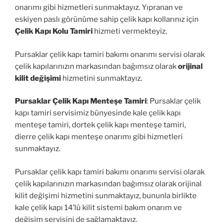
onarımı gibi hizmetleri sunmaktayız. Yıpranan ve
eskiyen paslı görünüme sahip çelik kapı kollarınız için
Çelik Kapı Kolu Tamiri
hizmeti vermekteyiz.
Pursaklar çelik kapı tamiri bakımı onarımı servisi olarak
çelik kapılarınızın markasından bağımsız olarak
orijinal
kilit değişimi
hizmetini sunmaktayız.
Pursaklar Çelik Kapı Menteşe Tamiri
: Pursaklar çelik
kapı tamiri servisimiz bünyesinde kale çelik kapı
menteşe tamiri, dortek çelik kapı menteşe tamiri,
dierre çelik kapı menteşe onarımı gibi hizmetleri
sunmaktayız.
Pursaklar çelik kapı tamiri bakımı onarımı servisi olarak
çelik kapılarınızın markasından bağımsız olarak orijinal
kilit değişimi hizmetini sunmaktayız, bununla birlikte
kale çelik kapı 14’lü kilit sistemi bakım onarım ve
değişim servisini de sağlamaktayız.