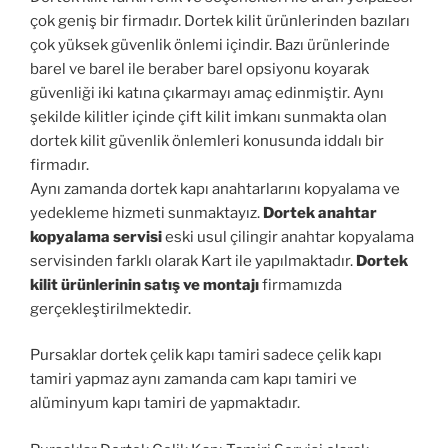
çok geniş bir firmadır. Dortek kilit ürünlerinden bazıları
çok yüksek güvenlik önlemi içindir. Bazı ürünlerinde
barel ve barel ile beraber barel opsiyonu koyarak
güvenliği iki katına çıkarmayı amaç edinmiştir. Aynı
şekilde kilitler içinde çift kilit imkanı sunmakta olan
dortek kilit güvenlik önlemleri konusunda iddalı bir
firmadır.
Aynı zamanda dortek kapı anahtarlarını kopyalama ve
yedekleme hizmeti sunmaktayız.
Dortek anahtar
kopyalama servisi
eski usul çilingir anahtar kopyalama
servisinden farklı olarak Kart ile yapılmaktadır.
Dortek
kilit ürünlerinin satış ve montajı
firmamızda
gerçekleştirilmektedir.
Pursaklar dortek çelik kapı tamiri sadece çelik kapı
tamiri yapmaz aynı zamanda cam kapı tamiri ve
alüminyum kapı tamiri de yapmaktadır.