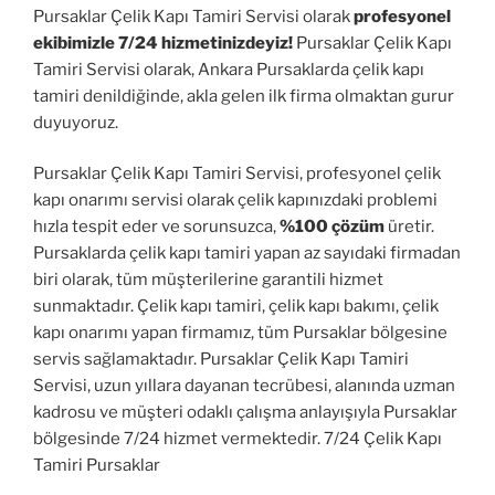
Pursaklar Çelik Kapı Tamiri Servisi olarak
profesyonel
ekibimizle 7/24 hizmetinizdeyiz!
Pursaklar Çelik Kapı
Tamiri Servisi olarak, Ankara Pursaklarda çelik kapı
tamiri denildiğinde, akla gelen ilk firma olmaktan gurur
duyuyoruz.
Pursaklar Çelik Kapı Tamiri Servisi, profesyonel çelik
kapı onarımı servisi olarak çelik kapınızdaki problemi
hızla tespit eder ve sorunsuzca,
%100 çözüm
üretir.
Pursaklarda çelik kapı tamiri yapan az sayıdaki firmadan
biri olarak, tüm müşterilerine garantili hizmet
sunmaktadır. Çelik kapı tamiri, çelik kapı bakımı, çelik
kapı onarımı yapan firmamız, tüm Pursaklar bölgesine
servis sağlamaktadır. Pursaklar Çelik Kapı Tamiri
Servisi, uzun yıllara dayanan tecrübesi, alanında uzman
kadrosu ve müşteri odaklı çalışma anlayışıyla Pursaklar
bölgesinde 7/24 hizmet vermektedir. 7/24 Çelik Kapı
Tamiri Pursaklar