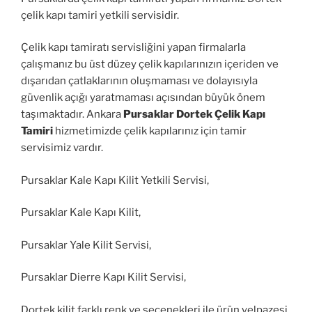
çelik kapı tamiri yetkili servisidir.
Çelik kapı tamiratı servisliğini yapan firmalarla
çalışmanız bu üst düzey çelik kapılarınızın içeriden ve
dışarıdan çatlaklarının oluşmaması ve dolayısıyla
güvenlik açığı yaratmaması açısından büyük önem
taşımaktadır. Ankara
Pursaklar Dortek Çelik Kapı
Tamiri
hizmetimizde çelik kapılarınız için tamir
servisimiz vardır.
Pursaklar Kale Kapı Kilit Yetkili Servisi,
Pursaklar Kale Kapı Kilit,
Pursaklar Yale Kilit Servisi,
Pursaklar Dierre Kapı Kilit Servisi,
Dortek kilit farklı renk ve seçenekleri ile ürün yelpazesi