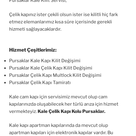
Pursaklar Kale Kilit Servisi,
Çelik kapınız ister çekili olsun ister ise kilitli hiç fark
etmez elemanlarımız kısa süre içerisinde gerekli
hizmeti sağlayacaklardır.
Hizmet Çeşitlerimiz:
Pursaklar Kale Kapı Kilit Değişimi
Pursaklar Kale Çelik Kapı Kilit Değişimi
Pursaklar Çelik Kapı Multlock Kilit Değişimi
Pursaklar Çelik Kapı Tamiratı
Kale cam kapı için servisimiz mevcut olup cam
kapılarınızda oluşabilecek her türlü arıza için hizmet
vermekteyiz.
Kale Çelik Kapı Kolu Pursaklar.
Kale kapı apartman kapılarında da mevcut olup
apartman kapıları için elektronik kapılar vardır. Bu