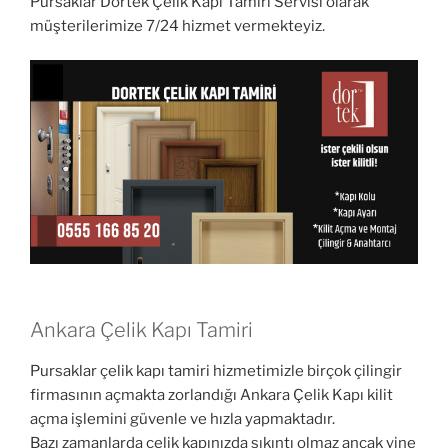
Pursaklar Dortek Çelik Kapı Tamiri Servisi olarak
müşterilerimize 7/24 hizmet vermekteyiz.
Ankara Çelik Kapı Tamiri
Pursaklar çelik kapı tamiri hizmetimizle birçok çilingir
firmasının açmakta zorlandığı Ankara Çelik Kapı kilit
açma işlemini güvenle ve hızla yapmaktadır.
Bazı zamanlarda çelik kapınızda sıkıntı olmaz ancak yine