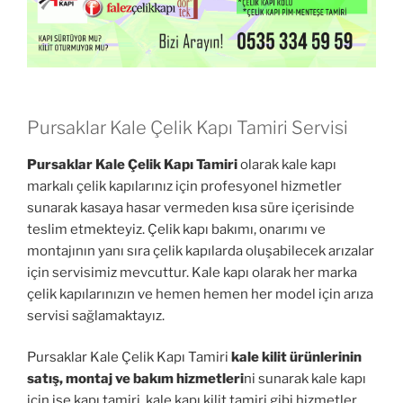
Pursaklar Kale Çelik Kapı Tamiri Servisi
Pursaklar Kale Çelik Kapı Tamiri
olarak kale kapı
markalı çelik kapılarınız için profesyonel hizmetler
sunarak kasaya hasar vermeden kısa süre içerisinde
teslim etmekteyiz. Çelik kapı bakımı, onarımı ve
montajının yanı sıra çelik kapılarda oluşabilecek arızalar
için servisimiz mevcuttur. Kale kapı olarak her marka
çelik kapılarınızın ve hemen hemen her model için arıza
servisi sağlamaktayız.
Pursaklar Kale Çelik Kapı Tamiri
kale kilit ürünlerinin
satış, montaj ve bakım hizmetleri
ni sunarak kale kapı
için ise kapı tamiri, kale kapı kilit tamiri gibi hizmetler