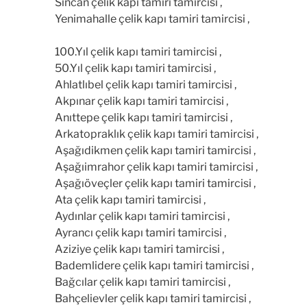
Sincan çelik kapı tamiri tamircisi ,
Yenimahalle çelik kapı tamiri tamircisi ,
100.Yıl çelik kapı tamiri tamircisi ,
50.Yıl çelik kapı tamiri tamircisi ,
Ahlatlıbel çelik kapı tamiri tamircisi ,
Akpınar çelik kapı tamiri tamircisi ,
Anıttepe çelik kapı tamiri tamircisi ,
Arkatopraklık çelik kapı tamiri tamircisi ,
Aşağıdikmen çelik kapı tamiri tamircisi ,
Aşağıimrahor çelik kapı tamiri tamircisi ,
Aşağıöveçler çelik kapı tamiri tamircisi ,
Ata çelik kapı tamiri tamircisi ,
Aydınlar çelik kapı tamiri tamircisi ,
Ayrancı çelik kapı tamiri tamircisi ,
Aziziye çelik kapı tamiri tamircisi ,
Bademlidere çelik kapı tamiri tamircisi ,
Bağcılar çelik kapı tamiri tamircisi ,
Bahçelievler çelik kapı tamiri tamircisi ,