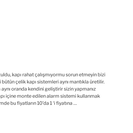
uldu, kapı rahat çalışmıyormu sorun etmeyin bizi
ütün çelik kapı sistemleri aynı mantıkla üretilir.
da aynı oranda kendini geliştirir sizin yapmanız
kapı içine monte edilen alarm sistemi kullanmak
e bu fiyatların 10’da 1 ‘i fiyatına …