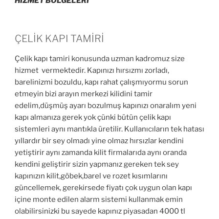
HİZMET BÖLGELERİ
ÇELİK KAPI TAMİRİ
Çelik kapı tamiri konusunda uzman kadromuz size
hizmet vermektedir. Kapınızı hırsızmı zorladı,
barelinizmi bozuldu, kapı rahat çalışmıyormu sorun
etmeyin bizi arayın merkezi kilidini tamir
edelim,düşmüş ayarı bozulmuş kapınızı onaralım yeni
kapı almanıza gerek yok çünki bütün çelik kapı
sistemleri aynı mantıkla üretilir. Kullanıcıların tek hatası
yıllardır bir sey olmadı yine olmaz hırsızlar kendini
yetiştirir aynı zamanda kilit firmalarıda aynı oranda
kendini geliştirir sizin yapmanız gereken tek sey
kapınızın kilit,göbek,barel ve rozet kısımlarını
güncellemek, gerekirsede fiyatı çok uygun olan kapı
içine monte edilen alarm sistemi kullanmak emin
olabilirsinizki bu sayede kapınız piyasadan 4000 tl