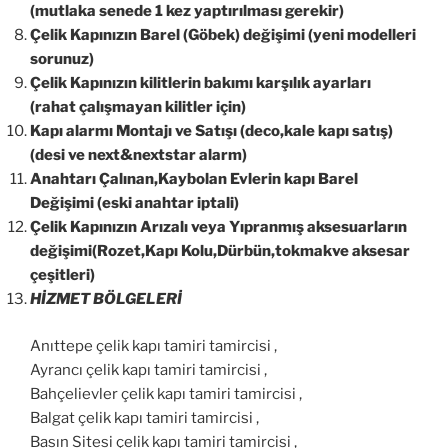
(mutlaka senede 1 kez yaptırılması gerekir)
Çelik Kapınızın Barel (Göbek) değişimi (yeni modelleri
sorunuz)
Çelik Kapınızın kilitlerin bakımı karşılık ayarları
(rahat çalışmayan kilitler için)
Kapı alarmı Montajı ve Satışı (deco,kale kapı satış)
(desi ve next&nextstar alarm)
Anahtarı Çalınan,Kaybolan Evlerin kapı Barel
Değişimi (eski anahtar iptali)
Çelik Kapınızın Arızalı veya Yıpranmış aksesuarların
değişimi(Rozet,Kapı Kolu,Dürbün,tokmakve aksesar
çeşitleri)
HİZMET BÖLGELERİ
Anıttepe çelik kapı tamiri tamircisi ,
Ayrancı çelik kapı tamiri tamircisi ,
Bahçelievler çelik kapı tamiri tamircisi ,
Balgat çelik kapı tamiri tamircisi ,
Basın Sitesi çelik kapı tamiri tamircisi ,