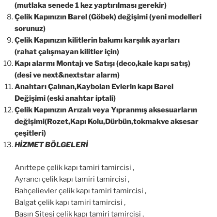
(mutlaka senede 1 kez yaptırılması gerekir)
Çelik Kapınızın Barel (Göbek) değişimi (yeni modelleri
sorunuz)
Çelik Kapınızın kilitlerin bakımı karşılık ayarları
(rahat çalışmayan kilitler için)
Kapı alarmı Montajı ve Satışı (deco,kale kapı satış)
(desi ve next&nextstar alarm)
Anahtarı Çalınan,Kaybolan Evlerin kapı Barel
Değişimi (eski anahtar iptali)
Çelik Kapınızın Arızalı veya Yıpranmış aksesuarların
değişimi(Rozet,Kapı Kolu,Dürbün,tokmakve aksesar
çeşitleri)
HİZMET BÖLGELERİ
Anıttepe çelik kapı tamiri tamircisi ,
Ayrancı çelik kapı tamiri tamircisi ,
Bahçelievler çelik kapı tamiri tamircisi ,
Balgat çelik kapı tamiri tamircisi ,
Basın Sitesi çelik kapı tamiri tamircisi ,