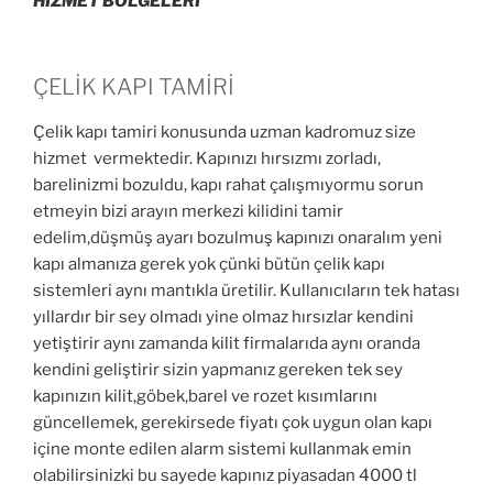
HİZMET BÖLGELERİ
ÇELİK KAPI TAMİRİ
Çelik kapı tamiri konusunda uzman kadromuz size
hizmet vermektedir. Kapınızı hırsızmı zorladı,
barelinizmi bozuldu, kapı rahat çalışmıyormu sorun
etmeyin bizi arayın merkezi kilidini tamir
edelim,düşmüş ayarı bozulmuş kapınızı onaralım yeni
kapı almanıza gerek yok çünki bütün çelik kapı
sistemleri aynı mantıkla üretilir. Kullanıcıların tek hatası
yıllardır bir sey olmadı yine olmaz hırsızlar kendini
yetiştirir aynı zamanda kilit firmalarıda aynı oranda
kendini geliştirir sizin yapmanız gereken tek sey
kapınızın kilit,göbek,barel ve rozet kısımlarını
güncellemek, gerekirsede fiyatı çok uygun olan kapı
içine monte edilen alarm sistemi kullanmak emin
olabilirsinizki bu sayede kapınız piyasadan 4000 tl