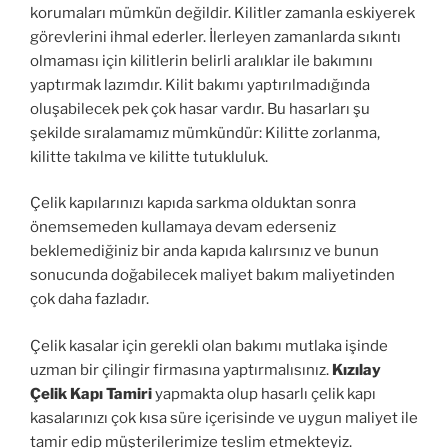
korumaları mümkün değildir. Kilitler zamanla eskiyerek
görevlerini ihmal ederler. İlerleyen zamanlarda sıkıntı
olmaması için kilitlerin belirli aralıklar ile bakımını
yaptırmak lazımdır. Kilit bakımı yaptırılmadığında
oluşabilecek pek çok hasar vardır. Bu hasarları şu
şekilde sıralamamız mümkündür: Kilitte zorlanma,
kilitte takılma ve kilitte tutukluluk.
Çelik kapılarınızı kapıda sarkma olduktan sonra
önemsemeden kullamaya devam ederseniz
beklemediğiniz bir anda kapıda kalırsınız ve bunun
sonucunda doğabilecek maliyet bakım maliyetinden
çok daha fazladır.
Çelik kasalar için gerekli olan bakımı mutlaka işinde
uzman bir çilingir firmasına yaptırmalısınız.
Kızılay
Çelik Kapı Tamiri
yapmakta olup hasarlı çelik kapı
kasalarınızı çok kısa süre içerisinde ve uygun maliyet ile
tamir edip müşterilerimize teslim etmekteyiz.