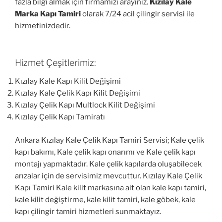
fazla bilgi almak için firmamızı arayınız.
Kızılay Kale
Marka Kapı Tamiri
olarak 7/24 acil çilingir servisi ile
hizmetinizdedir.
Hizmet Çeşitlerimiz:
Kızılay Kale Kapı Kilit Değişimi
Kızılay Kale Çelik Kapı Kilit Değişimi
Kızılay Çelik Kapı Multlock Kilit Değişimi
Kızılay Çelik Kapı Tamiratı
Ankara Kızılay Kale Çelik Kapı Tamiri Servisi; Kale çelik
kapı bakımı, Kale çelik kapı onarımı ve Kale çelik kapı
montajı yapmaktadır. Kale çelik kapılarda oluşabilecek
arızalar için de servisimiz mevcuttur. Kızılay Kale Çelik
Kapı Tamiri Kale kilit markasına ait olan kale kapı tamiri,
kale kilit değiştirme, kale kilit tamiri, kale göbek, kale
kapı çilingir tamiri hizmetleri sunmaktayız.