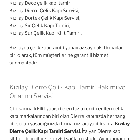
Kızılay Deco çelik kapı tamiri,
Kızılay Dierre Çelik Kapı Servisi,
Kızılay Dortek Çelik Kapı Servisi,
Kızılay Sır Çelik Kapı Tamiri,
Kızılay Sur Çelik Kapı Kilit Tamiri,
Kızılayda çelik kapı tamiri yapan az sayıdaki firmadan
biri olarak, tüm müşterilerine garantili hizmet
sunmaktadır.
Kızılay Dierre Çelik Kapı Tamiri Bakımı ve
Onarımı Servisi
Çift sarmallı kilit yapısı ile en fazla tercih edilen çelik
kapı markalarından biri olan Dierre kapınızda herhangi
bir sorun yaşadığınızda firmamızı arayabilirsiniz.
Kızılay
Dierre Çelik Kapı Tamiri Servisi
, İtalyan Dierre kapı
kilitleri için çilingir servisi sağlamaktadır. Aynı zamanda