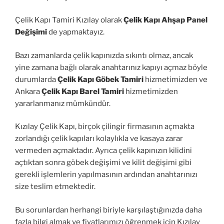
Çelik Kapı Tamiri Kızılay olarak
Çelik Kapı Ahşap Panel
Değişimi
de yapmaktayız.
Bazı zamanlarda çelik kapınızda sıkıntı olmaz, ancak
yine zamana bağlı olarak anahtarınız kapıyı açmaz böyle
durumlarda
Çelik Kapı Göbek Tamiri
hizmetimizden ve
Ankara
Çelik Kapı Barel Tamiri
hizmetimizden
yararlanmanız mümkündür.
Kızılay Çelik Kapı, birçok çilingir firmasının açmakta
zorlandığı çelik kapıları kolaylıkla ve kasaya zarar
vermeden açmaktadır. Ayrıca çelik kapınızın kilidini
açtıktan sonra göbek değişimi ve kilit değişimi gibi
gerekli işlemlerin yapılmasının ardından anahtarınızı
size teslim etmektedir.
Bu sorunlardan herhangi biriyle karşılaştığınızda daha
fazla bilgi almak ve fiyatlarımızı öğrenmek için Kızılay