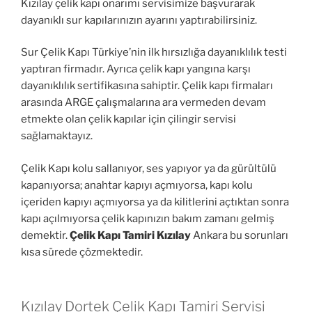
Kızılay çelik kapı onarımı servisimize başvurarak
dayanıklı sur kapılarınızın ayarını yaptırabilirsiniz.
Sur Çelik Kapı Türkiye’nin ilk hırsızlığa dayanıklılık testi
yaptıran firmadır. Ayrıca çelik kapı yangına karşı
dayanıklılık sertifikasına sahiptir. Çelik kapı firmaları
arasında ARGE çalışmalarına ara vermeden devam
etmekte olan çelik kapılar için çilingir servisi
sağlamaktayız.
Çelik Kapı kolu sallanıyor, ses yapıyor ya da gürültülü
kapanıyorsa; anahtar kapıyı açmıyorsa, kapı kolu
içeriden kapıyı açmıyorsa ya da kilitlerini açtıktan sonra
kapı açılmıyorsa çelik kapınızın bakım zamanı gelmiş
demektir.
Çelik Kapı Tamiri Kızılay
Ankara bu sorunları
kısa sürede çözmektedir.
Kızılay Dortek Çelik Kapı Tamiri Servisi