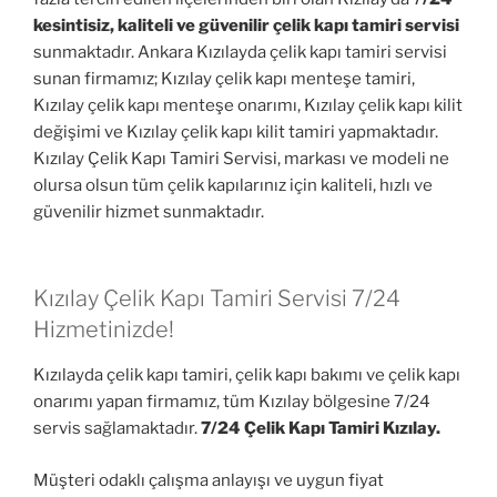
kesintisiz, kaliteli ve güvenilir çelik kapı tamiri servisi
sunmaktadır. Ankara Kızılayda çelik kapı tamiri servisi
sunan firmamız; Kızılay çelik kapı menteşe tamiri,
Kızılay çelik kapı menteşe onarımı, Kızılay çelik kapı kilit
değişimi ve Kızılay çelik kapı kilit tamiri yapmaktadır.
Kızılay Çelik Kapı Tamiri Servisi, markası ve modeli ne
olursa olsun tüm çelik kapılarınız için kaliteli, hızlı ve
güvenilir hizmet sunmaktadır.
Kızılay Çelik Kapı Tamiri Servisi 7/24
Hizmetinizde!
Kızılayda çelik kapı tamiri, çelik kapı bakımı ve çelik kapı
onarımı yapan firmamız, tüm Kızılay bölgesine 7/24
servis sağlamaktadır.
7/24 Çelik Kapı Tamiri Kızılay.
Müşteri odaklı çalışma anlayışı ve uygun fiyat