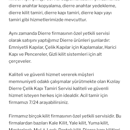
dierre anahtar kopyalama, dierre anahtar yedekleme,
dierre kilit tamiri, dierre kapı tamiri, dierre kapı yayı
tamiri gibi hizmetlerimizde mevcuttur.
Aynı zamanda Dierre firmasının özel yetkili servisi
olarak satışını yaptığımız Dierre ürünleri şunlardır:
Emniyetli Kapılar, Çelik Kapılar için Kaplamalar, Harici
Kapı ve Pencereler, Gizli kilit sistemleri için alt
çerçeveler.
Kaliteli ve güvenli hizmet vererek müşteri
memnuniyeti odaklı çalışmalar yürütmekte olan Kızılay
Dierre Çelik Kapı Tamiri Servisi kaliteli ve güvenli
hizmet isteyen herkes için idealdir. Acil tamir için
firmamızı 7/24 arayabilirsiniz.
Firmamız birçok kilit firmasının özel yetkili servisidir. Bu
firmalardan bazıları Kale Kilit, Yale kilit, Yuma kilit,
Masterlock, Mul-t-Lock, Dortek kilit, Dierre kapı kilitleri