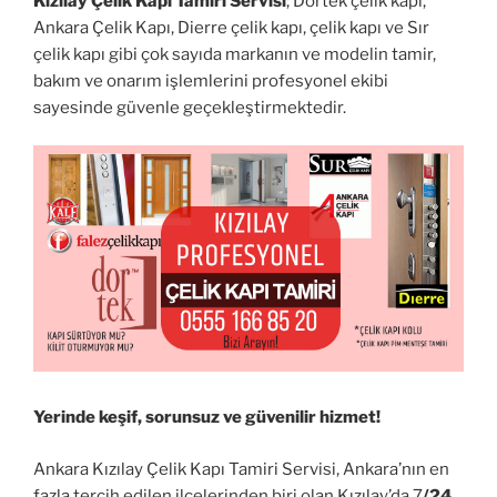
Kızılay Çelik Kapı Tamiri Servisi
; Dortek çelik kapı,
Ankara Çelik Kapı, Dierre çelik kapı, çelik kapı ve Sır
çelik kapı gibi çok sayıda markanın ve modelin tamir,
bakım ve onarım işlemlerini profesyonel ekibi
sayesinde güvenle geçekleştirmektedir.
Yerinde keşif, sorunsuz ve güvenilir hizmet!
Ankara Kızılay Çelik Kapı Tamiri Servisi, Ankara’nın en
fazla tercih edilen ilçelerinden biri olan Kızılay’da 7
/24