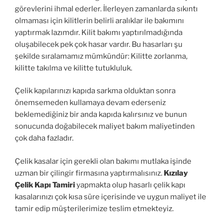
görevlerini ihmal ederler. İlerleyen zamanlarda sıkıntı
olmaması için kilitlerin belirli aralıklar ile bakımını
yaptırmak lazımdır. Kilit bakımı yaptırılmadığında
oluşabilecek pek çok hasar vardır. Bu hasarları şu
şekilde sıralamamız mümkündür: Kilitte zorlanma,
kilitte takılma ve kilitte tutukluluk.
Çelik kapılarınızı kapıda sarkma olduktan sonra
önemsemeden kullamaya devam ederseniz
beklemediğiniz bir anda kapıda kalırsınız ve bunun
sonucunda doğabilecek maliyet bakım maliyetinden
çok daha fazladır.
Çelik kasalar için gerekli olan bakımı mutlaka işinde
uzman bir çilingir firmasına yaptırmalısınız.
Kızılay
Çelik Kapı Tamiri
yapmakta olup hasarlı çelik kapı
kasalarınızı çok kısa süre içerisinde ve uygun maliyet ile
tamir edip müşterilerimize teslim etmekteyiz.