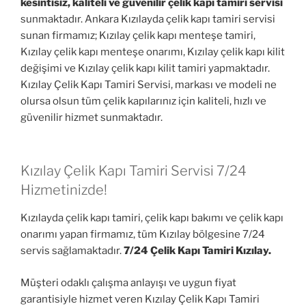
kesintisiz, kaliteli ve güvenilir çelik kapı tamiri servisi
sunmaktadır. Ankara Kızılayda çelik kapı tamiri servisi
sunan firmamız; Kızılay çelik kapı menteşe tamiri,
Kızılay çelik kapı menteşe onarımı, Kızılay çelik kapı kilit
değişimi ve Kızılay çelik kapı kilit tamiri yapmaktadır.
Kızılay Çelik Kapı Tamiri Servisi, markası ve modeli ne
olursa olsun tüm çelik kapılarınız için kaliteli, hızlı ve
güvenilir hizmet sunmaktadır.
Kızılay Çelik Kapı Tamiri Servisi 7/24
Hizmetinizde!
Kızılayda çelik kapı tamiri, çelik kapı bakımı ve çelik kapı
onarımı yapan firmamız, tüm Kızılay bölgesine 7/24
servis sağlamaktadır.
7/24 Çelik Kapı Tamiri Kızılay.
Müşteri odaklı çalışma anlayışı ve uygun fiyat
garantisiyle hizmet veren Kızılay Çelik Kapı Tamiri