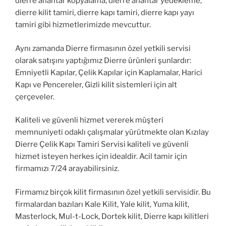
dierre anahtar kopyalama, dierre anahtar yedekleme,
dierre kilit tamiri, dierre kapı tamiri, dierre kapı yayı
tamiri gibi hizmetlerimizde mevcuttur.
Aynı zamanda Dierre firmasının özel yetkili servisi
olarak satışını yaptığımız Dierre ürünleri şunlardır:
Emniyetli Kapılar, Çelik Kapılar için Kaplamalar, Harici
Kapı ve Pencereler, Gizli kilit sistemleri için alt
çerçeveler.
Kaliteli ve güvenli hizmet vererek müşteri
memnuniyeti odaklı çalışmalar yürütmekte olan Kızılay
Dierre Çelik Kapı Tamiri Servisi kaliteli ve güvenli
hizmet isteyen herkes için idealdir. Acil tamir için
firmamızı 7/24 arayabilirsiniz.
Firmamız birçok kilit firmasının özel yetkili servisidir. Bu
firmalardan bazıları Kale Kilit, Yale kilit, Yuma kilit,
Masterlock, Mul-t-Lock, Dortek kilit, Dierre kapı kilitleri