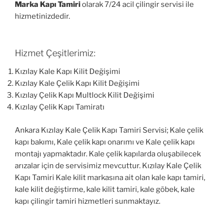
Marka Kapı Tamiri
olarak 7/24 acil çilingir servisi ile
hizmetinizdedir.
Hizmet Çeşitlerimiz:
Kızılay Kale Kapı Kilit Değişimi
Kızılay Kale Çelik Kapı Kilit Değişimi
Kızılay Çelik Kapı Multlock Kilit Değişimi
Kızılay Çelik Kapı Tamiratı
Ankara Kızılay Kale Çelik Kapı Tamiri Servisi; Kale çelik
kapı bakımı, Kale çelik kapı onarımı ve Kale çelik kapı
montajı yapmaktadır. Kale çelik kapılarda oluşabilecek
arızalar için de servisimiz mevcuttur. Kızılay Kale Çelik
Kapı Tamiri Kale kilit markasına ait olan kale kapı tamiri,
kale kilit değiştirme, kale kilit tamiri, kale göbek, kale
kapı çilingir tamiri hizmetleri sunmaktayız.