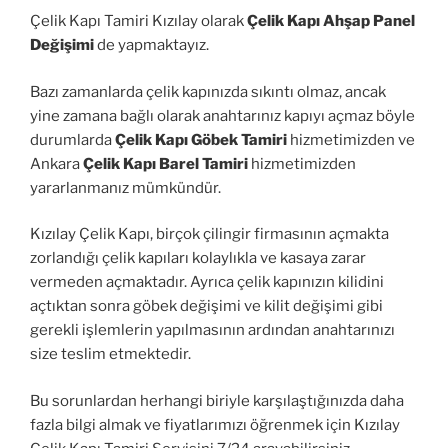
Çelik Kapı Tamiri Kızılay olarak
Çelik Kapı Ahşap Panel
Değişimi
de yapmaktayız.
Bazı zamanlarda çelik kapınızda sıkıntı olmaz, ancak
yine zamana bağlı olarak anahtarınız kapıyı açmaz böyle
durumlarda
Çelik Kapı Göbek Tamiri
hizmetimizden ve
Ankara
Çelik Kapı Barel Tamiri
hizmetimizden
yararlanmanız mümkündür.
Kızılay Çelik Kapı, birçok çilingir firmasının açmakta
zorlandığı çelik kapıları kolaylıkla ve kasaya zarar
vermeden açmaktadır. Ayrıca çelik kapınızın kilidini
açtıktan sonra göbek değişimi ve kilit değişimi gibi
gerekli işlemlerin yapılmasının ardından anahtarınızı
size teslim etmektedir.
Bu sorunlardan herhangi biriyle karşılaştığınızda daha
fazla bilgi almak ve fiyatlarımızı öğrenmek için Kızılay