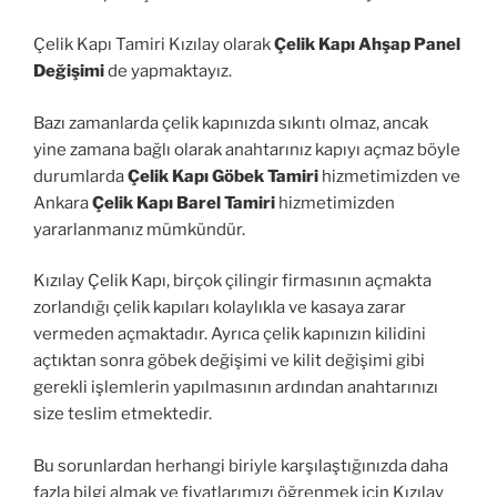
Çelik Kapı Tamiri Kızılay olarak
Çelik Kapı Ahşap Panel
Değişimi
de yapmaktayız.
Bazı zamanlarda çelik kapınızda sıkıntı olmaz, ancak
yine zamana bağlı olarak anahtarınız kapıyı açmaz böyle
durumlarda
Çelik Kapı Göbek Tamiri
hizmetimizden ve
Ankara
Çelik Kapı Barel Tamiri
hizmetimizden
yararlanmanız mümkündür.
Kızılay Çelik Kapı, birçok çilingir firmasının açmakta
zorlandığı çelik kapıları kolaylıkla ve kasaya zarar
vermeden açmaktadır. Ayrıca çelik kapınızın kilidini
açtıktan sonra göbek değişimi ve kilit değişimi gibi
gerekli işlemlerin yapılmasının ardından anahtarınızı
size teslim etmektedir.
Bu sorunlardan herhangi biriyle karşılaştığınızda daha
fazla bilgi almak ve fiyatlarımızı öğrenmek için Kızılay