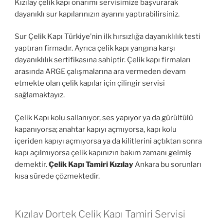
Kızılay çelik kapı onarımı servisimize başvurarak
dayanıklı sur kapılarınızın ayarını yaptırabilirsiniz.
Sur Çelik Kapı Türkiye’nin ilk hırsızlığa dayanıklılık testi
yaptıran firmadır. Ayrıca çelik kapı yangına karşı
dayanıklılık sertifikasına sahiptir. Çelik kapı firmaları
arasında ARGE çalışmalarına ara vermeden devam
etmekte olan çelik kapılar için çilingir servisi
sağlamaktayız.
Çelik Kapı kolu sallanıyor, ses yapıyor ya da gürültülü
kapanıyorsa; anahtar kapıyı açmıyorsa, kapı kolu
içeriden kapıyı açmıyorsa ya da kilitlerini açtıktan sonra
kapı açılmıyorsa çelik kapınızın bakım zamanı gelmiş
demektir.
Çelik Kapı Tamiri Kızılay
Ankara bu sorunları
kısa sürede çözmektedir.
Kızılay Dortek Çelik Kapı Tamiri Servisi