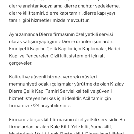
dierre anahtar kopyalama, dierre anahtar yedekleme,
dierre kilit tamiri, dierre kapı tamiri, dierre kapı yayı
tamiri gibi hizmetlerimizde mevcuttur.
Aynı zamanda Dierre firmasının özel yetkili servisi
olarak satışını yaptığımız Dierre ürünleri şunlardır:
Emniyetli Kapılar, Çelik Kapılar için Kaplamalar, Harici
Kapı ve Pencereler, Gizli kilit sistemleri için alt
çerçeveler.
Kaliteli ve güvenli hizmet vererek müşteri
memnuniyeti odaklı çalışmalar yürütmekte olan Kızılay
Dierre Çelik Kapı Tamiri Servisi kaliteli ve güvenli
hizmet isteyen herkes için idealdir. Acil tamir için
firmamızı 7/24 arayabilirsiniz.
Firmamız birçok kilit firmasının özel yetkili servisidir. Bu
firmalardan bazıları Kale Kilit, Yale kilit, Yuma kilit,
Masterlock, Mul-t-Lock, Dortek kilit, Dierre kapı kilitleri