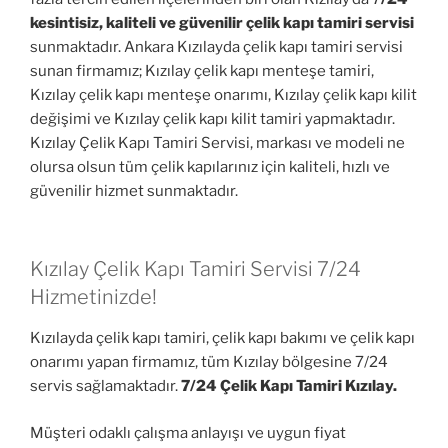
kesintisiz, kaliteli ve güvenilir çelik kapı tamiri servisi
sunmaktadır. Ankara Kızılayda çelik kapı tamiri servisi
sunan firmamız; Kızılay çelik kapı menteşe tamiri,
Kızılay çelik kapı menteşe onarımı, Kızılay çelik kapı kilit
değişimi ve Kızılay çelik kapı kilit tamiri yapmaktadır.
Kızılay Çelik Kapı Tamiri Servisi, markası ve modeli ne
olursa olsun tüm çelik kapılarınız için kaliteli, hızlı ve
güvenilir hizmet sunmaktadır.
Kızılay Çelik Kapı Tamiri Servisi 7/24
Hizmetinizde!
Kızılayda çelik kapı tamiri, çelik kapı bakımı ve çelik kapı
onarımı yapan firmamız, tüm Kızılay bölgesine 7/24
servis sağlamaktadır.
7/24 Çelik Kapı Tamiri Kızılay.
Müşteri odaklı çalışma anlayışı ve uygun fiyat