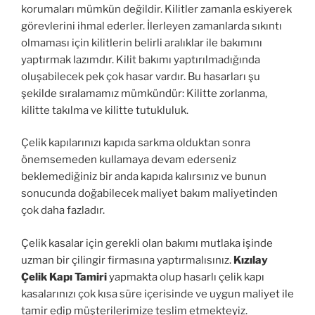
korumaları mümkün değildir. Kilitler zamanla eskiyerek
görevlerini ihmal ederler. İlerleyen zamanlarda sıkıntı
olmaması için kilitlerin belirli aralıklar ile bakımını
yaptırmak lazımdır. Kilit bakımı yaptırılmadığında
oluşabilecek pek çok hasar vardır. Bu hasarları şu
şekilde sıralamamız mümkündür: Kilitte zorlanma,
kilitte takılma ve kilitte tutukluluk.
Çelik kapılarınızı kapıda sarkma olduktan sonra
önemsemeden kullamaya devam ederseniz
beklemediğiniz bir anda kapıda kalırsınız ve bunun
sonucunda doğabilecek maliyet bakım maliyetinden
çok daha fazladır.
Çelik kasalar için gerekli olan bakımı mutlaka işinde
uzman bir çilingir firmasına yaptırmalısınız.
Kızılay
Çelik Kapı Tamiri
yapmakta olup hasarlı çelik kapı
kasalarınızı çok kısa süre içerisinde ve uygun maliyet ile
tamir edip müşterilerimize teslim etmekteyiz.