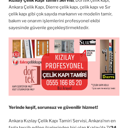
Kızılay Çelik Kapı Tamiri Servisi
; Dortek çelik kapı,
Ankara Çelik Kapı, Dierre çelik kapı, çelik kapı ve Sır
çelik kapı gibi çok sayıda markanın ve modelin tamir,
bakım ve onarım işlemlerini profesyonel ekibi
sayesinde güvenle geçekleştirmektedir.
Yerinde keşif, sorunsuz ve güvenilir hizmet!
Ankara Kızılay Çelik Kapı Tamiri Servisi, Ankara’nın en
fazla tercih edilen ilçelerinden biri olan Kızılay’da 7
/24