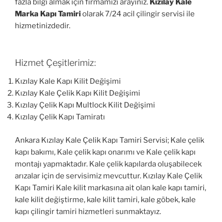
fazla bilgi almak için firmamızı arayınız.
Kızılay Kale
Marka Kapı Tamiri
olarak 7/24 acil çilingir servisi ile
hizmetinizdedir.
Hizmet Çeşitlerimiz:
Kızılay Kale Kapı Kilit Değişimi
Kızılay Kale Çelik Kapı Kilit Değişimi
Kızılay Çelik Kapı Multlock Kilit Değişimi
Kızılay Çelik Kapı Tamiratı
Ankara Kızılay Kale Çelik Kapı Tamiri Servisi; Kale çelik
kapı bakımı, Kale çelik kapı onarımı ve Kale çelik kapı
montajı yapmaktadır. Kale çelik kapılarda oluşabilecek
arızalar için de servisimiz mevcuttur. Kızılay Kale Çelik
Kapı Tamiri Kale kilit markasına ait olan kale kapı tamiri,
kale kilit değiştirme, kale kilit tamiri, kale göbek, kale
kapı çilingir tamiri hizmetleri sunmaktayız.