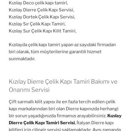
Kızılay Deco çelik kapı tamiri,
Kızılay Dierre Çelik Kapı Servisi,
Kızılay Dortek Çelik Kapı Servisi,
Kızılay Sır Çelik Kapı Tamiri,
Kızılay Sur Çelik Kapı Kilit Tamiri,
Kızılayda çelik kapı tamiri yapan az sayıdaki firmadan
biri olarak, tüm müşterilerine garantili hizmet
sunmaktadır.
Kızılay Dierre Çelik Kapı Tamiri Bakımı ve
Onarımı Servisi
Çift sarmallı kilit yapısı ile en fazla tercih edilen çelik
kapı markalarından biri olan Dierre kapınızda herhangi
bir sorun yaşadığınızda firmamızı arayabilirsiniz.
Kızılay
Dierre Çelik Kapı Tamiri Servisi
, İtalyan Dierre kapı
kilitleri için çilingir servisi sağlamaktadır. Aynı zamanda