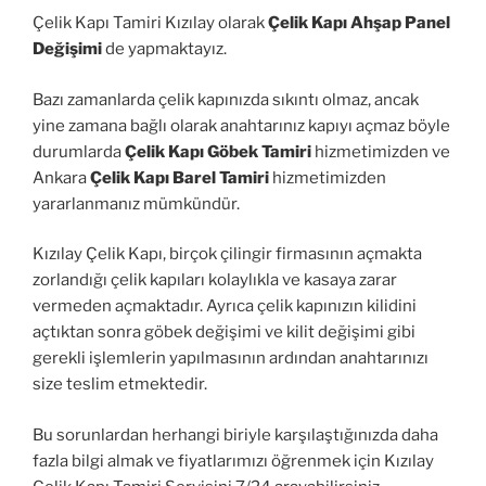
Çelik Kapı Tamiri Kızılay olarak
Çelik Kapı Ahşap Panel
Değişimi
de yapmaktayız.
Bazı zamanlarda çelik kapınızda sıkıntı olmaz, ancak
yine zamana bağlı olarak anahtarınız kapıyı açmaz böyle
durumlarda
Çelik Kapı Göbek Tamiri
hizmetimizden ve
Ankara
Çelik Kapı Barel Tamiri
hizmetimizden
yararlanmanız mümkündür.
Kızılay Çelik Kapı, birçok çilingir firmasının açmakta
zorlandığı çelik kapıları kolaylıkla ve kasaya zarar
vermeden açmaktadır. Ayrıca çelik kapınızın kilidini
açtıktan sonra göbek değişimi ve kilit değişimi gibi
gerekli işlemlerin yapılmasının ardından anahtarınızı
size teslim etmektedir.
Bu sorunlardan herhangi biriyle karşılaştığınızda daha
fazla bilgi almak ve fiyatlarımızı öğrenmek için Kızılay