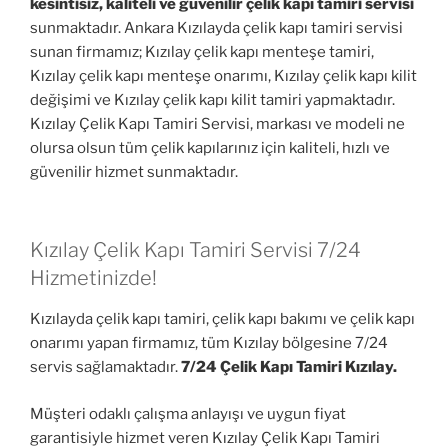
kesintisiz, kaliteli ve güvenilir çelik kapı tamiri servisi
sunmaktadır. Ankara Kızılayda çelik kapı tamiri servisi
sunan firmamız; Kızılay çelik kapı menteşe tamiri,
Kızılay çelik kapı menteşe onarımı, Kızılay çelik kapı kilit
değişimi ve Kızılay çelik kapı kilit tamiri yapmaktadır.
Kızılay Çelik Kapı Tamiri Servisi, markası ve modeli ne
olursa olsun tüm çelik kapılarınız için kaliteli, hızlı ve
güvenilir hizmet sunmaktadır.
Kızılay Çelik Kapı Tamiri Servisi 7/24
Hizmetinizde!
Kızılayda çelik kapı tamiri, çelik kapı bakımı ve çelik kapı
onarımı yapan firmamız, tüm Kızılay bölgesine 7/24
servis sağlamaktadır.
7/24 Çelik Kapı Tamiri Kızılay.
Müşteri odaklı çalışma anlayışı ve uygun fiyat
garantisiyle hizmet veren Kızılay Çelik Kapı Tamiri