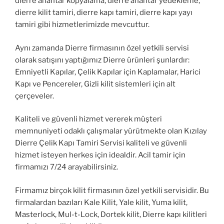
dierre anahtar kopyalama, dierre anahtar yedekleme,
dierre kilit tamiri, dierre kapı tamiri, dierre kapı yayı
tamiri gibi hizmetlerimizde mevcuttur.
Aynı zamanda Dierre firmasının özel yetkili servisi
olarak satışını yaptığımız Dierre ürünleri şunlardır:
Emniyetli Kapılar, Çelik Kapılar için Kaplamalar, Harici
Kapı ve Pencereler, Gizli kilit sistemleri için alt
çerçeveler.
Kaliteli ve güvenli hizmet vererek müşteri
memnuniyeti odaklı çalışmalar yürütmekte olan Kızılay
Dierre Çelik Kapı Tamiri Servisi kaliteli ve güvenli
hizmet isteyen herkes için idealdir. Acil tamir için
firmamızı 7/24 arayabilirsiniz.
Firmamız birçok kilit firmasının özel yetkili servisidir. Bu
firmalardan bazıları Kale Kilit, Yale kilit, Yuma kilit,
Masterlock, Mul-t-Lock, Dortek kilit, Dierre kapı kilitleri