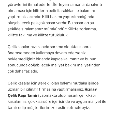
görevlerini ihmal ederler. İlerleyen zamanlarda sıkıntı
olmaması için kilitlerin belirli aralıklar ile bakımını
yaptırmak lazımdır. Kilit bakımı yaptırılmadığında
oluşabilecek pek çok hasar vardır. Bu hasarları şu
şekilde sıralamamız mümkündür: Kilitte zorlanma,
kilitte takılma ve kilitte tutukluluk.
Çelik kapılarınızı kapıda sarkma olduktan sonra
önemsemeden kullamaya devam ederseniz
beklemediğiniz bir anda kapıda kalırsınız ve bunun
sonucunda doğabilecek maliyet bakım maliyetinden
çok daha fazladır.
Çelik kasalar için gerekli olan bakımı mutlaka işinde
uzman bir çilingir firmasına yaptırmalısınız.
Kızılay
Çelik Kapı Tamiri
yapmakta olup hasarlı çelik kapı
kasalarınızı çok kısa süre içerisinde ve uygun maliyet ile
tamir edip müşterilerimize teslim etmekteyiz.