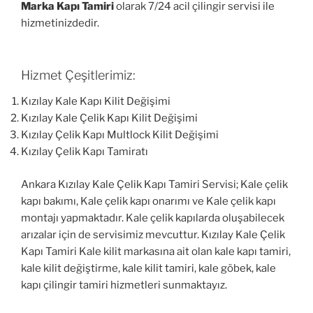
Marka Kapı Tamiri
olarak 7/24 acil çilingir servisi ile
hizmetinizdedir.
Hizmet Çeşitlerimiz:
Kızılay Kale Kapı Kilit Değişimi
Kızılay Kale Çelik Kapı Kilit Değişimi
Kızılay Çelik Kapı Multlock Kilit Değişimi
Kızılay Çelik Kapı Tamiratı
Ankara Kızılay Kale Çelik Kapı Tamiri Servisi; Kale çelik
kapı bakımı, Kale çelik kapı onarımı ve Kale çelik kapı
montajı yapmaktadır. Kale çelik kapılarda oluşabilecek
arızalar için de servisimiz mevcuttur. Kızılay Kale Çelik
Kapı Tamiri Kale kilit markasına ait olan kale kapı tamiri,
kale kilit değiştirme, kale kilit tamiri, kale göbek, kale
kapı çilingir tamiri hizmetleri sunmaktayız.