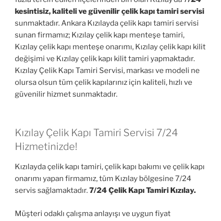
kesintisiz, kaliteli ve güvenilir çelik kapı tamiri servisi
sunmaktadır. Ankara Kızılayda çelik kapı tamiri servisi
sunan firmamız; Kızılay çelik kapı menteşe tamiri,
Kızılay çelik kapı menteşe onarımı, Kızılay çelik kapı kilit
değişimi ve Kızılay çelik kapı kilit tamiri yapmaktadır.
Kızılay Çelik Kapı Tamiri Servisi, markası ve modeli ne
olursa olsun tüm çelik kapılarınız için kaliteli, hızlı ve
güvenilir hizmet sunmaktadır.
Kızılay Çelik Kapı Tamiri Servisi 7/24
Hizmetinizde!
Kızılayda çelik kapı tamiri, çelik kapı bakımı ve çelik kapı
onarımı yapan firmamız, tüm Kızılay bölgesine 7/24
servis sağlamaktadır.
7/24 Çelik Kapı Tamiri Kızılay.
Müşteri odaklı çalışma anlayışı ve uygun fiyat