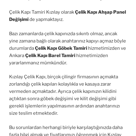
Çelik Kapı Tamiri Kızılay olarak
Çelik Kapı Ahşap Panel
Değişimi
de yapmaktayız.
Bazı zamanlarda çelik kapınızda sıkıntı olmaz, ancak
yine zamana bağlı olarak anahtarınız kapıyı açmaz böyle
durumlarda
Çelik Kapı Göbek Tamiri
hizmetimizden ve
Ankara
Çelik Kapı Barel Tamiri
hizmetimizden
yararlanmanız mümkündür.
Kızılay Çelik Kapı, birçok çilingir firmasının açmakta
zorlandığı çelik kapıları kolaylıkla ve kasaya zarar
vermeden açmaktadır. Ayrıca çelik kapınızın kilidini
açtıktan sonra göbek değişimi ve kilit değişimi gibi
gerekli işlemlerin yapılmasının ardından anahtarınızı
size teslim etmektedir.
Bu sorunlardan herhangi biriyle karşılaştığınızda daha
fazla bilgi almak ve fiyatlarımızı öğrenmek için Kızılay