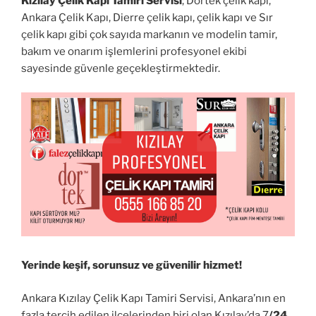
Kızılay Çelik Kapı Tamiri Servisi
; Dortek çelik kapı,
Ankara Çelik Kapı, Dierre çelik kapı, çelik kapı ve Sır
çelik kapı gibi çok sayıda markanın ve modelin tamir,
bakım ve onarım işlemlerini profesyonel ekibi
sayesinde güvenle geçekleştirmektedir.
Yerinde keşif, sorunsuz ve güvenilir hizmet!
Ankara Kızılay Çelik Kapı Tamiri Servisi, Ankara’nın en
fazla tercih edilen ilçelerinden biri olan Kızılay’da 7
/24