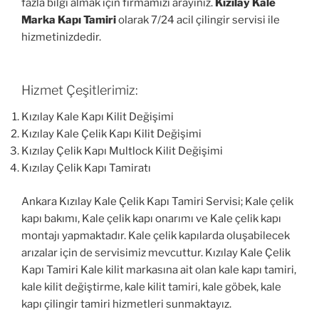
fazla bilgi almak için firmamızı arayınız.
Kızılay Kale
Marka Kapı Tamiri
olarak 7/24 acil çilingir servisi ile
hizmetinizdedir.
Hizmet Çeşitlerimiz:
Kızılay Kale Kapı Kilit Değişimi
Kızılay Kale Çelik Kapı Kilit Değişimi
Kızılay Çelik Kapı Multlock Kilit Değişimi
Kızılay Çelik Kapı Tamiratı
Ankara Kızılay Kale Çelik Kapı Tamiri Servisi; Kale çelik
kapı bakımı, Kale çelik kapı onarımı ve Kale çelik kapı
montajı yapmaktadır. Kale çelik kapılarda oluşabilecek
arızalar için de servisimiz mevcuttur. Kızılay Kale Çelik
Kapı Tamiri Kale kilit markasına ait olan kale kapı tamiri,
kale kilit değiştirme, kale kilit tamiri, kale göbek, kale
kapı çilingir tamiri hizmetleri sunmaktayız.