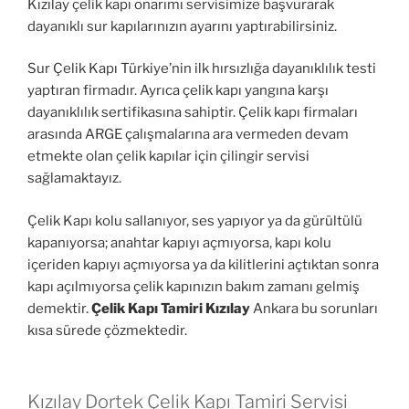
Kızılay çelik kapı onarımı servisimize başvurarak
dayanıklı sur kapılarınızın ayarını yaptırabilirsiniz.
Sur Çelik Kapı Türkiye’nin ilk hırsızlığa dayanıklılık testi
yaptıran firmadır. Ayrıca çelik kapı yangına karşı
dayanıklılık sertifikasına sahiptir. Çelik kapı firmaları
arasında ARGE çalışmalarına ara vermeden devam
etmekte olan çelik kapılar için çilingir servisi
sağlamaktayız.
Çelik Kapı kolu sallanıyor, ses yapıyor ya da gürültülü
kapanıyorsa; anahtar kapıyı açmıyorsa, kapı kolu
içeriden kapıyı açmıyorsa ya da kilitlerini açtıktan sonra
kapı açılmıyorsa çelik kapınızın bakım zamanı gelmiş
demektir.
Çelik Kapı Tamiri Kızılay
Ankara bu sorunları
kısa sürede çözmektedir.
Kızılay Dortek Çelik Kapı Tamiri Servisi