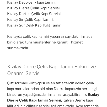
Kızılay Deco çelik kapı tamiri,
Kızılay Dierre Çelik Kapı Servisi,
Kızılay Dortek Çelik Kapı Servisi,
Kızılay Sır Çelik Kapı Tamiri,
Kızılay Sur Çelik Kapı Kilit Tamiri,
Kızılayda çelik kapı tamiri yapan az sayıdaki firmadan
biri olarak, tüm müşterilerine garantili hizmet
sunmaktadır.
Kızılay Dierre Çelik Kapı Tamiri Bakımı ve
Onarımı Servisi
Çift sarmallı kilit yapısı ile en fazla tercih edilen çelik
kapı markalarından biri olan Dierre kapınızda herhangi
bir sorun yaşadığınızda firmamızı arayabilirsiniz.
Kızılay
Dierre Çelik Kapı Tamiri Servisi
, İtalyan Dierre kapı
kilitleri için çilingir servisi sağlamaktadır. Aynı zamanda