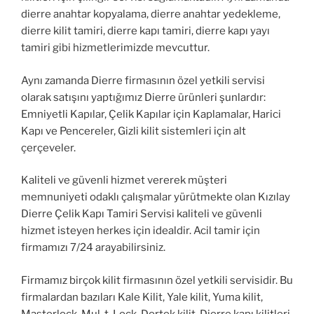
dierre anahtar kopyalama, dierre anahtar yedekleme,
dierre kilit tamiri, dierre kapı tamiri, dierre kapı yayı
tamiri gibi hizmetlerimizde mevcuttur.
Aynı zamanda Dierre firmasının özel yetkili servisi
olarak satışını yaptığımız Dierre ürünleri şunlardır:
Emniyetli Kapılar, Çelik Kapılar için Kaplamalar, Harici
Kapı ve Pencereler, Gizli kilit sistemleri için alt
çerçeveler.
Kaliteli ve güvenli hizmet vererek müşteri
memnuniyeti odaklı çalışmalar yürütmekte olan Kızılay
Dierre Çelik Kapı Tamiri Servisi kaliteli ve güvenli
hizmet isteyen herkes için idealdir. Acil tamir için
firmamızı 7/24 arayabilirsiniz.
Firmamız birçok kilit firmasının özel yetkili servisidir. Bu
firmalardan bazıları Kale Kilit, Yale kilit, Yuma kilit,
Masterlock, Mul-t-Lock, Dortek kilit, Dierre kapı kilitleri