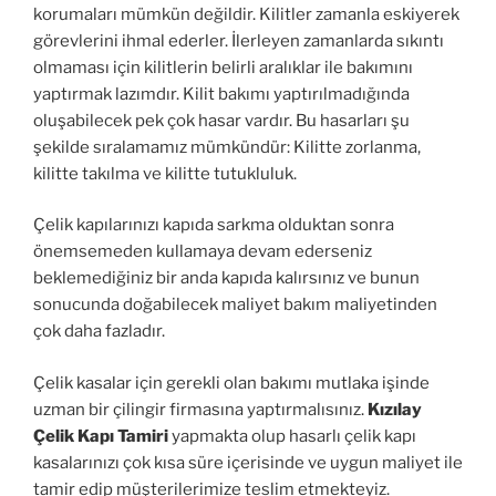
korumaları mümkün değildir. Kilitler zamanla eskiyerek
görevlerini ihmal ederler. İlerleyen zamanlarda sıkıntı
olmaması için kilitlerin belirli aralıklar ile bakımını
yaptırmak lazımdır. Kilit bakımı yaptırılmadığında
oluşabilecek pek çok hasar vardır. Bu hasarları şu
şekilde sıralamamız mümkündür: Kilitte zorlanma,
kilitte takılma ve kilitte tutukluluk.
Çelik kapılarınızı kapıda sarkma olduktan sonra
önemsemeden kullamaya devam ederseniz
beklemediğiniz bir anda kapıda kalırsınız ve bunun
sonucunda doğabilecek maliyet bakım maliyetinden
çok daha fazladır.
Çelik kasalar için gerekli olan bakımı mutlaka işinde
uzman bir çilingir firmasına yaptırmalısınız.
Kızılay
Çelik Kapı Tamiri
yapmakta olup hasarlı çelik kapı
kasalarınızı çok kısa süre içerisinde ve uygun maliyet ile
tamir edip müşterilerimize teslim etmekteyiz.