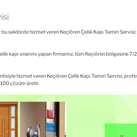
isi
r bu sektörde hizmet veren Keçiören Çelik Kapı Tamiri Servisi
 çelik kapı onarımı yapan firmamız, tüm Keçiören bölgesine 7/
tisiyle hizmet veren Keçiören Çelik Kapı Tamiri Servisi, profesy
%100 çözüm üretir.