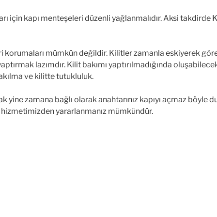
ları için kapı menteşeleri düzenli yağlanmalıdır. Aksi takdirde
leri korumaları mümkün değildir. Kilitler zamanla eskiyerek göre
nı yaptırmak lazımdır. Kilit bakımı yaptırılmadığında oluşabilece
kılma ve kilitte tutukluluk.
cak yine zamana bağlı olarak anahtarınız kapıyı açmaz böyle 
hizmetimizden yararlanmanız mümkündür.