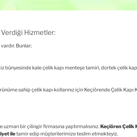
 Verdiği Hizmetler:
 vardır. Bunlar;
miz bünyesinde kale çelik kapı menteşe tamiri, dortek çelik ka
örünüme sahip çelik kapı kollarınız için Keçiörende Çelik Kapı
e uzman bir çilingir firmasına yaptırmalısınız.
Keçiören Çelik 
yet ile
tamir edip müşterilerimize teslim etmekteyiz.