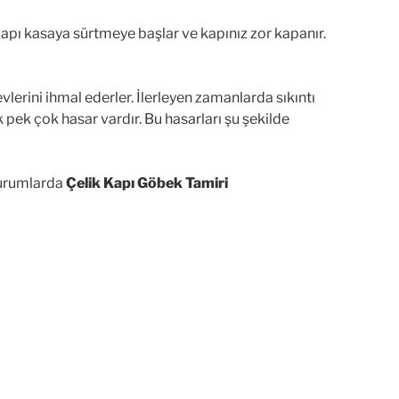
 Kapı kasaya sürtmeye başlar ve kapınız zor kapanır.
vlerini ihmal ederler. İlerleyen zamanlarda sıkıntı
k pek çok hasar vardır. Bu hasarları şu şekilde
durumlarda
Çelik Kapı Göbek Tamiri