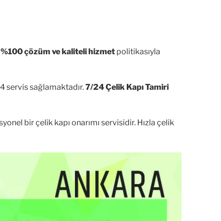
;
%100 çözüm ve kaliteli hizmet
politikasıyla
24 servis sağlamaktadır.
7/24 Çelik Kapı Tamiri
onel bir çelik kapı onarımı servisidir. Hızla çelik