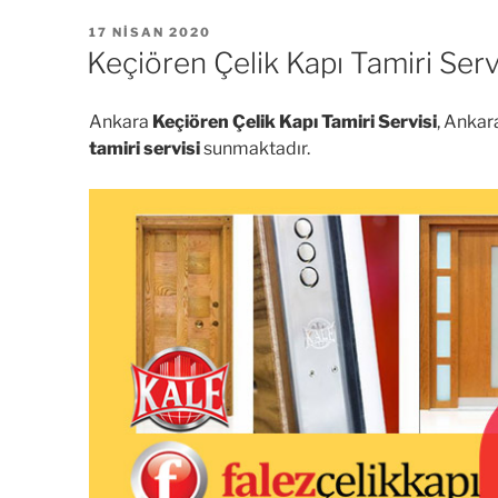
YAYIM
17 NISAN 2020
TARIHI
Keçiören Çelik Kapı Tamiri Serv
Ankara
Keçiören Çelik Kapı Tamiri Servisi
, Ankara
tamiri servisi
sunmaktadır.