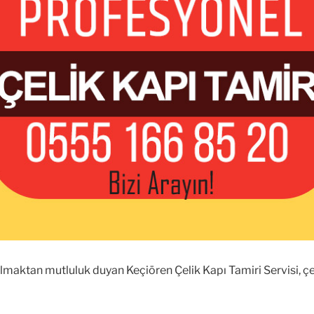
 olmaktan mutluluk duyan Keçiören Çelik Kapı Tamiri Servisi, ç