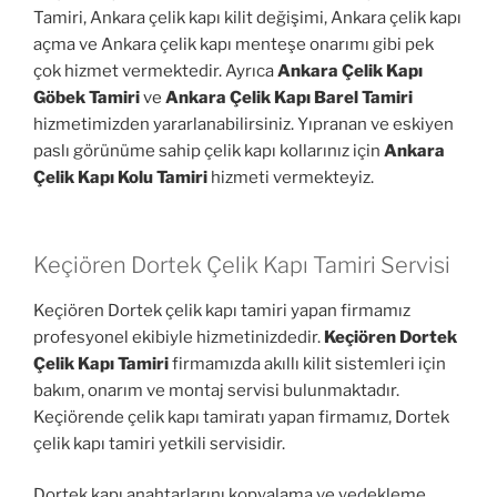
Tamiri, Ankara çelik kapı kilit değişimi, Ankara çelik kapı
açma ve Ankara çelik kapı menteşe onarımı gibi pek
çok hizmet vermektedir. Ayrıca
Ankara Çelik Kapı
Göbek Tamiri
ve
Ankara Çelik Kapı Barel Tamiri
hizmetimizden yararlanabilirsiniz. Yıpranan ve eskiyen
paslı görünüme sahip çelik kapı kollarınız için
Ankara
Çelik Kapı Kolu Tamiri
hizmeti vermekteyiz.
Keçiören Dortek Çelik Kapı Tamiri Servisi
Keçiören Dortek çelik kapı tamiri yapan firmamız
profesyonel ekibiyle hizmetinizdedir.
Keçiören Dortek
Çelik Kapı Tamiri
firmamızda akıllı kilit sistemleri için
bakım, onarım ve montaj servisi bulunmaktadır.
Keçiörende çelik kapı tamiratı yapan firmamız, Dortek
çelik kapı tamiri yetkili servisidir.
Dortek kapı anahtarlarını kopyalama ve yedekleme