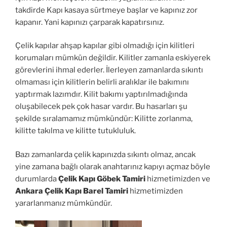
takdirde Kapı kasaya sürtmeye başlar ve kapınız zor
kapanır. Yani kapınızı çarparak kapatırsınız.
Çelik kapılar ahşap kapılar gibi olmadığı için kilitleri
korumaları mümkün değildir. Kilitler zamanla eskiyerek
görevlerini ihmal ederler. İlerleyen zamanlarda sıkıntı
olmaması için kilitlerin belirli aralıklar ile bakımını
yaptırmak lazımdır. Kilit bakımı yaptırılmadığında
oluşabilecek pek çok hasar vardır. Bu hasarları şu
şekilde sıralamamız mümkündür: Kilitte zorlanma,
kilitte takılma ve kilitte tutukluluk.
Bazı zamanlarda çelik kapınızda sıkıntı olmaz, ancak
yine zamana bağlı olarak anahtarınız kapıyı açmaz böyle
durumlarda
Çelik Kapı Göbek Tamiri
hizmetimizden ve
Ankara Çelik Kapı Barel Tamiri
hizmetimizden
yararlanmanız mümkündür.