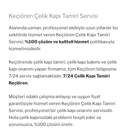
Keçiören Çelik Kapı Tamiri Servisi
Alanında uzman, profesyonel ekibiyle uzun yıllardır bu
sektörde hizmet veren Keçiören Çelik Kapı Tamiri
Servisi;
%100 çözüm ve kaliteli hizmet
politikasıyla
hizmetinizdedir.
Keçiörende çelik kapı tamiri, çelik kapı bakımı ve çelik
kapı onarımı yapan firmamız, tüm Keçiören bölgesine
7/24 servis sağlamaktadır.
7/24 Çelik Kapı Tamiri
Keçiören
.
Müşteri odaklı çalışma anlayışı ve uygun fiyat
garantisiyle hizmet veren Keçiören Çelik Kapı Tamiri
Servisi, profesyonel bir çelik kapı onarımı servisidir.
Hızla çelik kapınızdaki problemi tespit eder ve
sorunsuzca, %100 çözüm üretir.