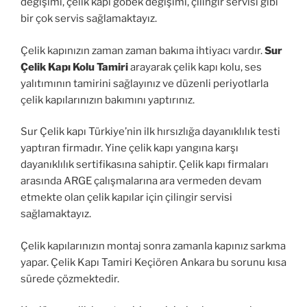
değişimi, çelik kapı göbek değişimi, çilingir servisi gibi
bir çok servis sağlamaktayız.
Çelik kapınızın zaman zaman bakıma ihtiyacı vardır.
Sur
Çelik Kapı Kolu Tamiri
arayarak çelik kapı kolu, ses
yalıtımının tamirini sağlayınız ve düzenli periyotlarla
çelik kapılarınızın bakımını yaptırınız.
Sur Çelik kapı Türkiye’nin ilk hırsızlığa dayanıklılık testi
yaptıran firmadır. Yine çelik kapı yangına karşı
dayanıklılık sertifikasına sahiptir. Çelik kapı firmaları
arasında ARGE çalışmalarına ara vermeden devam
etmekte olan çelik kapılar için çilingir servisi
sağlamaktayız.
Çelik kapılarınızın montaj sonra zamanla kapınız sarkma
yapar. Çelik Kapı Tamiri Keçiören Ankara bu sorunu kısa
sürede çözmektedir.