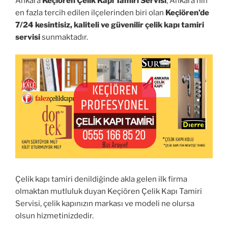
Ankara
Keçiören Çelik Kapı Tamiri Servisi
, Ankara’nın
en fazla tercih edilen ilçelerinden biri olan
Keçiören’de
7/24 kesintisiz, kaliteli ve güvenilir çelik kapı tamiri
servisi
sunmaktadır.
Çelik kapı tamiri denildiğinde akla gelen ilk firma
olmaktan mutluluk duyan Keçiören Çelik Kapı Tamiri
Servisi, çelik kapınızın markası ve modeli ne olursa
olsun hizmetinizdedir.