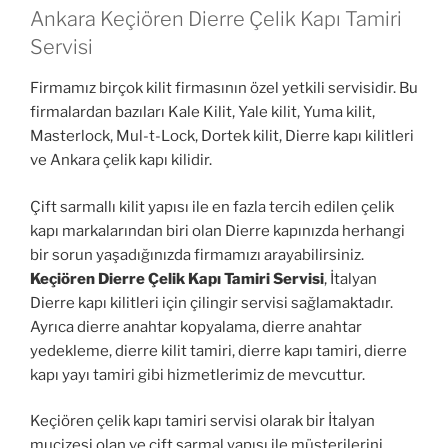
Ankara Keçiören Dierre Çelik Kapı Tamiri
Servisi
Firmamız birçok kilit firmasının özel yetkili servisidir. Bu
firmalardan bazıları Kale Kilit, Yale kilit, Yuma kilit,
Masterlock, Mul-t-Lock, Dortek kilit, Dierre kapı kilitleri
ve Ankara çelik kapı kilidir.
Çift sarmallı kilit yapısı ile en fazla tercih edilen çelik
kapı markalarından biri olan Dierre kapınızda herhangi
bir sorun yaşadığınızda firmamızı arayabilirsiniz.
Keçiören Dierre Çelik Kapı Tamiri Servisi
, İtalyan
Dierre kapı kilitleri için çilingir servisi sağlamaktadır.
Ayrıca dierre anahtar kopyalama, dierre anahtar
yedekleme, dierre kilit tamiri, dierre kapı tamiri, dierre
kapı yayı tamiri gibi hizmetlerimiz de mevcuttur.
Keçiören çelik kapı tamiri servisi olarak bir İtalyan
mucizesi olan ve çift sarmal yapısı ile müşterilerini