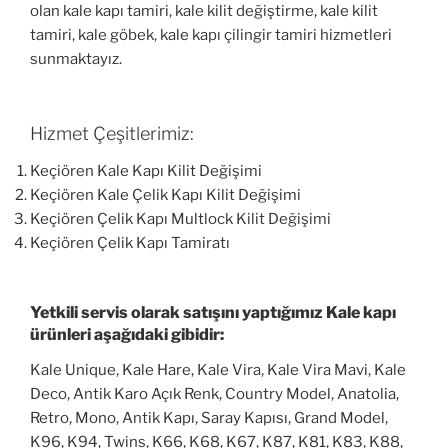
olan kale kapı tamiri, kale kilit değiştirme, kale kilit
tamiri, kale göbek, kale kapı çilingir tamiri hizmetleri
sunmaktayız.
Hizmet Çeşitlerimiz:
Keçiören Kale Kapı Kilit Değişimi
Keçiören Kale Çelik Kapı Kilit Değişimi
Keçiören Çelik Kapı Multlock Kilit Değişimi
Keçiören Çelik Kapı Tamiratı
Yetkili servis olarak satışını yaptığımız Kale kapı
ürünleri aşağıdaki gibidir:
Kale Unique, Kale Hare, Kale Vira, Kale Vira Mavi, Kale
Deco, Antik Karo Açık Renk, Country Model, Anatolia,
Retro, Mono, Antik Kapı, Saray Kapısı, Grand Model,
K96, K94, Twins, K66, K68, K67, K87, K81, K83, K88,