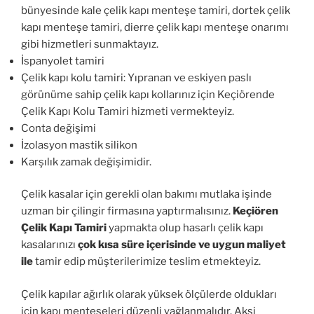
bünyesinde kale çelik kapı menteşe tamiri, dortek çelik
kapı menteşe tamiri, dierre çelik kapı menteşe onarımı
gibi hizmetleri sunmaktayız.
İspanyolet tamiri
Çelik kapı kolu tamiri: Yıpranan ve eskiyen paslı
görünüme sahip çelik kapı kollarınız için Keçiörende
Çelik Kapı Kolu Tamiri hizmeti vermekteyiz.
Conta değişimi
İzolasyon mastik silikon
Karşılık zamak değişimidir.
Çelik kasalar için gerekli olan bakımı mutlaka işinde
uzman bir çilingir firmasına yaptırmalısınız.
Keçiören
Çelik Kapı Tamiri
yapmakta olup hasarlı çelik kapı
kasalarınızı
çok kısa süre içerisinde ve uygun maliyet
ile
tamir edip müşterilerimize teslim etmekteyiz.
Çelik kapılar ağırlık olarak yüksek ölçülerde oldukları
için kapı menteşeleri düzenli yağlanmalıdır. Aksi