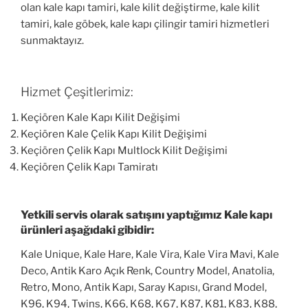
olan kale kapı tamiri, kale kilit değiştirme, kale kilit
tamiri, kale göbek, kale kapı çilingir tamiri hizmetleri
sunmaktayız.
Hizmet Çeşitlerimiz:
Keçiören Kale Kapı Kilit Değişimi
Keçiören Kale Çelik Kapı Kilit Değişimi
Keçiören Çelik Kapı Multlock Kilit Değişimi
Keçiören Çelik Kapı Tamiratı
Yetkili servis olarak satışını yaptığımız Kale kapı
ürünleri aşağıdaki gibidir:
Kale Unique, Kale Hare, Kale Vira, Kale Vira Mavi, Kale
Deco, Antik Karo Açık Renk, Country Model, Anatolia,
Retro, Mono, Antik Kapı, Saray Kapısı, Grand Model,
K96, K94, Twins, K66, K68, K67, K87, K81, K83, K88,