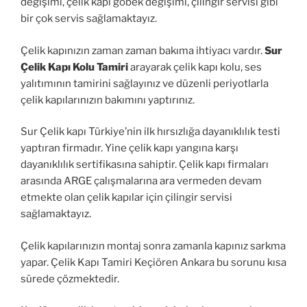
değişimi, çelik kapı göbek değişimi, çilingir servisi gibi
bir çok servis sağlamaktayız.
Çelik kapınızın zaman zaman bakıma ihtiyacı vardır.
Sur
Çelik Kapı Kolu Tamiri
arayarak çelik kapı kolu, ses
yalıtımının tamirini sağlayınız ve düzenli periyotlarla
çelik kapılarınızın bakımını yaptırınız.
Sur Çelik kapı Türkiye’nin ilk hırsızlığa dayanıklılık testi
yaptıran firmadır. Yine çelik kapı yangına karşı
dayanıklılık sertifikasına sahiptir. Çelik kapı firmaları
arasında ARGE çalışmalarına ara vermeden devam
etmekte olan çelik kapılar için çilingir servisi
sağlamaktayız.
Çelik kapılarınızın montaj sonra zamanla kapınız sarkma
yapar. Çelik Kapı Tamiri Keçiören Ankara bu sorunu kısa
sürede çözmektedir.