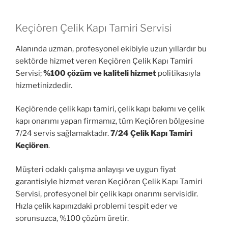
Keçiören Çelik Kapı Tamiri Servisi
Alanında uzman, profesyonel ekibiyle uzun yıllardır bu
sektörde hizmet veren Keçiören Çelik Kapı Tamiri
Servisi;
%100 çözüm ve kaliteli hizmet
politikasıyla
hizmetinizdedir.
Keçiörende çelik kapı tamiri, çelik kapı bakımı ve çelik
kapı onarımı yapan firmamız, tüm Keçiören bölgesine
7/24 servis sağlamaktadır.
7/24 Çelik Kapı Tamiri
Keçiören
.
Müşteri odaklı çalışma anlayışı ve uygun fiyat
garantisiyle hizmet veren Keçiören Çelik Kapı Tamiri
Servisi, profesyonel bir çelik kapı onarımı servisidir.
Hızla çelik kapınızdaki problemi tespit eder ve
sorunsuzca, %100 çözüm üretir.