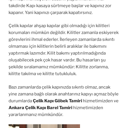
takdirde Kapı kasaya sürtmeye başlar ve kapınız zor
kapanır. Yani kapınızı çarparak kapatırsınız.
Çelik kapılar ahşap kapılar gibi olmadığı için kilitleri
korumaları mümkün değildir. Kilitler zamanla eskiyerek
görevlerini ihmal ederler. İlerleyen zamanlarda sıkıntı
olmaması için kilitlerin belirli aralıklar ile bakımını
yaptırmak lazımdır. Kilit bakımı yaptırılmadığında
oluşabilecek pek çok hasar vardır. Bu hasarları şu
şekilde sıralamamız mümkündür: Kilitte zorlanma,
kilitte takılma ve kilitte tutukluluk.
Bazı zamanlarda çelik kapınızda sıkıntı olmaz, ancak
yine zamana bağlı olarak anahtarınız kapıyı açmaz böyle
durumlarda
Çelik Kapı Göbek Tamiri
hizmetimizden ve
Ankara Çelik Kapı Barel Tamiri
hizmetimizden
yararlanmanız mümkündür.