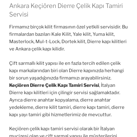
Ankara Keçiören Dierre Çelik Kapı Tamiri
Servisi
Firmamız birçok kilit firmasının özel yetkili servisidir. Bu
firmalardan bazıları Kale Kilit, Yale kilit, Yuma kilit,
Masterlock, Mul-t-Lock, Dortek kilit, Dierre kapı kilitleri
ve Ankara çelik kapı kilidir.
Çift sarmallı kilit yapısı ile en fazla tercih edilen çelik
kapı markalarından biri olan Dierre kapınızda herhangi
bir sorun yaşadığınızda firmamızı arayabilirsiniz.
Keçiören Dierre Çelik Kapı Tamiri Servisi
, İtalyan
Dierre kapı kilitleri için çilingir servisi sağlamaktadır.
Ayrıca dierre anahtar kopyalama, dierre anahtar
yedekleme, dierre kilit tamiri, dierre kapı tamiri, dierre
kapı yayı tamiri gibi hizmetlerimiz de mevcuttur.
Keçiören çelik kapı tamiri servisi olarak bir İtalyan
mucizesi olan ve çift sarmal yapısı ile müşterilerini