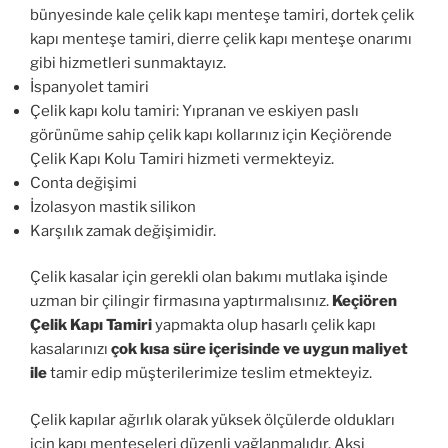
bünyesinde kale çelik kapı menteşe tamiri, dortek çelik
kapı menteşe tamiri, dierre çelik kapı menteşe onarımı
gibi hizmetleri sunmaktayız.
İspanyolet tamiri
Çelik kapı kolu tamiri: Yıpranan ve eskiyen paslı
görünüme sahip çelik kapı kollarınız için Keçiörende
Çelik Kapı Kolu Tamiri hizmeti vermekteyiz.
Conta değişimi
İzolasyon mastik silikon
Karşılık zamak değişimidir.
Çelik kasalar için gerekli olan bakımı mutlaka işinde
uzman bir çilingir firmasına yaptırmalısınız.
Keçiören
Çelik Kapı Tamiri
yapmakta olup hasarlı çelik kapı
kasalarınızı
çok kısa süre içerisinde ve uygun maliyet
ile
tamir edip müşterilerimize teslim etmekteyiz.
Çelik kapılar ağırlık olarak yüksek ölçülerde oldukları
için kapı menteşeleri düzenli yağlanmalıdır. Aksi