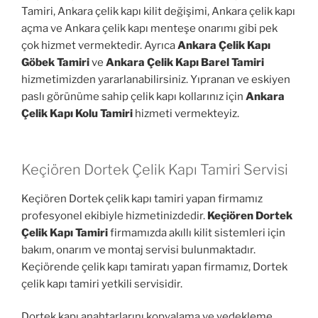
Tamiri, Ankara çelik kapı kilit değişimi, Ankara çelik kapı
açma ve Ankara çelik kapı menteşe onarımı gibi pek
çok hizmet vermektedir. Ayrıca
Ankara Çelik Kapı
Göbek Tamiri
ve
Ankara Çelik Kapı Barel Tamiri
hizmetimizden yararlanabilirsiniz. Yıpranan ve eskiyen
paslı görünüme sahip çelik kapı kollarınız için
Ankara
Çelik Kapı Kolu Tamiri
hizmeti vermekteyiz.
Keçiören Dortek Çelik Kapı Tamiri Servisi
Keçiören Dortek çelik kapı tamiri yapan firmamız
profesyonel ekibiyle hizmetinizdedir.
Keçiören Dortek
Çelik Kapı Tamiri
firmamızda akıllı kilit sistemleri için
bakım, onarım ve montaj servisi bulunmaktadır.
Keçiörende çelik kapı tamiratı yapan firmamız, Dortek
çelik kapı tamiri yetkili servisidir.
Dortek kapı anahtarlarını kopyalama ve yedekleme