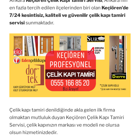
Ankara
Keçiören Çelik Kapı Tamiri Servisi
, Ankara’nın
en fazla tercih edilen ilçelerinden biri olan
Keçiören’de
7/24 kesintisiz, kaliteli ve güvenilir çelik kapı tamiri
servisi
sunmaktadır.
Çelik kapı tamiri denildiğinde akla gelen ilk firma
olmaktan mutluluk duyan Keçiören Çelik Kapı Tamiri
Servisi, çelik kapınızın markası ve modeli ne olursa
olsun hizmetinizdedir.