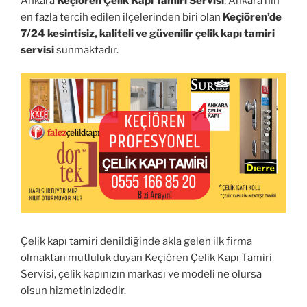
Ankara
Keçiören Çelik Kapı Tamiri Servisi
, Ankara’nın
en fazla tercih edilen ilçelerinden biri olan
Keçiören’de
7/24 kesintisiz, kaliteli ve güvenilir çelik kapı tamiri
servisi
sunmaktadır.
Çelik kapı tamiri denildiğinde akla gelen ilk firma
olmaktan mutluluk duyan Keçiören Çelik Kapı Tamiri
Servisi, çelik kapınızın markası ve modeli ne olursa
olsun hizmetinizdedir.