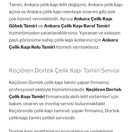
Tamiri, Ankara çelik kapı kilit değişimi, Ankara çelik kapı
açma ve Ankara çelik kapı menteşe onarımı gibi pek
çok hizmet vermektedir. Ayrıca
Ankara Çelik Kapı
Göbek Tamiri
ve
Ankara Çelik Kapı Barel Tamiri
hizmetimizden yararlanabilirsiniz. Yıpranan ve eskiyen
paslı görünüme sahip çelik kapı kollarınız için
Ankara
Çelik Kapı Kolu Tamiri
hizmeti vermekteyiz.
Keçiören Dortek Çelik Kapı Tamiri Servisi
Keçiören Dortek çelik kapı tamiri yapan firmamız
profesyonel ekibiyle hizmetinizdedir.
Keçiören Dortek
Çelik Kapı Tamiri
firmamızda akıllı kilit sistemleri için
bakım, onarım ve montaj servisi bulunmaktadır.
Keçiörende çelik kapı tamiratı yapan firmamız, Dortek
çelik kapı tamiri yetkili servisidir.
Dortek kapı anahtarlarını kopyalama ve yedekleme