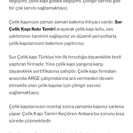
değişimi, çelik kapı göbek değişimi, çilingir servisi gibi
bir çok servis sağlamaktayız.
Çelik kapınızın zaman zaman bakıma ihtiyacı vardır.
Sur
Çelik Kapı Kolu Tamiri
arayarak çelik kapı kolu, ses
yalıtımının tamirini sağlayınız ve düzenli periyotlarla
çelik kapılarınızın bakımını yaptırınız.
Sur Çelik kapı Türkiye’nin ilk hırsızlığa dayanıklılık testi
yaptıran firmadır. Yine çelik kapı yangına karşı
dayanıklılık sertifikasına sahiptir. Çelik kapı firmaları
arasında ARGE çalışmalarına ara vermeden devam
etmekte olan çelik kapılar için çilingir servisi
sağlamaktayız.
Çelik kapılarınızın montaj sonra zamanla kapınız sarkma
yapar. Çelik Kapı Tamiri Keçiören Ankara bu sorunu kısa
sürede çözmektedir.