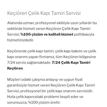
Keçiören Çelik Kapı Tamiri Servisi
Alanında uzman, profesyonel ekibiyle uzun yıllardır bu
sektörde hizmet veren Keçiören Çelik Kapı Tamiri
Servisi;
%100 çözüm ve kaliteli hizmet
politikasıyla
hizmetinizdedir.
Keçiörende çelik kapı tamiri, çelik kapı bakımı ve çelik
kapı onarımı yapan firmamız, tüm Keçiören bölgesine
7/24 servis sağlamaktadır.
7/24 Çelik Kapı Tamiri
Keçiören
.
Müşteri odaklı çalışma anlayışı ve uygun fiyat
garantisiyle hizmet veren Keçiören Çelik Kapı Tamiri
Servisi, profesyonel bir çelik kapı onarımı servisidir.
Hızla çelik kapınızdaki problemi tespit eder ve
sorunsuzca, %100 çözüm üretir.