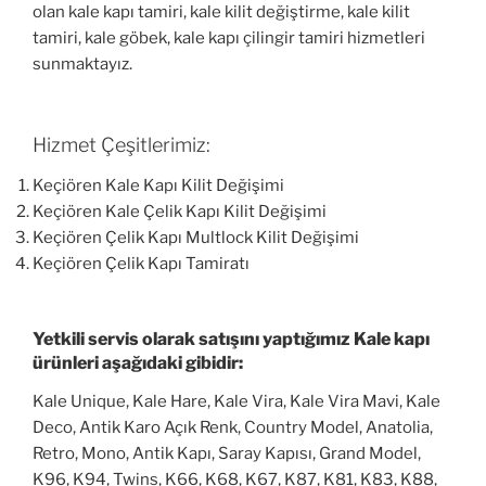
olan kale kapı tamiri, kale kilit değiştirme, kale kilit
tamiri, kale göbek, kale kapı çilingir tamiri hizmetleri
sunmaktayız.
Hizmet Çeşitlerimiz:
Keçiören Kale Kapı Kilit Değişimi
Keçiören Kale Çelik Kapı Kilit Değişimi
Keçiören Çelik Kapı Multlock Kilit Değişimi
Keçiören Çelik Kapı Tamiratı
Yetkili servis olarak satışını yaptığımız Kale kapı
ürünleri aşağıdaki gibidir:
Kale Unique, Kale Hare, Kale Vira, Kale Vira Mavi, Kale
Deco, Antik Karo Açık Renk, Country Model, Anatolia,
Retro, Mono, Antik Kapı, Saray Kapısı, Grand Model,
K96, K94, Twins, K66, K68, K67, K87, K81, K83, K88,