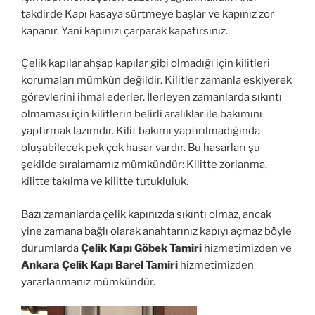
takdirde Kapı kasaya sürtmeye başlar ve kapınız zor
kapanır. Yani kapınızı çarparak kapatırsınız.
Çelik kapılar ahşap kapılar gibi olmadığı için kilitleri
korumaları mümkün değildir. Kilitler zamanla eskiyerek
görevlerini ihmal ederler. İlerleyen zamanlarda sıkıntı
olmaması için kilitlerin belirli aralıklar ile bakımını
yaptırmak lazımdır. Kilit bakımı yaptırılmadığında
oluşabilecek pek çok hasar vardır. Bu hasarları şu
şekilde sıralamamız mümkündür: Kilitte zorlanma,
kilitte takılma ve kilitte tutukluluk.
Bazı zamanlarda çelik kapınızda sıkıntı olmaz, ancak
yine zamana bağlı olarak anahtarınız kapıyı açmaz böyle
durumlarda
Çelik Kapı Göbek Tamiri
hizmetimizden ve
Ankara Çelik Kapı Barel Tamiri
hizmetimizden
yararlanmanız mümkündür.