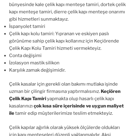
bünyesinde kale çelik kapı menteşe tamiri, dortek çelik
kapı menteşe tamiri, dierre çelik kapı menteşe onarımı
gibi hizmetleri sunmaktayız.
İspanyolet tamiri
Çelik kapı kolu tamiri: Yıpranan ve eskiyen paslı
görünüme sahip çelik kapı kollarınız için Keçiörende
Çelik Kapı Kolu Tamiri hizmeti vermekteyiz.
Conta değişimi
İzolasyon mastik silikon
Karşılık zamak değişimidir.
Çelik kasalar için gerekli olan bakımı mutlaka işinde
uzman bir çilingir firmasına yaptırmalısınız.
Keçiören
Çelik Kapı Tamiri
yapmakta olup hasarlı çelik kapı
kasalarınızı
çok kısa süre içerisinde ve uygun maliyet
ile
tamir edip müşterilerimize teslim etmekteyiz.
Çelik kapılar ağırlık olarak yüksek ölçülerde oldukları
için kapı menteşeleri düzenli yağlanmalıdır. Aksi