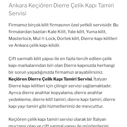
Ankara Keçiören Dierre Çelik Kapı Tamiri
Servisi
Firmamız birçok kilit firmasının özel yetkili servisidir. Bu
firmalardan bazıları Kale Kilit, Yale kilit, Yuma kilit,
Masterlock, Mul-t-Lock, Dortek kilit, Dierre kapı kilitleri
ve Ankara çelik kapı kilidir.
Çift sarmallı kilit yapısı ile en fazla tercih edilen çelik
kapı markalarından biri olan Dierre kapınızda herhangi
bir sorun yaşadığınızda firmamızı arayabilirsiniz.
Keçiören Dierre Çelik Kapı Tamiri Servisi
, İtalyan
Dierre kapı kilitleri için çilingir servisi sağlamaktadır.
Ayrıca dierre anahtar kopyalama, dierre anahtar
yedekleme, dierre kilit tamiri, dierre kapı tamiri, dierre
kapı yayı tamiri gibi hizmetlerimiz de mevcuttur.
Keçiören çelik kapı tamiri servisi olarak bir İtalyan
mucizesi olan ve çift sarmal yapısı ile müşterilerini