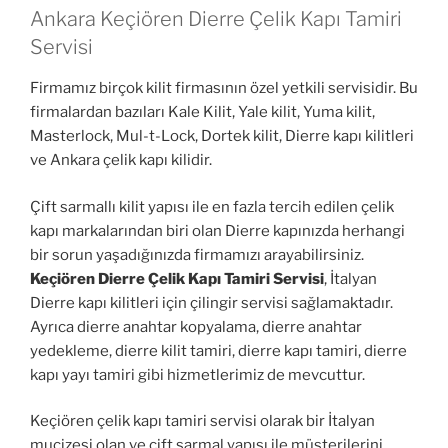
Ankara Keçiören Dierre Çelik Kapı Tamiri
Servisi
Firmamız birçok kilit firmasının özel yetkili servisidir. Bu
firmalardan bazıları Kale Kilit, Yale kilit, Yuma kilit,
Masterlock, Mul-t-Lock, Dortek kilit, Dierre kapı kilitleri
ve Ankara çelik kapı kilidir.
Çift sarmallı kilit yapısı ile en fazla tercih edilen çelik
kapı markalarından biri olan Dierre kapınızda herhangi
bir sorun yaşadığınızda firmamızı arayabilirsiniz.
Keçiören Dierre Çelik Kapı Tamiri Servisi
, İtalyan
Dierre kapı kilitleri için çilingir servisi sağlamaktadır.
Ayrıca dierre anahtar kopyalama, dierre anahtar
yedekleme, dierre kilit tamiri, dierre kapı tamiri, dierre
kapı yayı tamiri gibi hizmetlerimiz de mevcuttur.
Keçiören çelik kapı tamiri servisi olarak bir İtalyan
mucizesi olan ve çift sarmal yapısı ile müşterilerini