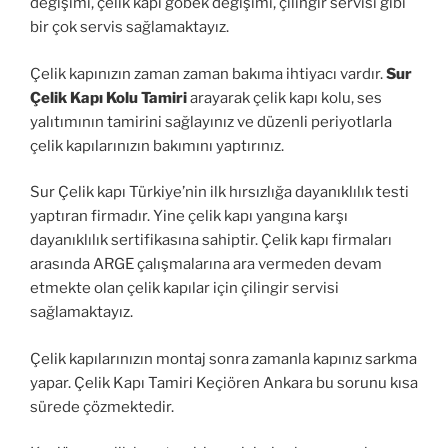
değişimi, çelik kapı göbek değişimi, çilingir servisi gibi
bir çok servis sağlamaktayız.
Çelik kapınızın zaman zaman bakıma ihtiyacı vardır.
Sur
Çelik Kapı Kolu Tamiri
arayarak çelik kapı kolu, ses
yalıtımının tamirini sağlayınız ve düzenli periyotlarla
çelik kapılarınızın bakımını yaptırınız.
Sur Çelik kapı Türkiye’nin ilk hırsızlığa dayanıklılık testi
yaptıran firmadır. Yine çelik kapı yangına karşı
dayanıklılık sertifikasına sahiptir. Çelik kapı firmaları
arasında ARGE çalışmalarına ara vermeden devam
etmekte olan çelik kapılar için çilingir servisi
sağlamaktayız.
Çelik kapılarınızın montaj sonra zamanla kapınız sarkma
yapar. Çelik Kapı Tamiri Keçiören Ankara bu sorunu kısa
sürede çözmektedir.