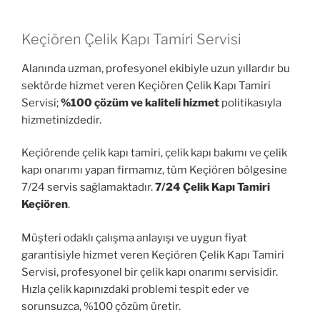
Keçiören Çelik Kapı Tamiri Servisi
Alanında uzman, profesyonel ekibiyle uzun yıllardır bu
sektörde hizmet veren Keçiören Çelik Kapı Tamiri
Servisi;
%100 çözüm ve kaliteli hizmet
politikasıyla
hizmetinizdedir.
Keçiörende çelik kapı tamiri, çelik kapı bakımı ve çelik
kapı onarımı yapan firmamız, tüm Keçiören bölgesine
7/24 servis sağlamaktadır.
7/24 Çelik Kapı Tamiri
Keçiören
.
Müşteri odaklı çalışma anlayışı ve uygun fiyat
garantisiyle hizmet veren Keçiören Çelik Kapı Tamiri
Servisi, profesyonel bir çelik kapı onarımı servisidir.
Hızla çelik kapınızdaki problemi tespit eder ve
sorunsuzca, %100 çözüm üretir.