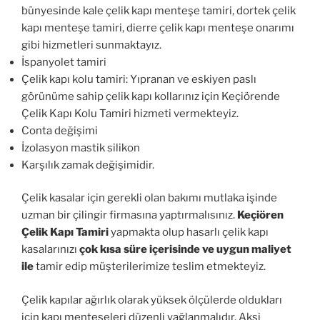
bünyesinde kale çelik kapı menteşe tamiri, dortek çelik
kapı menteşe tamiri, dierre çelik kapı menteşe onarımı
gibi hizmetleri sunmaktayız.
İspanyolet tamiri
Çelik kapı kolu tamiri: Yıpranan ve eskiyen paslı
görünüme sahip çelik kapı kollarınız için Keçiörende
Çelik Kapı Kolu Tamiri hizmeti vermekteyiz.
Conta değişimi
İzolasyon mastik silikon
Karşılık zamak değişimidir.
Çelik kasalar için gerekli olan bakımı mutlaka işinde
uzman bir çilingir firmasına yaptırmalısınız.
Keçiören
Çelik Kapı Tamiri
yapmakta olup hasarlı çelik kapı
kasalarınızı
çok kısa süre içerisinde ve uygun maliyet
ile
tamir edip müşterilerimize teslim etmekteyiz.
Çelik kapılar ağırlık olarak yüksek ölçülerde oldukları
için kapı menteşeleri düzenli yağlanmalıdır. Aksi