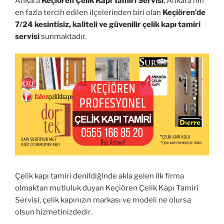
Ankara
Keçiören Çelik Kapı Tamiri Servisi
, Ankara’nın
en fazla tercih edilen ilçelerinden biri olan
Keçiören’de
7/24 kesintisiz, kaliteli ve güvenilir çelik kapı tamiri
servisi
sunmaktadır.
Çelik kapı tamiri denildiğinde akla gelen ilk firma
olmaktan mutluluk duyan Keçiören Çelik Kapı Tamiri
Servisi, çelik kapınızın markası ve modeli ne olursa
olsun hizmetinizdedir.