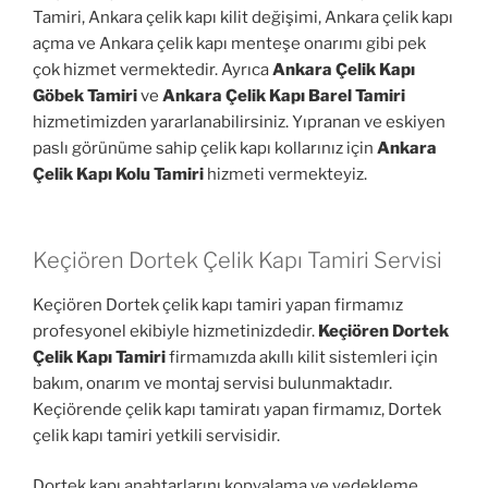
Tamiri, Ankara çelik kapı kilit değişimi, Ankara çelik kapı
açma ve Ankara çelik kapı menteşe onarımı gibi pek
çok hizmet vermektedir. Ayrıca
Ankara Çelik Kapı
Göbek Tamiri
ve
Ankara Çelik Kapı Barel Tamiri
hizmetimizden yararlanabilirsiniz. Yıpranan ve eskiyen
paslı görünüme sahip çelik kapı kollarınız için
Ankara
Çelik Kapı Kolu Tamiri
hizmeti vermekteyiz.
Keçiören Dortek Çelik Kapı Tamiri Servisi
Keçiören Dortek çelik kapı tamiri yapan firmamız
profesyonel ekibiyle hizmetinizdedir.
Keçiören Dortek
Çelik Kapı Tamiri
firmamızda akıllı kilit sistemleri için
bakım, onarım ve montaj servisi bulunmaktadır.
Keçiörende çelik kapı tamiratı yapan firmamız, Dortek
çelik kapı tamiri yetkili servisidir.
Dortek kapı anahtarlarını kopyalama ve yedekleme