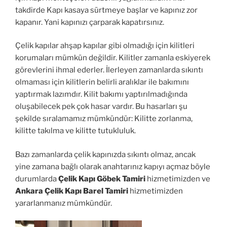
takdirde Kapı kasaya sürtmeye başlar ve kapınız zor
kapanır. Yani kapınızı çarparak kapatırsınız.
Çelik kapılar ahşap kapılar gibi olmadığı için kilitleri
korumaları mümkün değildir. Kilitler zamanla eskiyerek
görevlerini ihmal ederler. İlerleyen zamanlarda sıkıntı
olmaması için kilitlerin belirli aralıklar ile bakımını
yaptırmak lazımdır. Kilit bakımı yaptırılmadığında
oluşabilecek pek çok hasar vardır. Bu hasarları şu
şekilde sıralamamız mümkündür: Kilitte zorlanma,
kilitte takılma ve kilitte tutukluluk.
Bazı zamanlarda çelik kapınızda sıkıntı olmaz, ancak
yine zamana bağlı olarak anahtarınız kapıyı açmaz böyle
durumlarda
Çelik Kapı Göbek Tamiri
hizmetimizden ve
Ankara Çelik Kapı Barel Tamiri
hizmetimizden
yararlanmanız mümkündür.