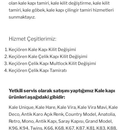
olan kale kapı tamiri, kale kilit değiştirme, kale kilit
tamiri, kale göbek, kale kapı çilingir tamiri hizmetleri
sunmaktayız.
Hizmet Çeşitlerimiz:
Keçiören Kale Kapı Kilit Değişimi
Keçiören Kale Çelik Kapı Kilit Değişimi
Keçiören Çelik Kapı Multlock Kilit Değişimi
Keçiören Çelik Kapı Tamiratı
Yetkili servis olarak satışını yaptığımız Kale kapı
ürünleri aşağıdaki gibidir:
Kale Unique, Kale Hare, Kale Vira, Kale Vira Mavi, Kale
Deco, Antik Karo Açık Renk, Country Model, Anatolia,
Retro, Mono, Antik Kapı, Saray Kapısı, Grand Model,
K96, K94, Twins, K66, K68, K67, K87, K81, K83, K88,