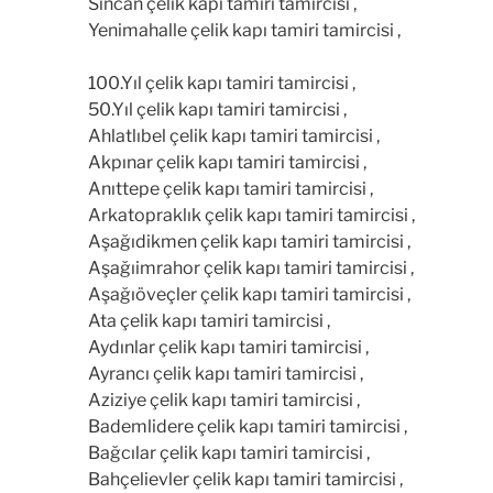
Sincan çelik kapı tamiri tamircisi ,
Yenimahalle çelik kapı tamiri tamircisi ,
100.Yıl çelik kapı tamiri tamircisi ,
50.Yıl çelik kapı tamiri tamircisi ,
Ahlatlıbel çelik kapı tamiri tamircisi ,
Akpınar çelik kapı tamiri tamircisi ,
Anıttepe çelik kapı tamiri tamircisi ,
Arkatopraklık çelik kapı tamiri tamircisi ,
Aşağıdikmen çelik kapı tamiri tamircisi ,
Aşağıimrahor çelik kapı tamiri tamircisi ,
Aşağıöveçler çelik kapı tamiri tamircisi ,
Ata çelik kapı tamiri tamircisi ,
Aydınlar çelik kapı tamiri tamircisi ,
Ayrancı çelik kapı tamiri tamircisi ,
Aziziye çelik kapı tamiri tamircisi ,
Bademlidere çelik kapı tamiri tamircisi ,
Bağcılar çelik kapı tamiri tamircisi ,
Bahçelievler çelik kapı tamiri tamircisi ,