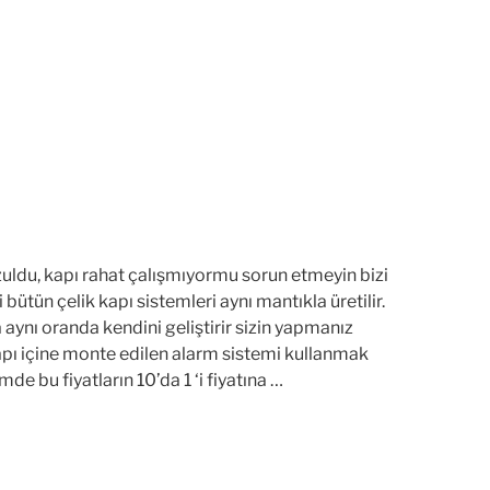
uldu, kapı rahat çalışmıyormu sorun etmeyin bizi
ütün çelik kapı sistemleri aynı mantıkla üretilir.
da aynı oranda kendini geliştirir sizin yapmanız
kapı içine monte edilen alarm sistemi kullanmak
e bu fiyatların 10’da 1 ‘i fiyatına …