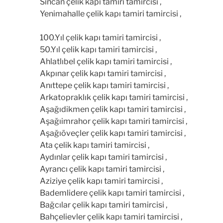
Sincan çelik kapı tamiri tamircisi ,
Yenimahalle çelik kapı tamiri tamircisi ,
100.Yıl çelik kapı tamiri tamircisi ,
50.Yıl çelik kapı tamiri tamircisi ,
Ahlatlıbel çelik kapı tamiri tamircisi ,
Akpınar çelik kapı tamiri tamircisi ,
Anıttepe çelik kapı tamiri tamircisi ,
Arkatopraklık çelik kapı tamiri tamircisi ,
Aşağıdikmen çelik kapı tamiri tamircisi ,
Aşağıimrahor çelik kapı tamiri tamircisi ,
Aşağıöveçler çelik kapı tamiri tamircisi ,
Ata çelik kapı tamiri tamircisi ,
Aydınlar çelik kapı tamiri tamircisi ,
Ayrancı çelik kapı tamiri tamircisi ,
Aziziye çelik kapı tamiri tamircisi ,
Bademlidere çelik kapı tamiri tamircisi ,
Bağcılar çelik kapı tamiri tamircisi ,
Bahçelievler çelik kapı tamiri tamircisi ,