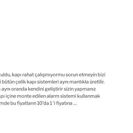
uldu, kapı rahat çalışmıyormu sorun etmeyin bizi
ütün çelik kapı sistemleri aynı mantıkla üretilir.
da aynı oranda kendini geliştirir sizin yapmanız
kapı içine monte edilen alarm sistemi kullanmak
e bu fiyatların 10’da 1 ‘i fiyatına …