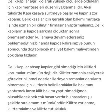
Çelik kapılar ağırlık olarak yüksek ölçülerde oldukları
için kapı menteşeleri düzenli yağlanmalıdır. Aksi
takdirde Kapı kasaya sürtmeye başlar ve kapınız zor
kapanır. Çelik kasalar için gerekli olan bakımı mutlaka
işinde uzman bir çilingir firmasına yaptırmalısınız. Çelik
kapılarınızı kapıda sarkma olduktan sonra
önemsemeden kullamaya devam ederseniz
beklemediğiniz bir anda kapıda kalırsınız ve bunun
sonucunda doğabilecek maliyet bakım maliyetinden
çok daha fazladır.
Çelik kapılar ahşap kapılar gibi olmadığı için kilitleri
korumaları mümkün değildir. Kilitler zamanla eskiyerek
görevlerini ihmal ederler. İlerleyen zamanlar da sıkıntı
olmaması için kilitlerin belirli aralıklar ile bakımını
yaptırmak lazım kilit bakımı yaptırılmadığında
oluşabilecek pek çok hasar vardır bu hasarları şu
şekilde sıralamamız mümkündür: Kilitte zorlanma,
kilitte takılma ve kilitte tutukluluk.