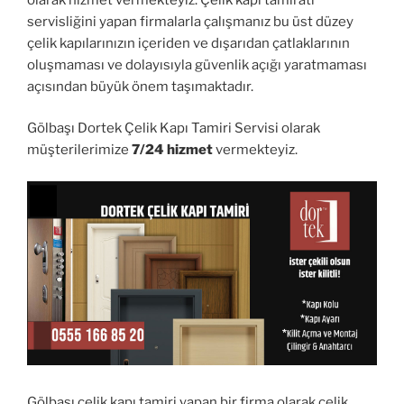
servisliğini yapan firmalarla çalışmanız bu üst düzey
çelik kapılarınızın içeriden ve dışarıdan çatlaklarının
oluşmaması ve dolayısıyla güvenlik açığı yaratmaması
açısından büyük önem taşımaktadır.
Gölbaşı Dortek Çelik Kapı Tamiri Servisi olarak
müşterilerimize
7/24 hizmet
vermekteyiz.
Gölbaşı çelik kapı tamiri yapan bir firma olarak çelik