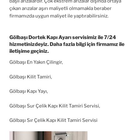
başlı arızalardır. Çok ekstrem arızalar dışında ortaya
çıkan arızalar aşırı maliyetli olmamakla beraber
firmamızda uygun maliyet ile yaptırabilirsiniz.
Gölbaşı Dortek Kapı Ayarı servisimiz ile 7/24
hizmetinizdeyiz. Daha fazla bilgi için firmamız ile
iletişime geçiniz.
Gölbaşı En Yakın Çilingir,
Gölbaşı Kilit Tamiri,
Gölbaşı Kapı Yayı,
Gölbaşı Sur Çelik Kapı Kilit Tamiri Servisi,
Gölbaşı Sır Çelik Kapı Kilit Tamiri Servisi