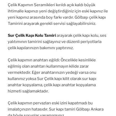
Çelik Kapımın Seramikleri kırıldı açık kaldı büyük
ihtimalle kapınızı yeni değiştirdiğiniz için eski kapınız ile
yeni kapınız arasında boy farkı vardır. Gölbaşı çelik kapı
Tamirini arayarak gerekli servisi sağlayabilirsiniz.
Sur Çelik Kapı Kolu Tamiri
arayarak çelik kapı kolu, ses
yalıtımının tamirini sağlayınız ve düzenli periyotlarla
çelik kapılarınızın bakımını yaptırınız.
Çelik kapımın anahtarı eğildi: Öncelikle kesinlikle
eğilmiş olan anahtarı kullanmayın kilide zarar
vermektedir. Eğer anahtarınızın yedeği varsa onu
kullanınız yoksa Sur Çelik kapı kilit olarak sur kapı
anahtar kopyalama, çelik kapı anahtar kopyalama
hizmeti sağlamaktadır.
Çelik kapımın pervazları eski izini kapatmadı bu
imalatçınızın hatasıdır. Sur kapı tamiri Gölbaşı Ankara
da böyle sorunlar yaşamazsınız.