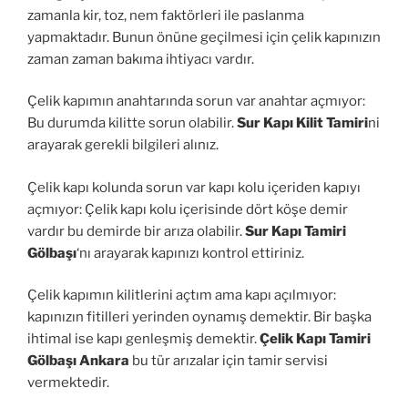
zamanla kir, toz, nem faktörleri ile paslanma
yapmaktadır. Bunun önüne geçilmesi için çelik kapınızın
zaman zaman bakıma ihtiyacı vardır.
Çelik kapımın anahtarında sorun var anahtar açmıyor:
Bu durumda kilitte sorun olabilir.
Sur Kapı Kilit Tamiri
ni
arayarak gerekli bilgileri alınız.
Çelik kapı kolunda sorun var kapı kolu içeriden kapıyı
açmıyor: Çelik kapı kolu içerisinde dört köşe demir
vardır bu demirde bir arıza olabilir.
Sur Kapı Tamiri
Gölbaşı
‘nı arayarak kapınızı kontrol ettiriniz.
Çelik kapımın kilitlerini açtım ama kapı açılmıyor:
kapınızın fitilleri yerinden oynamış demektir. Bir başka
ihtimal ise kapı genleşmiş demektir.
Çelik Kapı Tamiri
Gölbaşı Ankara
bu tür arızalar için tamir servisi
vermektedir.