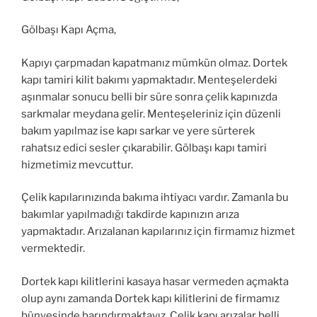
Gölbaşı Kapı Açma,
Kapıyı çarpmadan kapatmanız mümkün olmaz. Dortek
kapı tamiri kilit bakımı yapmaktadır. Menteşelerdeki
aşınmalar sonucu belli bir süre sonra çelik kapınızda
sarkmalar meydana gelir. Menteşeleriniz için düzenli
bakım yapılmaz ise kapı sarkar ve yere sürterek
rahatsız edici sesler çıkarabilir. Gölbaşı kapı tamiri
hizmetimiz mevcuttur.
Çelik kapılarınızında bakıma ihtiyacı vardır. Zamanla bu
bakımlar yapılmadığı takdirde kapınızın arıza
yapmaktadır. Arızalanan kapılarınız için firmamız hizmet
vermektedir.
Dortek kapı kilitlerini kasaya hasar vermeden açmakta
olup aynı zamanda Dortek kapı kilitlerini de firmamız
bünyesinde barındırmaktayız. Çelik kapı arızalar belli