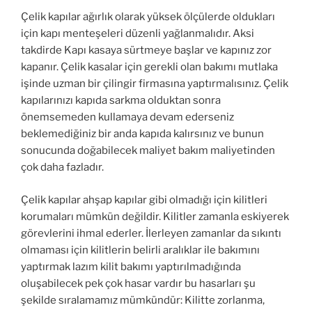
Çelik kapılar ağırlık olarak yüksek ölçülerde oldukları
için kapı menteşeleri düzenli yağlanmalıdır. Aksi
takdirde Kapı kasaya sürtmeye başlar ve kapınız zor
kapanır. Çelik kasalar için gerekli olan bakımı mutlaka
işinde uzman bir çilingir firmasına yaptırmalısınız. Çelik
kapılarınızı kapıda sarkma olduktan sonra
önemsemeden kullamaya devam ederseniz
beklemediğiniz bir anda kapıda kalırsınız ve bunun
sonucunda doğabilecek maliyet bakım maliyetinden
çok daha fazladır.
Çelik kapılar ahşap kapılar gibi olmadığı için kilitleri
korumaları mümkün değildir. Kilitler zamanla eskiyerek
görevlerini ihmal ederler. İlerleyen zamanlar da sıkıntı
olmaması için kilitlerin belirli aralıklar ile bakımını
yaptırmak lazım kilit bakımı yaptırılmadığında
oluşabilecek pek çok hasar vardır bu hasarları şu
şekilde sıralamamız mümkündür: Kilitte zorlanma,