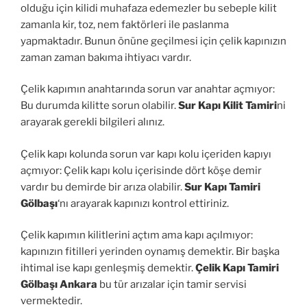
olduğu için kilidi muhafaza edemezler bu sebeple kilit
zamanla kir, toz, nem faktörleri ile paslanma
yapmaktadır. Bunun önüne geçilmesi için çelik kapınızın
zaman zaman bakıma ihtiyacı vardır.
Çelik kapımın anahtarında sorun var anahtar açmıyor:
Bu durumda kilitte sorun olabilir.
Sur Kapı Kilit Tamiri
ni
arayarak gerekli bilgileri alınız.
Çelik kapı kolunda sorun var kapı kolu içeriden kapıyı
açmıyor: Çelik kapı kolu içerisinde dört köşe demir
vardır bu demirde bir arıza olabilir.
Sur Kapı Tamiri
Gölbaşı
‘nı arayarak kapınızı kontrol ettiriniz.
Çelik kapımın kilitlerini açtım ama kapı açılmıyor:
kapınızın fitilleri yerinden oynamış demektir. Bir başka
ihtimal ise kapı genleşmiş demektir.
Çelik Kapı Tamiri
Gölbaşı Ankara
bu tür arızalar için tamir servisi
vermektedir.