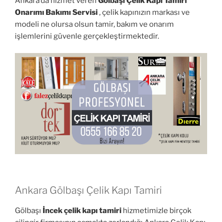
Ankara’da hizmet veren
Gölbaşı Çelik Kapı Tamiri
Onarımı Bakımı Servisi
, çelik kapınızın markası ve
modeli ne olursa olsun tamir, bakım ve onarım
işlemlerini güvenle gerçekleştirmektedir.
Ankara Gölbaşı Çelik Kapı Tamiri
Gölbaşı
İncek çelik kapı tamiri
hizmetimizle birçok