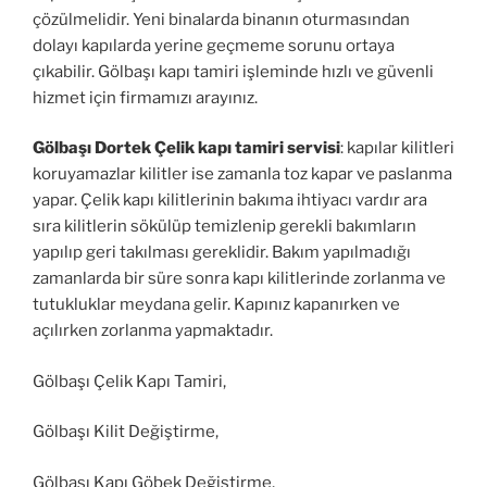
çözülmelidir. Yeni binalarda binanın oturmasından
dolayı kapılarda yerine geçmeme sorunu ortaya
çıkabilir. Gölbaşı kapı tamiri işleminde hızlı ve güvenli
hizmet için firmamızı arayınız.
Gölbaşı Dortek Çelik kapı tamiri servisi
: kapılar kilitleri
koruyamazlar kilitler ise zamanla toz kapar ve paslanma
yapar. Çelik kapı kilitlerinin bakıma ihtiyacı vardır ara
sıra kilitlerin sökülüp temizlenip gerekli bakımların
yapılıp geri takılması gereklidir. Bakım yapılmadığı
zamanlarda bir süre sonra kapı kilitlerinde zorlanma ve
tutukluklar meydana gelir. Kapınız kapanırken ve
açılırken zorlanma yapmaktadır.
Gölbaşı Çelik Kapı Tamiri,
Gölbaşı Kilit Değiştirme,
Gölbaşı Kapı Göbek Değiştirme,