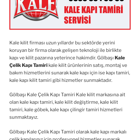
Kale kilit firması uzun yıllardır bu sektörde yerini
koruyan bir firma olarak gelişen teknoloji ile birlikte
kapı ve kilit pazarına yeterince hakimdir. Gölbaşı
Kale
Çelik Kapı Tamiri
kale kilit ürünlerinin satış, montaj ve
bakım hizmetlerini sunarak kale kapı için ise kapı tamiri,
kale kapı kilit tamiri gibi hizmetler sunmaktadır.
Gölbaşı Kale Çelik Kapı Tamiri Kale kilit markasına ait
olan kale kapı tamiri, kale kilit değiştirme, kale kilit
tamiri, kale göbek, kale kapı çilingir tamiri hizmetleri
sunmaktayız.
Gölbaşı Kale Çelik Kapı Tamiri olarak kale kapı markalı
çelik kapılarınız için profesyonel hizmetler sunarak