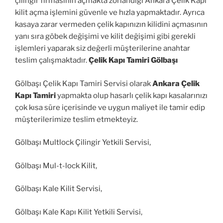
çilingir firmasının açmakta zorlandığı Ankara Çelik Kapı
kilit açma işlemini güvenle ve hızla yapmaktadır. Ayrıca
kasaya zarar vermeden çelik kapınızın kilidini açmasının
yanı sıra göbek değişimi ve kilit değişimi gibi gerekli
işlemleri yaparak siz değerli müşterilerine anahtar
teslim çalışmaktadır.
Çelik Kapı Tamiri Gölbaşı
Gölbaşı Çelik Kapı Tamiri Servisi olarak
Ankara Çelik
Kapı Tamiri
yapmakta olup hasarlı çelik kapı kasalarınızı
çok kısa süre içerisinde ve uygun maliyet ile tamir edip
müşterilerimize teslim etmekteyiz.
Gölbaşı Multlock Çilingir Yetkili Servisi,
Gölbaşı Mul-t-lock Kilit,
Gölbaşı Kale Kilit Servisi,
Gölbaşı Kale Kapı Kilit Yetkili Servisi,