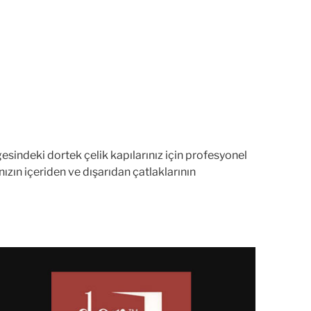
gesindeki dortek çelik kapılarınız için profesyonel
nızın içeriden ve dışarıdan çatlaklarının