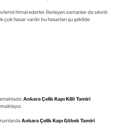
vlerini ihmal ederler. İlerleyen zamanlar da sıkıntı
ek çok hasar vardır bu hasarları şu şekilde
lamaktadır.
Ankara Çelik Kapı Kilit Tamiri
nmaktayız.
durumlarda
Ankara Çelik Kapı Göbek Tamiri