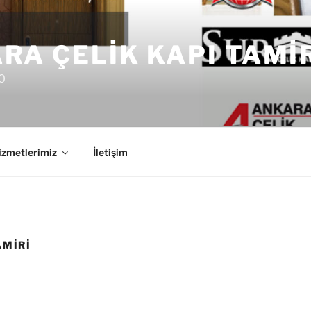
RA ÇELIK KAPI TAMI
0
izmetlerimiz
İletişim
AMIRI