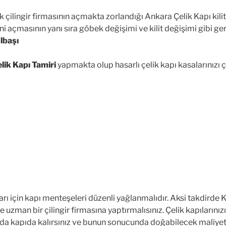
 çilingir firmasının açmakta zorlandığı Ankara Çelik Kapı kili
i açmasının yanı sıra göbek değişimi ve kilit değişimi gibi ger
lbaşı
lik Kapı Tamiri
yapmakta olup hasarlı çelik kapı kasalarınızı ç
ları için kapı menteşeleri düzenli yağlanmalıdır. Aksi takdirde
nde uzman bir çilingir firmasına yaptırmalısınız. Çelik kapıla
a kapıda kalırsınız ve bunun sonucunda doğabilecek maliyet 