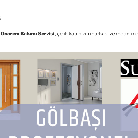
i
i Onarımı Bakımı Servisi
, çelik kapınızın markası ve modeli n