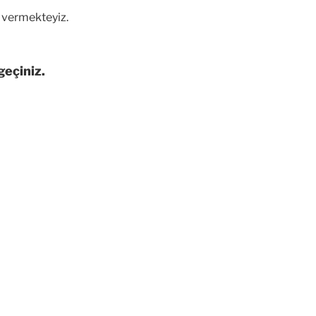
 vermekteyiz.
geçiniz.