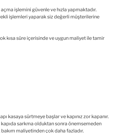
t açma işlemini güvenle ve hızla yapmaktadır.
ekli işlemleri yaparak siz değerli müşterilerine
ok kısa süre içerisinde ve uygun maliyet ile tamir
 Kapı kasaya sürtmeye başlar ve kapınız zor kapanır.
rınızı kapıda sarkma olduktan sonra önemsemeden
bakım maliyetinden çok daha fazladır.