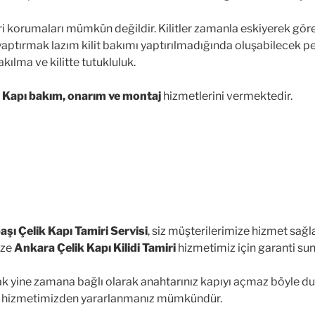
leri korumaları mümkün değildir. Kilitler zamanla eskiyerek göre
ını yaptırmak lazım kilit bakımı yaptırılmadığında oluşabilecek p
kılma ve kilitte tutukluluk.
 Kapı bakım, onarım ve montaj
hizmetlerini vermektedir.
aşı Çelik Kapı Tamiri Servisi
, siz müşterilerimize hizmet sağ
ize
Ankara Çelik Kapı Kilidi Tamiri
hizmetimiz için garanti su
cak yine zamana bağlı olarak anahtarınız kapıyı açmaz böyle 
hizmetimizden yararlanmanız mümkündür.