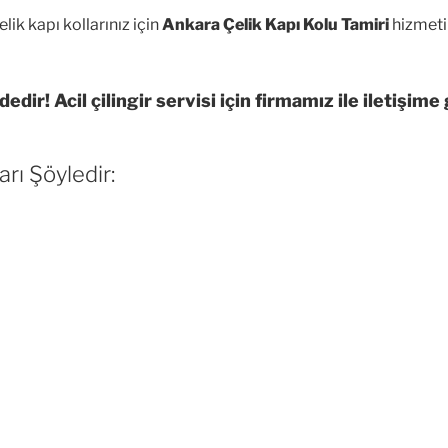
ik kapı kollarınız için
Ankara Çelik Kapı Kolu Tamiri
hizmeti
ir! Acil çilingir servisi için firmamız ile iletişime 
rı Şöyledir: