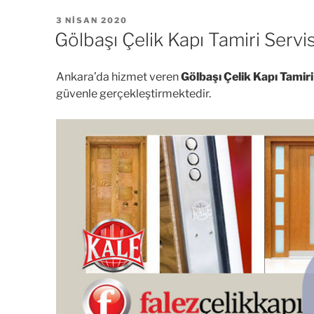
YAYIM
3 NISAN 2020
TARIHI
Gölbaşı Çelik Kapı Tamiri Servis
Ankara’da hizmet veren
Gölbaşı Çelik Kapı Tamir
güvenle gerçekleştirmektedir.