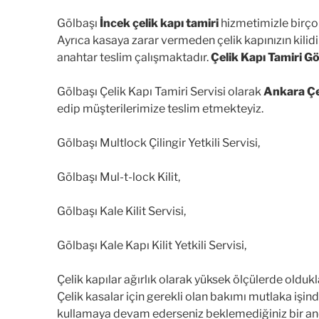
Gölbaşı
İncek çelik kapı tamiri
hizmetimizle birçok
Ayrıca kasaya zarar vermeden çelik kapınızın kilidin
anahtar teslim çalışmaktadır.
Çelik Kapı Tamiri Gö
Gölbaşı Çelik Kapı Tamiri Servisi olarak
Ankara Çe
edip müşterilerimize teslim etmekteyiz.
Gölbaşı Multlock Çilingir Yetkili Servisi,
Gölbaşı Mul-t-lock Kilit,
Gölbaşı Kale Kilit Servisi,
Gölbaşı Kale Kapı Kilit Yetkili Servisi,
Çelik kapılar ağırlık olarak yüksek ölçülerde olduk
Çelik kasalar için gerekli olan bakımı mutlaka işi
kullamaya devam ederseniz beklemediğiniz bir and