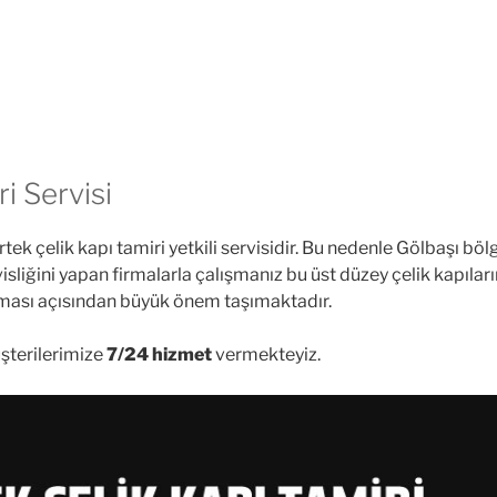
i Servisi
ek çelik kapı tamiri yetkili servisidir. Bu nedenle Gölbaşı böl
sliğini yapan firmalarla çalışmanız bu üst düzey çelik kapıları
ması açısından büyük önem taşımaktadır.
üşterilerimize
7/24 hizmet
vermekteyiz.