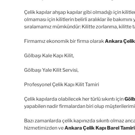
Çelik kapılar ahşap kapılar gibi olmadığı için kilit
olmaması için kilitlerin belirli aralıklar ile bakım
sıralamamız mümkündür: Kilitte zorlanma, kilitte ta
Firmamız ekonomik bir firma olarak
Ankara Çelik
Gölbaşı Kale Kapı Kilit,
Gölbaşı Yale Kilit Servisi,
Profesyonel Çelik Kapı Kilit Tamiri
Çelik kapılarda olabilecek her türlü sıkıntı için
Gölb
yapabilen nadir firmalardan biri olup müşterilerim
Bazı zamanlarda çelik kapınızda sıkıntı olmaz an
hizmetimizden ve
Ankara Çelik Kapı Barel Tamiri