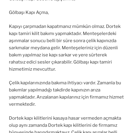
Gölbaşı Kapı Açma,
Kapıyı çarpmadan kapatmanız mümkün olmaz. Dortek
kapı tamiri kilit bakımı yapmaktadır. Menteşelerdeki
aşınmalar sonucu belli bir süre sonra çelik kapınızda
sarkmalar meydana gelir. Menteşeleriniz için düzenli
bakım yapılmaz ise kapı sarkar ve yere sürterek
rahatsız edici sesler çıkarabilir. Gölbaşı kapı tamiri
hizmetimiz mevcuttur.
Çelik kapılarınızında bakıma ihtiyacı vardır. Zamanla bu
bakımlar yapılmadığı takdirde kapınızın arıza
yapmaktadır. Arızalanan kapılarınız için firmamız hizmet
vermektedir.
Dortek kapı kilitlerini kasaya hasar vermeden açmakta
olup aynı zamanda Dortek kapı kilitlerini de firmamız
bünyesinde barındırmaktayız. Çelik kapı arızalar belli