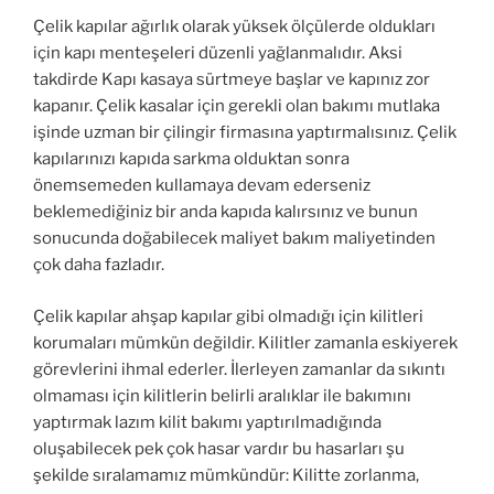
Çelik kapılar ağırlık olarak yüksek ölçülerde oldukları
için kapı menteşeleri düzenli yağlanmalıdır. Aksi
takdirde Kapı kasaya sürtmeye başlar ve kapınız zor
kapanır. Çelik kasalar için gerekli olan bakımı mutlaka
işinde uzman bir çilingir firmasına yaptırmalısınız. Çelik
kapılarınızı kapıda sarkma olduktan sonra
önemsemeden kullamaya devam ederseniz
beklemediğiniz bir anda kapıda kalırsınız ve bunun
sonucunda doğabilecek maliyet bakım maliyetinden
çok daha fazladır.
Çelik kapılar ahşap kapılar gibi olmadığı için kilitleri
korumaları mümkün değildir. Kilitler zamanla eskiyerek
görevlerini ihmal ederler. İlerleyen zamanlar da sıkıntı
olmaması için kilitlerin belirli aralıklar ile bakımını
yaptırmak lazım kilit bakımı yaptırılmadığında
oluşabilecek pek çok hasar vardır bu hasarları şu
şekilde sıralamamız mümkündür: Kilitte zorlanma,