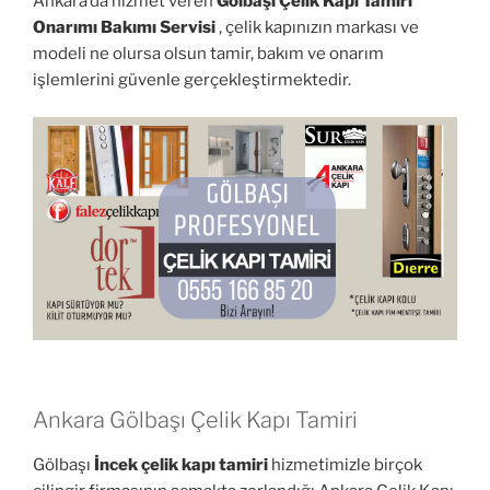
Ankara’da hizmet veren
Gölbaşı Çelik Kapı Tamiri
Onarımı Bakımı Servisi
, çelik kapınızın markası ve
modeli ne olursa olsun tamir, bakım ve onarım
işlemlerini güvenle gerçekleştirmektedir.
Ankara Gölbaşı Çelik Kapı Tamiri
Gölbaşı
İncek çelik kapı tamiri
hizmetimizle birçok