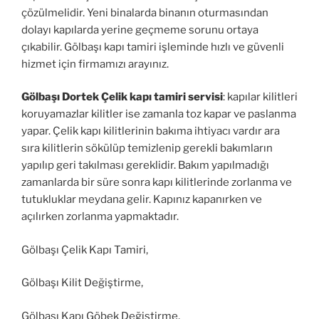
çözülmelidir. Yeni binalarda binanın oturmasından
dolayı kapılarda yerine geçmeme sorunu ortaya
çıkabilir. Gölbaşı kapı tamiri işleminde hızlı ve güvenli
hizmet için firmamızı arayınız.
Gölbaşı Dortek Çelik kapı tamiri servisi
: kapılar kilitleri
koruyamazlar kilitler ise zamanla toz kapar ve paslanma
yapar. Çelik kapı kilitlerinin bakıma ihtiyacı vardır ara
sıra kilitlerin sökülüp temizlenip gerekli bakımların
yapılıp geri takılması gereklidir. Bakım yapılmadığı
zamanlarda bir süre sonra kapı kilitlerinde zorlanma ve
tutukluklar meydana gelir. Kapınız kapanırken ve
açılırken zorlanma yapmaktadır.
Gölbaşı Çelik Kapı Tamiri,
Gölbaşı Kilit Değiştirme,
Gölbaşı Kapı Göbek Değiştirme,