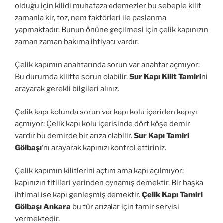
olduğu için kilidi muhafaza edemezler bu sebeple kilit
zamanla kir, toz, nem faktörleri ile paslanma
yapmaktadır. Bunun önüne geçilmesi için çelik kapınızın
zaman zaman bakıma ihtiyacı vardır.
Çelik kapımın anahtarında sorun var anahtar açmıyor:
Bu durumda kilitte sorun olabilir.
Sur Kapı Kilit Tamiri
ni
arayarak gerekli bilgileri alınız.
Çelik kapı kolunda sorun var kapı kolu içeriden kapıyı
açmıyor: Çelik kapı kolu içerisinde dört köşe demir
vardır bu demirde bir arıza olabilir.
Sur Kapı Tamiri
Gölbaşı
‘nı arayarak kapınızı kontrol ettiriniz.
Çelik kapımın kilitlerini açtım ama kapı açılmıyor:
kapınızın fitilleri yerinden oynamış demektir. Bir başka
ihtimal ise kapı genleşmiş demektir.
Çelik Kapı Tamiri
Gölbaşı Ankara
bu tür arızalar için tamir servisi
vermektedir.