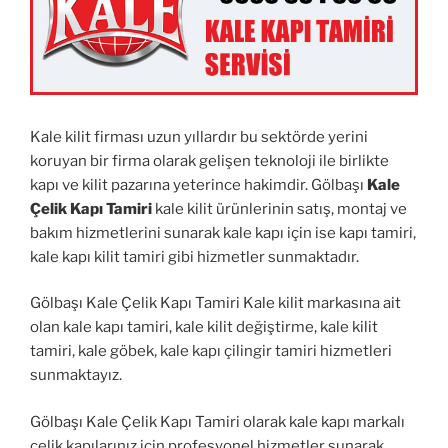
Kale kilit firması uzun yıllardır bu sektörde yerini
koruyan bir firma olarak gelişen teknoloji ile birlikte
kapı ve kilit pazarına yeterince hakimdir. Gölbaşı
Kale
Çelik Kapı Tamiri
kale kilit ürünlerinin satış, montaj ve
bakım hizmetlerini sunarak kale kapı için ise kapı tamiri,
kale kapı kilit tamiri gibi hizmetler sunmaktadır.
Gölbaşı Kale Çelik Kapı Tamiri Kale kilit markasına ait
olan kale kapı tamiri, kale kilit değiştirme, kale kilit
tamiri, kale göbek, kale kapı çilingir tamiri hizmetleri
sunmaktayız.
Gölbaşı Kale Çelik Kapı Tamiri olarak kale kapı markalı
çelik kapılarınız için profesyonel hizmetler sunarak