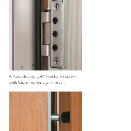
Ankara Gölbaşı çelik kapı tamiri servisi
çelik kapı menteşe ayarı servisi.