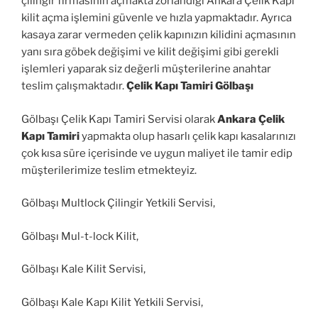
çilingir firmasının açmakta zorlandığı Ankara Çelik Kapı
kilit açma işlemini güvenle ve hızla yapmaktadır. Ayrıca
kasaya zarar vermeden çelik kapınızın kilidini açmasının
yanı sıra göbek değişimi ve kilit değişimi gibi gerekli
işlemleri yaparak siz değerli müşterilerine anahtar
teslim çalışmaktadır.
Çelik Kapı Tamiri Gölbaşı
Gölbaşı Çelik Kapı Tamiri Servisi olarak
Ankara Çelik
Kapı Tamiri
yapmakta olup hasarlı çelik kapı kasalarınızı
çok kısa süre içerisinde ve uygun maliyet ile tamir edip
müşterilerimize teslim etmekteyiz.
Gölbaşı Multlock Çilingir Yetkili Servisi,
Gölbaşı Mul-t-lock Kilit,
Gölbaşı Kale Kilit Servisi,
Gölbaşı Kale Kapı Kilit Yetkili Servisi,