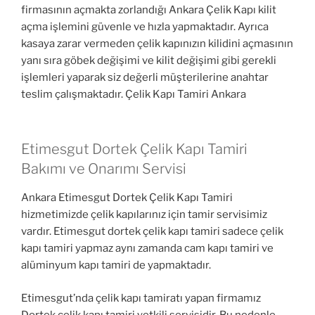
firmasının açmakta zorlandığı Ankara Çelik Kapı kilit
açma işlemini güvenle ve hızla yapmaktadır. Ayrıca
kasaya zarar vermeden çelik kapınızın kilidini açmasının
yanı sıra göbek değişimi ve kilit değişimi gibi gerekli
işlemleri yaparak siz değerli müşterilerine anahtar
teslim çalışmaktadır. Çelik Kapı Tamiri Ankara
Etimesgut Dortek Çelik Kapı Tamiri
Bakımı ve Onarımı Servisi
Ankara Etimesgut Dortek Çelik Kapı Tamiri
hizmetimizde çelik kapılarınız için tamir servisimiz
vardır. Etimesgut dortek çelik kapı tamiri sadece çelik
kapı tamiri yapmaz aynı zamanda cam kapı tamiri ve
alüminyum kapı tamiri de yapmaktadır.
Etimesgut’nda çelik kapı tamiratı yapan firmamız
Dortek çelik kapı tamiri yetkili servisidir. Bu nedenle