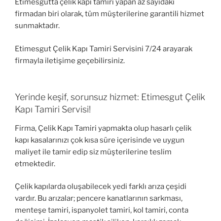
Etimesgutta çelik kapı tamiri yapan az sayıdaki
firmadan biri olarak, tüm müşterilerine garantili hizmet
sunmaktadır.
Etimesgut Çelik Kapı Tamiri Servisini 7/24 arayarak
firmayla iletişime geçebilirsiniz.
Yerinde keşif, sorunsuz hizmet: Etimesgut Çelik
Kapı Tamiri Servisi!
Firma, Çelik Kapı Tamiri yapmakta olup hasarlı çelik
kapı kasalarınızı çok kısa süre içerisinde ve uygun
maliyet ile tamir edip siz müşterilerine teslim
etmektedir.
Çelik kapılarda oluşabilecek yedi farklı arıza çeşidi
vardır. Bu arızalar; pencere kanatlarının sarkması,
menteşe tamiri, ispanyolet tamiri, kol tamiri, conta