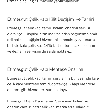
uzman bir çilingir firmasına yaptırmalısınız.
Etimesgut Çelik Kapı Kilit Değişimi ve Tamiri
Etimesgut çelik kapı tamiri bakımı onarımı servisi
olarak çelik kapılarınızın markasından bağımsız olarak
orijinal kilit değişimi hizmetini sunmaktayız, bununla
birlikte kale çelik kapı 14’lü kilit sistemi bakım onarım
ve değişim servisini de sağlamaktayız.
Etimesgut Çelik Kapı Menteşe Onarımı
Etimesgut çelik kapı tamiri servisimiz bünyesinde kale
çelik kapı menteşe tamiri, dortek çelik kapı menteşe
onarımı gibi hizmetleri sunmaktayız.
Etimesgut Çelik Kapı Tamiri Servisinin bakım ve
onarım yaptığı bazı çelik kapı markaları şunlardır: