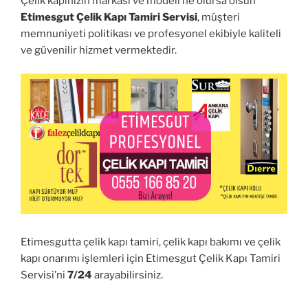
Çelik kapınızın markası ve modeli ne olursa olsun
Etimesgut Çelik Kapı Tamiri Servisi
, müşteri
memnuniyeti politikası ve profesyonel ekibiyle kaliteli
ve güvenilir hizmet vermektedir.
Etimesgutta çelik kapı tamiri, çelik kapı bakımı ve çelik
kapı onarımı işlemleri için Etimesgut Çelik Kapı Tamiri
Servisi’ni
7/24
arayabilirsiniz.