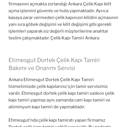
firmasının açmakta zorlandığı Ankara Çelik Kapı kilit
açma işlemini güvenle ve hızla yapmaktadır. Ayrıca
kasaya zarar vermeden çelik kapınızın kilidini açmasının
yanı sıra göbek değişimi ve kilit değişimi gibi gerekli
işlemleri yaparak siz değerli müşterilerine anahtar
teslim çalışmaktadır. Çelik Kapı Tamiri Ankara
Etimesgut Dortek Çelik Kapı Tamiri
Bakımı ve Onarımı Servisi
Ankara Etimesgut Dortek Çelik Kapı Tamiri
hizmetimizde çelik kapılarınız için tamir servisimiz
vardır. Etimesgut dortek çelik kapı tamiri sadece çelik
kapı tamiri yapmaz aynı zamanda cam kapı tamiri ve
alüminyum kapı tamiri de yapmaktadır.
Etimesgut’nda çelik kapı tamiratı yapan firmamız
Dortek çelik kapı tamiri yetkili servisidir. Bu nedenle