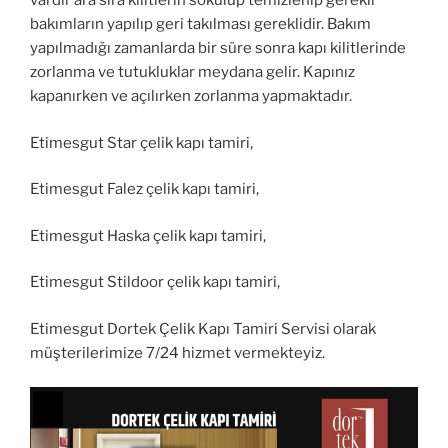
vardır ara sıra kilitlerin sökülüp temizlenip gerekli
bakımların yapılıp geri takılması gereklidir. Bakım
yapılmadığı zamanlarda bir süre sonra kapı kilitlerinde
zorlanma ve tutukluklar meydana gelir. Kapınız
kapanırken ve açılırken zorlanma yapmaktadır.
Etimesgut Star çelik kapı tamiri,
Etimesgut Falez çelik kapı tamiri,
Etimesgut Haska çelik kapı tamiri,
Etimesgut Stildoor çelik kapı tamiri,
Etimesgut Dortek Çelik Kapı Tamiri Servisi olarak
müşterilerimize 7/24 hizmet vermekteyiz.