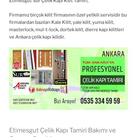
Etimesgut Sur Çelik Kapı Kilit Tamiri,
Firmamız birçok kilit firmasının özel yetkili servisidir bu
firmalardan bazıları Kale Kilit, yale kilit, yuma kilit,
masterlock, mul-t-lock, dortek kilit, dierre kapı kilitleri
ve Ankara çelik kapı kilidir.
Etimesgut Çelik Kapı Tamiri Bakımı ve