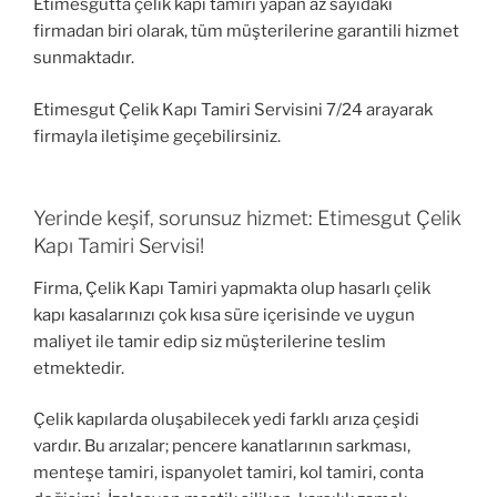
Etimesgutta çelik kapı tamiri yapan az sayıdaki
firmadan biri olarak, tüm müşterilerine garantili hizmet
sunmaktadır.
Etimesgut Çelik Kapı Tamiri Servisini 7/24 arayarak
firmayla iletişime geçebilirsiniz.
Yerinde keşif, sorunsuz hizmet: Etimesgut Çelik
Kapı Tamiri Servisi!
Firma, Çelik Kapı Tamiri yapmakta olup hasarlı çelik
kapı kasalarınızı çok kısa süre içerisinde ve uygun
maliyet ile tamir edip siz müşterilerine teslim
etmektedir.
Çelik kapılarda oluşabilecek yedi farklı arıza çeşidi
vardır. Bu arızalar; pencere kanatlarının sarkması,
menteşe tamiri, ispanyolet tamiri, kol tamiri, conta