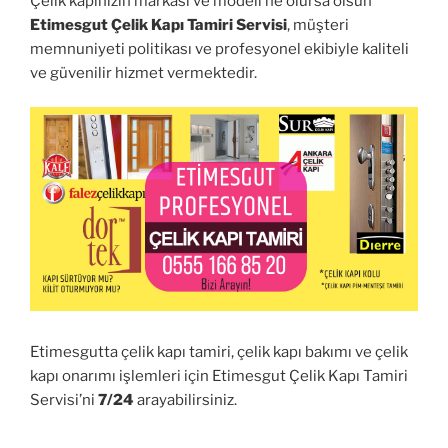
Çelik kapınızın markası ve modeli ne olursa olsun
Etimesgut Çelik Kapı Tamiri Servisi
, müşteri
memnuniyeti politikası ve profesyonel ekibiyle kaliteli
ve güvenilir hizmet vermektedir.
Etimesgutta çelik kapı tamiri, çelik kapı bakımı ve çelik
kapı onarımı işlemleri için Etimesgut Çelik Kapı Tamiri
Servisi’ni
7/24
arayabilirsiniz.