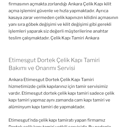
firmasının açmakta zorlandığı Ankara Çelik Kapı kilit
açma işlemini güvenle ve hızla yapmaktadır. Ayrıca
kasaya zarar vermeden çelik kapınızın kilidini açmasının
yanı sıra göbek değişimi ve kilit değişimi gibi gerekli
işlemleri yaparak siz değerli müşterilerine anahtar
teslim çalışmaktadır. Çelik Kapı Tamiri Ankara
Etimesgut Dortek Çelik Kapı Tamiri
Bakımı ve Onarımı Servisi
Ankara Etimesgut Dortek Çelik Kapı Tamiri
hizmetimizde çelik kapılarınız için tamir servisimiz
vardır. Etimesgut dortek çelik kapı tamiri sadece çelik
kapı tamiri yapmaz aynı zamanda cam kapı tamiri ve
alüminyum kapı tamiri de yapmaktadır.
Etimesgut’nda çelik kapı tamiratı yapan firmamız
Dortek çelik kapı tamiri yetkili servisidir. Bu nedenle