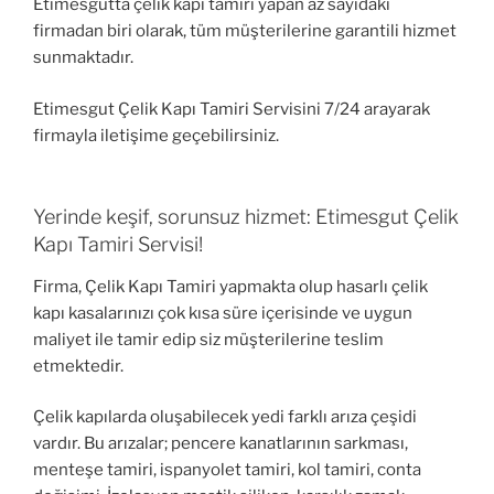
Etimesgutta çelik kapı tamiri yapan az sayıdaki
firmadan biri olarak, tüm müşterilerine garantili hizmet
sunmaktadır.
Etimesgut Çelik Kapı Tamiri Servisini 7/24 arayarak
firmayla iletişime geçebilirsiniz.
Yerinde keşif, sorunsuz hizmet: Etimesgut Çelik
Kapı Tamiri Servisi!
Firma, Çelik Kapı Tamiri yapmakta olup hasarlı çelik
kapı kasalarınızı çok kısa süre içerisinde ve uygun
maliyet ile tamir edip siz müşterilerine teslim
etmektedir.
Çelik kapılarda oluşabilecek yedi farklı arıza çeşidi
vardır. Bu arızalar; pencere kanatlarının sarkması,
menteşe tamiri, ispanyolet tamiri, kol tamiri, conta