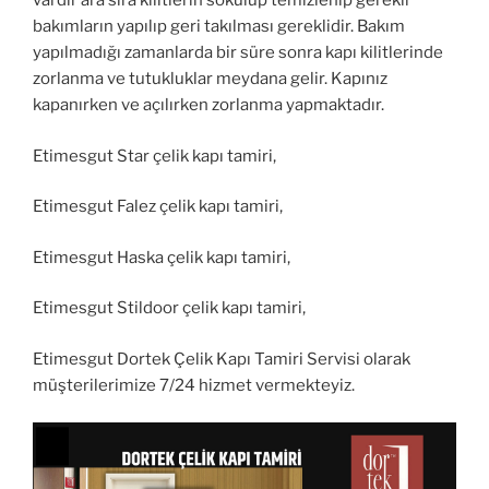
vardır ara sıra kilitlerin sökülüp temizlenip gerekli
bakımların yapılıp geri takılması gereklidir. Bakım
yapılmadığı zamanlarda bir süre sonra kapı kilitlerinde
zorlanma ve tutukluklar meydana gelir. Kapınız
kapanırken ve açılırken zorlanma yapmaktadır.
Etimesgut Star çelik kapı tamiri,
Etimesgut Falez çelik kapı tamiri,
Etimesgut Haska çelik kapı tamiri,
Etimesgut Stildoor çelik kapı tamiri,
Etimesgut Dortek Çelik Kapı Tamiri Servisi olarak
müşterilerimize 7/24 hizmet vermekteyiz.