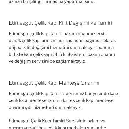
uzman bir çilingir firmasına yaptırmalısınız.
Etimesgut Çelik Kapı Kilit Değişimi ve Tamiri
Etimesgut çelik kapı tamiri bakımı onarımı servisi
olarak çelik kapılarınızın markasından bağımsız olarak
orijinal kilit değişimi hizmetini sunmaktayız, bununla
birlikte kale çelik kapı 14’lü kilit sistemi bakım onarım
ve değişim servisini de sağlamaktayız.
Etimesgut Çelik Kapı Menteşe Onarımı
Etimesgut çelik kapı tamiri servisimiz bünyesinde kale
çelik kapı menteşe tamiri, dortek çelik kapı menteşe
onarımı gibi hizmetleri sunmaktayız.
Etimesgut Çelik Kapı Tamiri Servisinin bakım ve
onarım yaptığı bazı çelik kapı markaları şunlardır: