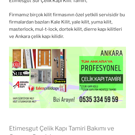
Etimesgut Sur Çelik Kapı Kilit Tamiri,
Firmamız birçok kilit firmasının özel yetkili servisidir bu
firmalardan bazıları Kale Kilit, yale kilit, yuma kilit,
masterlock, mul-t-lock, dortek kilit, dierre kapı kilitleri
ve Ankara çelik kapı kilidir.
Etimesgut Çelik Kapı Tamiri Bakımı ve