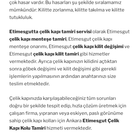
çok hasar vardır. Bu hasarları şu şekilde sıralamamız
mümkündür: Kilitte zorlanma, kilitte takılma ve kilitte
tutukluluk.
Etimesgutta çelik kapı tamiri servisi
olarak Etimesgut
çelik kapı menteşe tamiri
, Etimesgut çelik kapı
menteşe onarımı, Etimesgut
çelik kapı kilit değişimi
ve
Etimesgut
çelik kapı kilit tamiri
gibi hizmetler
vermektedir. Ayrıca çelik kapınızın kilidini açtıktan
sonra göbek değişimi ve kilit değişimi gibi gerekli
işlemlerin yapılmasının ardından anahtarınızı size
teslim etmektedir.
Çelik kapınızda karşılaşabileceğiniz tüm sorunları
doğru bir şekilde tespit edip, hızla çözüm üretmek için
çalışan firma, yıpranan veya eskiyen, paslı görünüme
sahip çelik kapı kolları için Ankara
Etimesgut Çelik
Kapı Kolu Tamiri
hizmeti vermektedir.