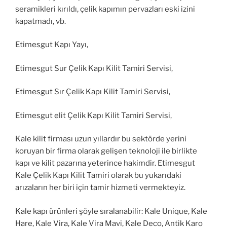
seramikleri kırıldı, çelik kapımın pervazları eski izini
kapatmadı, vb.
Etimesgut Kapı Yayı,
Etimesgut Sur Çelik Kapı Kilit Tamiri Servisi,
Etimesgut Sır Çelik Kapı Kilit Tamiri Servisi,
Etimesgut elit Çelik Kapı Kilit Tamiri Servisi,
Kale kilit firması uzun yıllardır bu sektörde yerini
koruyan bir firma olarak gelişen teknoloji ile birlikte
kapı ve kilit pazarına yeterince hakimdir. Etimesgut
Kale Çelik Kapı Kilit Tamiri olarak bu yukarıdaki
arızaların her biri için tamir hizmeti vermekteyiz.
Kale kapı ürünleri şöyle sıralanabilir: Kale Unique, Kale
Hare, Kale Vira, Kale Vira Mavi, Kale Deco, Antik Karo