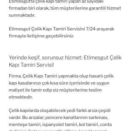
Etimesgutta çelik kapı tamiri yapan az sayıdaki
firmadan biri olarak, tüm müşterilerine garantili hizmet
sunmaktadır.
Etimesgut Çelik Kapı Tamiri Servisini 7/24 arayarak
firmayla iletişime geçebilirsiniz.
Yerinde keşif, sorunsuz hizmet: Etimesgut Çelik
Kapı Tamiri Servisi!
Firma, Çelik Kapı Tamiri yapmakta olup hasarlı çelik
kapı kasalarınızı çok kısa süre içerisinde ve uygun
maliyet ile tamir edip siz müşterilerine teslim
etmektedir.
Çelik kapılarda oluşabilecek yedi farklı arıza çeşidi
vardır. Bu arızalar; pencere kanatlarının sarkması,
menteşe tamiri, ispanyolet tamiri, kol tamiri, conta