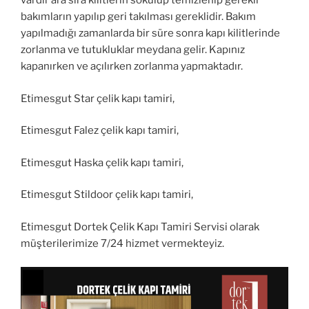
vardır ara sıra kilitlerin sökülüp temizlenip gerekli
bakımların yapılıp geri takılması gereklidir. Bakım
yapılmadığı zamanlarda bir süre sonra kapı kilitlerinde
zorlanma ve tutukluklar meydana gelir. Kapınız
kapanırken ve açılırken zorlanma yapmaktadır.
Etimesgut Star çelik kapı tamiri,
Etimesgut Falez çelik kapı tamiri,
Etimesgut Haska çelik kapı tamiri,
Etimesgut Stildoor çelik kapı tamiri,
Etimesgut Dortek Çelik Kapı Tamiri Servisi olarak
müşterilerimize 7/24 hizmet vermekteyiz.