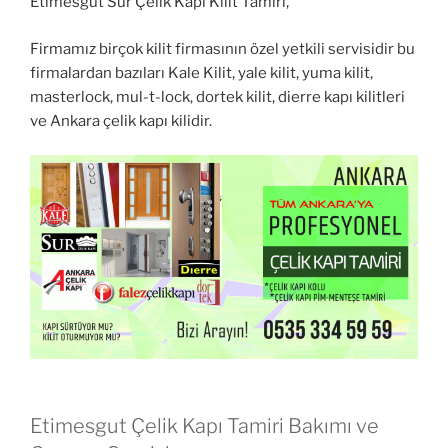
Etimesgut Sur Çelik Kapı Kilit Tamiri,
Firmamız birçok kilit firmasının özel yetkili servisidir bu
firmalardan bazıları Kale Kilit, yale kilit, yuma kilit,
masterlock, mul-t-lock, dortek kilit, dierre kapı kilitleri
ve Ankara çelik kapı kilidir.
Etimesgut Çelik Kapı Tamiri Bakımı ve