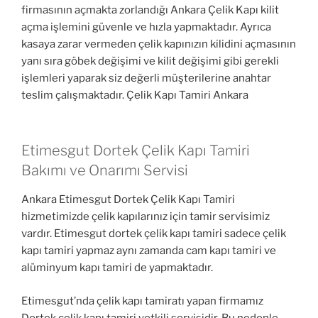
firmasının açmakta zorlandığı Ankara Çelik Kapı kilit
açma işlemini güvenle ve hızla yapmaktadır. Ayrıca
kasaya zarar vermeden çelik kapınızın kilidini açmasının
yanı sıra göbek değişimi ve kilit değişimi gibi gerekli
işlemleri yaparak siz değerli müşterilerine anahtar
teslim çalışmaktadır. Çelik Kapı Tamiri Ankara
Etimesgut Dortek Çelik Kapı Tamiri
Bakımı ve Onarımı Servisi
Ankara Etimesgut Dortek Çelik Kapı Tamiri
hizmetimizde çelik kapılarınız için tamir servisimiz
vardır. Etimesgut dortek çelik kapı tamiri sadece çelik
kapı tamiri yapmaz aynı zamanda cam kapı tamiri ve
alüminyum kapı tamiri de yapmaktadır.
Etimesgut’nda çelik kapı tamiratı yapan firmamız
Dortek çelik kapı tamiri yetkili servisidir. Bu nedenle