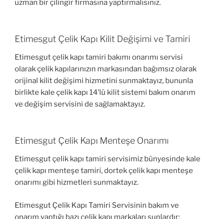
uzman bir çilingir firmasına yaptırmalısınız.
Etimesgut Çelik Kapı Kilit Değişimi ve Tamiri
Etimesgut çelik kapı tamiri bakımı onarımı servisi
olarak çelik kapılarınızın markasından bağımsız olarak
orijinal kilit değişimi hizmetini sunmaktayız, bununla
birlikte kale çelik kapı 14’lü kilit sistemi bakım onarım
ve değişim servisini de sağlamaktayız.
Etimesgut Çelik Kapı Menteşe Onarımı
Etimesgut çelik kapı tamiri servisimiz bünyesinde kale
çelik kapı menteşe tamiri, dortek çelik kapı menteşe
onarımı gibi hizmetleri sunmaktayız.
Etimesgut Çelik Kapı Tamiri Servisinin bakım ve
onarım yaptığı bazı çelik kapı markaları şunlardır: