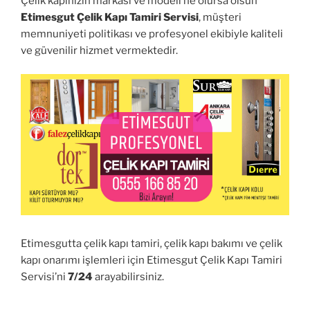
Çelik kapınızın markası ve modeli ne olursa olsun
Etimesgut Çelik Kapı Tamiri Servisi
, müşteri
memnuniyeti politikası ve profesyonel ekibiyle kaliteli
ve güvenilir hizmet vermektedir.
Etimesgutta çelik kapı tamiri, çelik kapı bakımı ve çelik
kapı onarımı işlemleri için Etimesgut Çelik Kapı Tamiri
Servisi’ni
7/24
arayabilirsiniz.