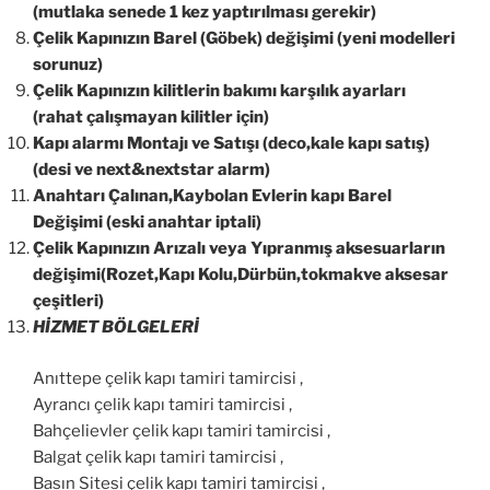
(mutlaka senede 1 kez yaptırılması gerekir)
Çelik Kapınızın Barel (Göbek) değişimi (yeni modelleri
sorunuz)
Çelik Kapınızın kilitlerin bakımı karşılık ayarları
(rahat çalışmayan kilitler için)
Kapı alarmı Montajı ve Satışı (deco,kale kapı satış)
(desi ve next&nextstar alarm)
Anahtarı Çalınan,Kaybolan Evlerin kapı Barel
Değişimi (eski anahtar iptali)
Çelik Kapınızın Arızalı veya Yıpranmış aksesuarların
değişimi(Rozet,Kapı Kolu,Dürbün,tokmakve aksesar
çeşitleri)
HİZMET BÖLGELERİ
Anıttepe çelik kapı tamiri tamircisi ,
Ayrancı çelik kapı tamiri tamircisi ,
Bahçelievler çelik kapı tamiri tamircisi ,
Balgat çelik kapı tamiri tamircisi ,
Basın Sitesi çelik kapı tamiri tamircisi ,