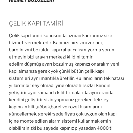
HİZMET BÖLGELERİ
ÇELİK KAPI TAMİRİ
Çelik kapı tamiri konusunda uzman kadromuz size
hizmet vermektedir. Kapınızı hırsızmı zorladı,
barelinizmi bozuldu, kapı rahat çalışmıyormu sorun
etmeyin bizi arayın merkezi kilidini tamir
edelim,düşmüş ayarı bozulmuş kapınızı onaralım yeni
kapı almanıza gerek yok çünki bütün çelik kapı
sistemleri aynı mantıkla üretilir. Kullanıcıların tek hatası
yıllardır bir sey olmadı yine olmaz hırsızlar kendini
yetiştirir aynı zamanda kilit firmalarıda aynı oranda
kendini geliştirir sizin yapmanız gereken tek sey
kapınızın kilit,göbek,barel ve rozet kısımlarını
güncellemek, gerekirsede fiyatı çok uygun olan kapı
içine monte edilen alarm sistemi kullanmak emin
olabilirsinizki bu sayede kapınız piyasadan 4000 tl