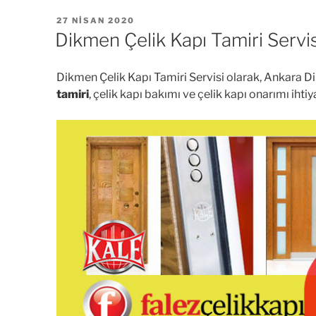
YAYIM
27 NISAN 2020
TARIHI
Dikmen Çelik Kapı Tamiri Servis
Dikmen Çelik Kapı Tamiri Servisi olarak, Ankara Di
tamiri
, çelik kapı bakımı ve çelik kapı onarımı ihtiy