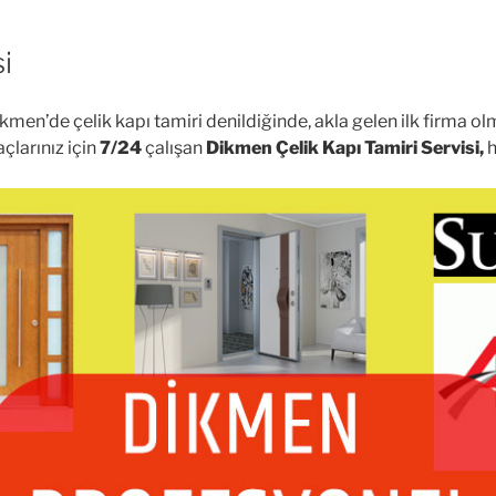
i
kmen’de çelik kapı tamiri denildiğinde, akla gelen ilk firma 
açlarınız için
7/24
çalışan
Dikmen Çelik Kapı Tamiri Servisi,
h