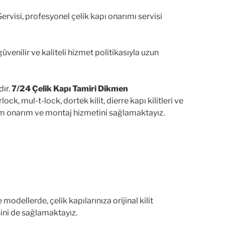
rvisi, profesyonel çelik kapı onarımı servisi
venilir ve kaliteli hizmet politikasıyla uzun
dır.
7/24 Çelik Kapı Tamiri Dikmen
lock, mul-t-lock, dortek kilit, dierre kapı kilitleri ve
 bakım onarım ve montaj hizmetini sağlamaktayız.
odellerde, çelik kapılarınıza orijinal kilit
sini de sağlamaktayız.