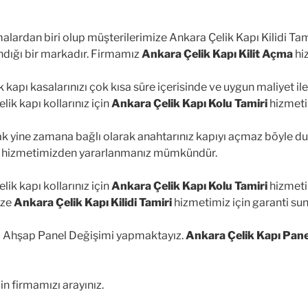
malardan biri olup müşterilerimize Ankara Çelik Kapı Kilidi Ta
andığı bir markadır. Firmamız
Ankara Çelik Kapı Kilit Açma
hi
k kapı kasalarınızı çok kısa süre içerisinde ve uygun maliyet i
ik kapı kollarınız için
Ankara Çelik Kapı Kolu Tamiri
hizmeti
cak yine zamana bağlı olarak anahtarınız kapıyı açmaz böyle 
hizmetimizden yararlanmanız mümkündür.
ik kapı kollarınız için
Ankara Çelik Kapı Kolu Tamiri
hizmeti 
ize
Ankara Çelik Kapı Kilidi Tamiri
hizmetimiz için garanti su
pı Ahşap Panel Değişimi yapmaktayız.
Ankara Çelik Kapı Pane
in firmamızı arayınız.