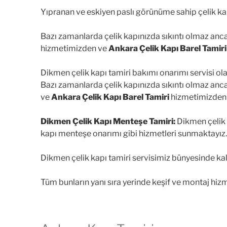
Yıpranan ve eskiyen paslı görünüme sahip çelik kapı
Bazı zamanlarda çelik kapınızda sıkıntı olmaz an
hizmetimizden ve
Ankara Çelik Kapı Barel Tamiri
Dikmen çelik kapı tamiri bakımı onarımı servisi ola
Bazı zamanlarda çelik kapınızda sıkıntı olmaz an
ve
Ankara Çelik Kapı Barel Tamiri
hizmetimizden
Dikmen Çelik Kapı Menteşe Tamiri:
Dikmen çelik k
kapı menteşe onarımı gibi hizmetleri sunmaktayız.
Dikmen çelik kapı tamiri servisimiz bünyesinde kal
Tüm bunların yanı sıra yerinde keşif ve montaj hiz