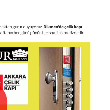
olmaktan gurur duyuyoruz.
Dikmen’de çelik kapı
aftanın her günü günün her saati hizmetizdedir.