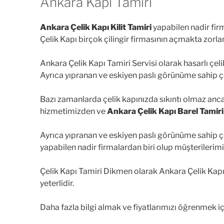
Ankara Kapı Tamiri
Ankara Çelik Kapı Kilit Tamiri
yapabilen nadir fir
Çelik Kapı birçok çilingir firmasının açmakta zorl
Ankara Çelik Kapı Tamiri Servisi olarak hasarlı çeli
Ayrıca yıpranan ve eskiyen paslı görünüme sahip çel
Bazı zamanlarda çelik kapınızda sıkıntı olmaz an
hizmetimizden ve
Ankara Çelik Kapı Barel Tamiri
Ayrıca yıpranan ve eskiyen paslı görünüme sahip çel
yapabilen nadir firmalardan biri olup müşterilerim
Çelik Kapı Tamiri Dikmen olarak Ankara Çelik Ka
yeterlidir.
Daha fazla bilgi almak ve fiyatlarımızı öğrenmek iç