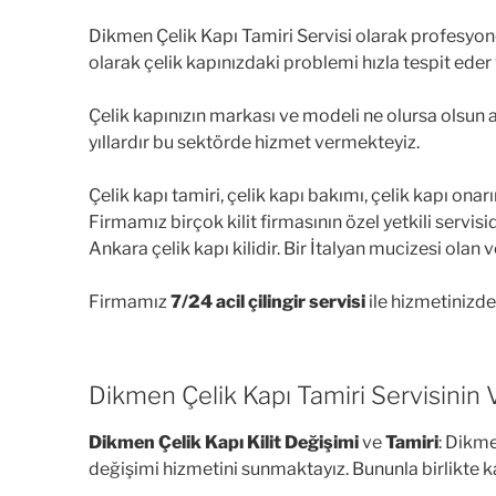
Dikmen Çelik Kapı Tamiri Servisi olarak profesyone
olarak çelik kapınızdaki problemi hızla tespit ede
Çelik kapınızın markası ve modeli ne olursa olsun ar
yıllardır bu sektörde hizmet vermekteyiz.
Çelik kapı tamiri, çelik kapı bakımı, çelik kapı o
Firmamız birçok kilit firmasının özel yetkili servisidi
Ankara çelik kapı kilidir. Bir İtalyan mucizesi olan 
Firmamız
7/24 acil çilingir servisi
ile hizmetinizded
Dikmen Çelik Kapı Tamiri Servisinin V
Dikmen Çelik Kapı Kilit Değişimi
ve
Tamiri
: Dikme
değişimi hizmetini sunmaktayız. Bununla birlikte ka