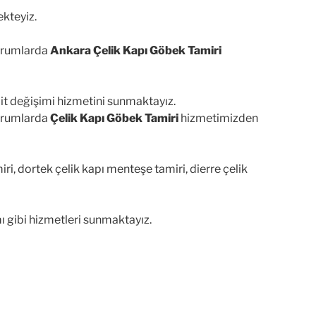
kteyiz.
durumlarda
Ankara Çelik Kapı Göbek Tamiri
lit değişimi hizmetini sunmaktayız.
durumlarda
Çelik Kapı Göbek Tamiri
hizmetimizden
i, dortek çelik kapı menteşe tamiri, dierre çelik
ı gibi hizmetleri sunmaktayız.