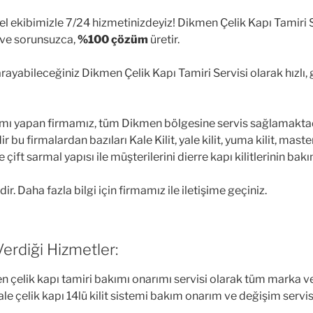
l ekibimizle 7/24 hizmetinizdeyiz! Dikmen Çelik Kapı Tamiri Se
r ve sorunsuzca,
%100 çözüm
üretir.
ayabileceğiniz Dikmen Çelik Kapı Tamiri Servisi olarak hızlı, gü
narımı yapan firmamız, tüm Dikmen bölgesine servis sağlamakta
r bu firmalardan bazıları Kale Kilit, yale kilit, yuma kilit, master
ve çift sarmal yapısı ile müşterilerini dierre kapı kilitlerinin
ir. Daha fazla bilgi için firmamız ile iletişime geçiniz.
erdiği Hizmetler:
n çelik kapı tamiri bakımı onarımı servisi olarak tüm marka ve m
le çelik kapı 14lü kilit sistemi bakım onarım ve değişim servi