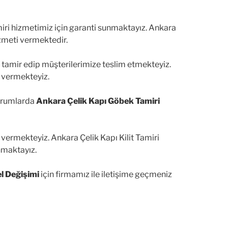
miri hizmetimiz için garanti sunmaktayız. Ankara
zmeti vermektedir.
le tamir edip müşterilerimize teslim etmekteyiz.
 vermekteyiz.
durumlarda
Ankara Çelik Kapı Göbek Tamiri
vermekteyiz. Ankara Çelik Kapı Kilit Tamiri
nmaktayız.
l Değişimi
için firmamız ile iletişime geçmeniz