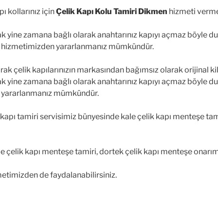
 kollarınız için
Çelik Kapı Kolu Tamiri
Dikmen
hizmeti verme
cak yine zamana bağlı olarak anahtarınız kapıyı açmaz böyle 
hizmetimizden yararlanmanız mümkündür.
rak çelik kapılarınızın markasından bağımsız olarak orijinal ki
cak yine zamana bağlı olarak anahtarınız kapıyı açmaz böyle 
 yararlanmanız mümkündür.
apı tamiri servisimiz bünyesinde kale çelik kapı menteşe tamir
e çelik kapı menteşe tamiri, dortek çelik kapı menteşe onarım
metimizden de faydalanabilirsiniz.