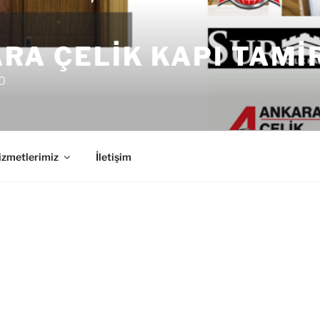
RA ÇELIK KAPI TAMI
0
izmetlerimiz
İletişim