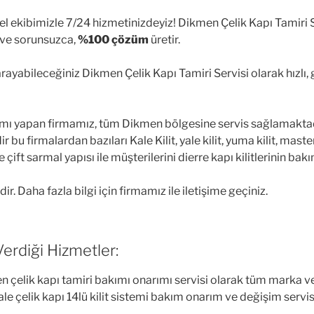
l ekibimizle 7/24 hizmetinizdeyiz! Dikmen Çelik Kapı Tamiri Se
r ve sorunsuzca,
%100 çözüm
üretir.
ayabileceğiniz Dikmen Çelik Kapı Tamiri Servisi olarak hızlı, gü
narımı yapan firmamız, tüm Dikmen bölgesine servis sağlamakta
r bu firmalardan bazıları Kale Kilit, yale kilit, yuma kilit, master
ve çift sarmal yapısı ile müşterilerini dierre kapı kilitlerinin
ir. Daha fazla bilgi için firmamız ile iletişime geçiniz.
erdiği Hizmetler:
n çelik kapı tamiri bakımı onarımı servisi olarak tüm marka ve m
le çelik kapı 14lü kilit sistemi bakım onarım ve değişim servi