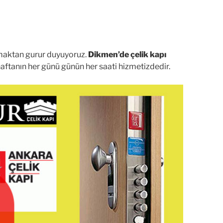
olmaktan gurur duyuyoruz.
Dikmen’de çelik kapı
aftanın her günü günün her saati hizmetizdedir.