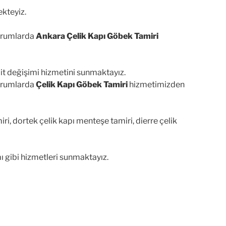
kteyiz.
durumlarda
Ankara Çelik Kapı Göbek Tamiri
lit değişimi hizmetini sunmaktayız.
durumlarda
Çelik Kapı Göbek Tamiri
hizmetimizden
i, dortek çelik kapı menteşe tamiri, dierre çelik
ı gibi hizmetleri sunmaktayız.