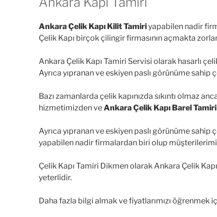
Ankara Kapı Tamiri
Ankara Çelik Kapı Kilit Tamiri
yapabilen nadir fir
Çelik Kapı birçok çilingir firmasının açmakta zorl
Ankara Çelik Kapı Tamiri Servisi olarak hasarlı çeli
Ayrıca yıpranan ve eskiyen paslı görünüme sahip çel
Bazı zamanlarda çelik kapınızda sıkıntı olmaz an
hizmetimizden ve
Ankara Çelik Kapı Barel Tamiri
Ayrıca yıpranan ve eskiyen paslı görünüme sahip çel
yapabilen nadir firmalardan biri olup müşterilerim
Çelik Kapı Tamiri Dikmen olarak Ankara Çelik Ka
yeterlidir.
Daha fazla bilgi almak ve fiyatlarımızı öğrenmek iç