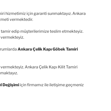
miri hizmetimiz için garanti sunmaktayız. Ankara
zmeti vermektedir.
le tamir edip müşterilerimize teslim etmekteyiz.
 vermekteyiz.
durumlarda
Ankara Çelik Kapı Göbek Tamiri
vermekteyiz. Ankara Çelik Kapı Kilit Tamiri
nmaktayız.
l Değişimi
için firmamız ile iletişime geçmeniz