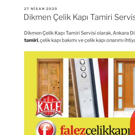
YAYIM
27 NISAN 2020
TARIHI
Dikmen Çelik Kapı Tamiri Servis
Dikmen Çelik Kapı Tamiri Servisi olarak, Ankara Di
tamiri
, çelik kapı bakımı ve çelik kapı onarımı ihtiy