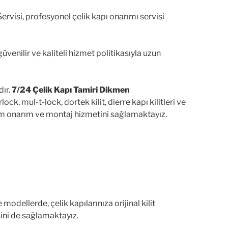
rvisi, profesyonel çelik kapı onarımı servisi
venilir ve kaliteli hizmet politikasıyla uzun
dır.
7/24 Çelik Kapı Tamiri Dikmen
lock, mul-t-lock, dortek kilit, dierre kapı kilitleri ve
 bakım onarım ve montaj hizmetini sağlamaktayız.
odellerde, çelik kapılarınıza orijinal kilit
sini de sağlamaktayız.