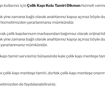
 kollarınız için
Çelik Kapı Kolu Tamiri
Dikmen
hizmeti verme
cak yine zamana bağlı olarak anahtarınız kapıyı açmaz böyle 
hizmetimizden yararlanmanız mümkündür.
rak çelik kapılarınızın markasından bağımsız olarak orijinal ki
cak yine zamana bağlı olarak anahtarınız kapıyı açmaz böyle 
 yararlanmanız mümkündür.
apı tamiri servisimiz bünyesinde kale çelik kapı menteşe tamir
e çelik kapı menteşe tamiri, dortek çelik kapı menteşe onarım
metimizden de faydalanabilirsiniz.