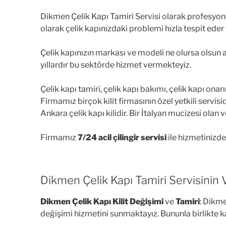
Dikmen Çelik Kapı Tamiri Servisi olarak profesyone
olarak çelik kapınızdaki problemi hızla tespit ede
Çelik kapınızın markası ve modeli ne olursa olsun ar
yıllardır bu sektörde hizmet vermekteyiz.
Çelik kapı tamiri, çelik kapı bakımı, çelik kapı o
Firmamız birçok kilit firmasının özel yetkili servisidi
Ankara çelik kapı kilidir. Bir İtalyan mucizesi olan 
Firmamız
7/24 acil çilingir servisi
ile hizmetinizded
Dikmen Çelik Kapı Tamiri Servisinin V
Dikmen Çelik Kapı Kilit Değişimi
ve
Tamiri
: Dikme
değişimi hizmetini sunmaktayız. Bununla birlikte ka