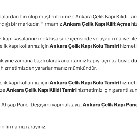
malardan biri olup müşterilerimize Ankara Çelik Kapı Kilidi Ta
andığı bir markadır. Firmamız
Ankara Çelik Kapı Kilit Açma
hi
k kapı kasalarınızı çok kısa süre içerisinde ve uygun maliyet i
ik kapı kollarınız için
Ankara Çelik Kapı Kolu Tamiri
hizmeti
cak yine zamana bağlı olarak anahtarınız kapıyı açmaz böyle 
hizmetimizden yararlanmanız mümkündür.
ik kapı kollarınız için
Ankara Çelik Kapı Kolu Tamiri
hizmeti 
ize
Ankara Çelik Kapı Kilidi Tamiri
hizmetimiz için garanti su
pı Ahşap Panel Değişimi yapmaktayız.
Ankara Çelik Kapı Pane
in firmamızı arayınız.