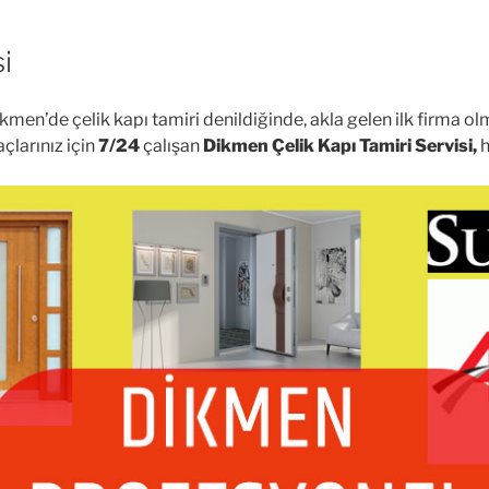
i
kmen’de çelik kapı tamiri denildiğinde, akla gelen ilk firma 
açlarınız için
7/24
çalışan
Dikmen Çelik Kapı Tamiri Servisi,
h