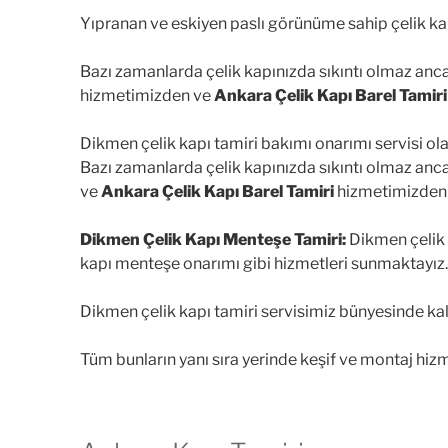
Yıpranan ve eskiyen paslı görünüme sahip çelik kapı
Bazı zamanlarda çelik kapınızda sıkıntı olmaz an
hizmetimizden ve
Ankara Çelik Kapı Barel Tamiri
Dikmen çelik kapı tamiri bakımı onarımı servisi ola
Bazı zamanlarda çelik kapınızda sıkıntı olmaz an
ve
Ankara Çelik Kapı Barel Tamiri
hizmetimizden
Dikmen Çelik Kapı Menteşe Tamiri:
Dikmen çelik k
kapı menteşe onarımı gibi hizmetleri sunmaktayız.
Dikmen çelik kapı tamiri servisimiz bünyesinde kal
Tüm bunların yanı sıra yerinde keşif ve montaj hiz