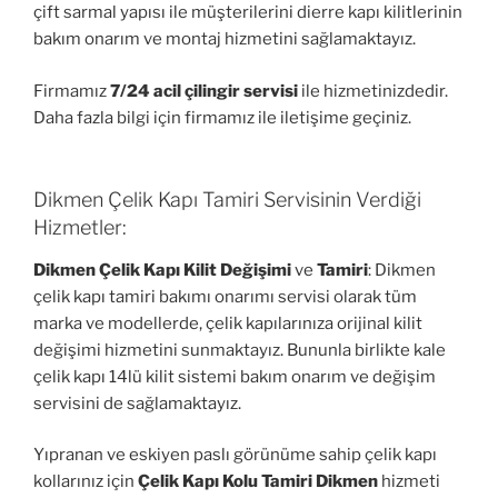
çift sarmal yapısı ile müşterilerini dierre kapı kilitlerinin
bakım onarım ve montaj hizmetini sağlamaktayız.
Firmamız
7/24 acil çilingir servisi
ile hizmetinizdedir.
Daha fazla bilgi için firmamız ile iletişime geçiniz.
Dikmen Çelik Kapı Tamiri Servisinin Verdiği
Hizmetler:
Dikmen Çelik Kapı Kilit Değişimi
ve
Tamiri
: Dikmen
çelik kapı tamiri bakımı onarımı servisi olarak tüm
marka ve modellerde, çelik kapılarınıza orijinal kilit
değişimi hizmetini sunmaktayız. Bununla birlikte kale
çelik kapı 14lü kilit sistemi bakım onarım ve değişim
servisini de sağlamaktayız.
Yıpranan ve eskiyen paslı görünüme sahip çelik kapı
kollarınız için
Çelik Kapı Kolu Tamiri
Dikmen
hizmeti