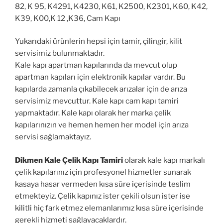
82, K 95, K4291, K4230, K61, K2500, K2301, K60, K42,
K39, K00,K 12 ,K36, Cam Kapı
Yukarıdaki ürünlerin hepsi için tamir, çilingir, kilit
servisimiz bulunmaktadır.
Kale kapı apartman kapılarında da mevcut olup
apartman kapıları için elektronik kapılar vardır. Bu
kapılarda zamanla çıkabilecek arızalar için de arıza
servisimiz mevcuttur. Kale kapı cam kapı tamiri
yapmaktadır. Kale kapı olarak her marka çelik
kapılarınızın ve hemen hemen her model için arıza
servisi sağlamaktayız.
Dikmen Kale Çelik Kapı Tamiri
olarak kale kapı markalı
çelik kapılarınız için profesyonel hizmetler sunarak
kasaya hasar vermeden kısa süre içerisinde teslim
etmekteyiz. Çelik kapınız ister çekili olsun ister ise
kilitli hiç fark etmez elemanlarımız kısa süre içerisinde
gerekli hizmeti sağlayacaklardır.