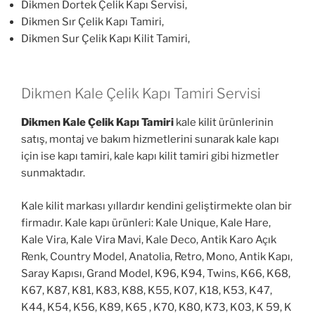
Dikmen Dortek Çelik Kapı Servisi,
Dikmen Sır Çelik Kapı Tamiri,
Dikmen Sur Çelik Kapı Kilit Tamiri,
Dikmen Kale Çelik Kapı Tamiri Servisi
Dikmen Kale Çelik Kapı Tamiri
kale kilit ürünlerinin
satış, montaj ve bakım hizmetlerini sunarak kale kapı
için ise kapı tamiri, kale kapı kilit tamiri gibi hizmetler
sunmaktadır.
Kale kilit markası yıllardır kendini geliştirmekte olan bir
firmadır. Kale kapı ürünleri: Kale Unique, Kale Hare,
Kale Vira, Kale Vira Mavi, Kale Deco, Antik Karo Açık
Renk, Country Model, Anatolia, Retro, Mono, Antik Kapı,
Saray Kapısı, Grand Model, K96, K94, Twins, K66, K68,
K67, K87, K81, K83, K88, K55, K07, K18, K53, K47,
K44, K54, K56, K89, K65 , K70, K80, K73, K03, K 59, K