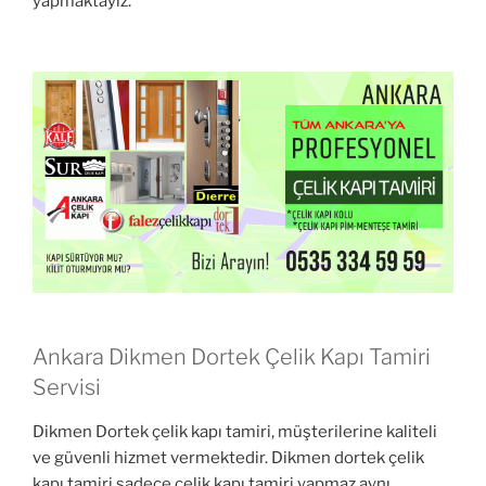
yapmaktayız.
Ankara Dikmen Dortek Çelik Kapı Tamiri
Servisi
Dikmen Dortek çelik kapı tamiri, müşterilerine kaliteli
ve güvenli hizmet vermektedir. Dikmen dortek çelik
kapı tamiri sadece çelik kapı tamiri yapmaz aynı