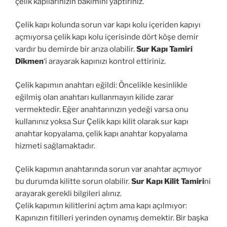
çelik kapılarınızın bakımını yaptırınız.
Çelik kapı kolunda sorun var kapı kolu içeriden kapıyı
açmıyorsa çelik kapı kolu içerisinde dört köşe demir
vardır bu demirde bir arıza olabilir.
Sur Kapı Tamiri
Dikmen
‘i arayarak kapınızı kontrol ettiriniz.
Çelik kapımın anahtarı eğildi: Öncelikle kesinlikle
eğilmiş olan anahtarı kullanmayın kilide zarar
vermektedir. Eğer anahtarınızın yedeği varsa onu
kullanınız yoksa Sur Çelik kapı kilit olarak sur kapı
anahtar kopyalama, çelik kapı anahtar kopyalama
hizmeti sağlamaktadır.
Çelik kapımın anahtarında sorun var anahtar açmıyor
bu durumda kilitte sorun olabilir.
Sur Kapı Kilit Tamiri
ni
arayarak gerekli bilgileri alınız.
Çelik kapımın kilitlerini açtım ama kapı açılmıyor:
Kapınızın fitilleri yerinden oynamış demektir. Bir başka