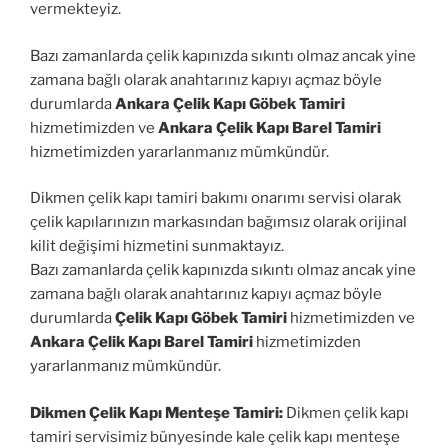
vermekteyiz.
Bazı zamanlarda çelik kapınızda sıkıntı olmaz ancak yine
zamana bağlı olarak anahtarınız kapıyı açmaz böyle
durumlarda
Ankara Çelik Kapı Göbek Tamiri
hizmetimizden ve
Ankara Çelik Kapı Barel Tamiri
hizmetimizden yararlanmanız mümkündür.
Dikmen çelik kapı tamiri bakımı onarımı servisi olarak
çelik kapılarınızın markasından bağımsız olarak orijinal
kilit değişimi hizmetini sunmaktayız.
Bazı zamanlarda çelik kapınızda sıkıntı olmaz ancak yine
zamana bağlı olarak anahtarınız kapıyı açmaz böyle
durumlarda
Çelik Kapı Göbek Tamiri
hizmetimizden ve
Ankara Çelik Kapı Barel Tamiri
hizmetimizden
yararlanmanız mümkündür.
Dikmen Çelik Kapı Menteşe Tamiri:
Dikmen çelik kapı
tamiri servisimiz bünyesinde kale çelik kapı menteşe