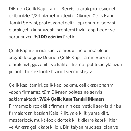
Dikmen Çelik Kapı Tamiri Servisi olarak profesyonel
ekibimizle 7/24 hizmetinizdeyiz! Dikmen Çelik Kapı
Tamiri Servisi, profesyonel çelik kapı onarımı servisi
olarak çelik kapınızdaki problemi hızla tespit eder ve
sorunsuzca,
%100 çözüm
üretir.
Çelik kapınızın markası ve modeli ne olursa olsun
arayabileceğiniz Dikmen Çelik Kapı Tamiri Servisi
olarak hızlı, güvenilir ve kaliteli hizmet politikasıyla uzun
yıllardır bu sektörde hizmet vermekteyiz.
Çelik kapı tamiri, çelik kapı bakımı, çelik kapı onarımı
yapan firmamız, tüm Dikmen bölgesine servis
sağlamaktadır.
7/24 Çelik Kapı Tamiri Dikmen
Firmamız birçok kilit firmasının özel yetkili servisidir bu
firmalardan bazıları Kale Kilit, yale kilit, yuma kilit,
masterlock, mul-t-lock, dortek kilit, dierre kapı kilitleri
ve Ankara çelik kapı kilidir. Bir İtalyan mucizesi olan ve