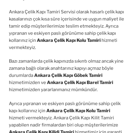
Ankara Çelik Kapı Tamiri Servisi olarak hasarlı çelik kapı
kasalarınızı çok kısa süre içerisinde ve uygun maliyet ile
tamir edip müşterilerimize teslim etmekteyiz. Ayrıca
yıpranan ve eskiyen paslı görünüme sahip çelik kapı
kollarınız için
Ankara Çelik Kapı Kolu Tamiri
hizmeti
vermekteyiz.
Bazı zamanlarda çelik kapınızda sıkıntı olmaz ancak yine
zamana bağlı olarak anahtarınız kapıyı açmaz böyle
durumlarda
Ankara Çelik Kapı Göbek Tamiri
hizmetimizden ve
Ankara Çelik Kapı Barel Tamiri
hizmetimizden yararlanmanız mümkündür.
Ayrıca yıpranan ve eskiyen paslı görünüme sahip çelik
kapı kollarınız için
Ankara Çelik Kapı Kolu Tamiri
hizmeti vermekteyiz. Ankara Çelik Kapı Kilit Tamiri
yapabilen nadir firmalardan biri olup müşterilerimize
Ankara Çelik Kapı Kilidi Tamiri
hizmetimiz için garanti