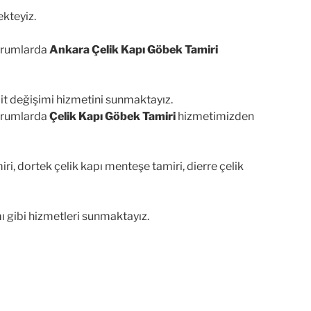
kteyiz.
durumlarda
Ankara Çelik Kapı Göbek Tamiri
lit değişimi hizmetini sunmaktayız.
durumlarda
Çelik Kapı Göbek Tamiri
hizmetimizden
i, dortek çelik kapı menteşe tamiri, dierre çelik
ı gibi hizmetleri sunmaktayız.