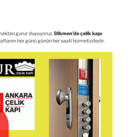
olmaktan gurur duyuyoruz.
Dikmen’de çelik kapı
aftanın her günü günün her saati hizmetizdedir.