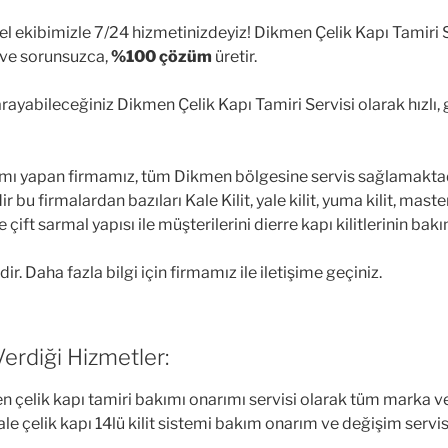
l ekibimizle 7/24 hizmetinizdeyiz! Dikmen Çelik Kapı Tamiri Se
r ve sorunsuzca,
%100 çözüm
üretir.
ayabileceğiniz Dikmen Çelik Kapı Tamiri Servisi olarak hızlı, gü
narımı yapan firmamız, tüm Dikmen bölgesine servis sağlamakta
r bu firmalardan bazıları Kale Kilit, yale kilit, yuma kilit, master
ve çift sarmal yapısı ile müşterilerini dierre kapı kilitlerinin
ir. Daha fazla bilgi için firmamız ile iletişime geçiniz.
erdiği Hizmetler:
n çelik kapı tamiri bakımı onarımı servisi olarak tüm marka ve m
le çelik kapı 14lü kilit sistemi bakım onarım ve değişim servi