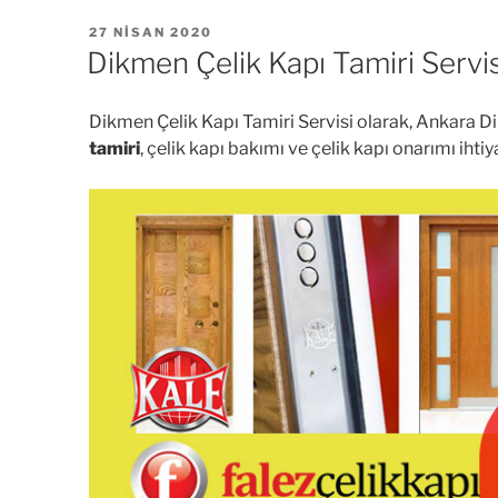
YAYIM
27 NISAN 2020
TARIHI
Dikmen Çelik Kapı Tamiri Servis
Dikmen Çelik Kapı Tamiri Servisi olarak, Ankara Di
tamiri
, çelik kapı bakımı ve çelik kapı onarımı ihtiy