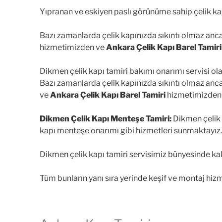
Yıpranan ve eskiyen paslı görünüme sahip çelik kapı
Bazı zamanlarda çelik kapınızda sıkıntı olmaz an
hizmetimizden ve
Ankara Çelik Kapı Barel Tamiri
Dikmen çelik kapı tamiri bakımı onarımı servisi ola
Bazı zamanlarda çelik kapınızda sıkıntı olmaz an
ve
Ankara Çelik Kapı Barel Tamiri
hizmetimizden
Dikmen Çelik Kapı Menteşe Tamiri:
Dikmen çelik k
kapı menteşe onarımı gibi hizmetleri sunmaktayız.
Dikmen çelik kapı tamiri servisimiz bünyesinde kal
Tüm bunların yanı sıra yerinde keşif ve montaj hiz