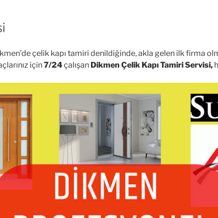
i
kmen’de çelik kapı tamiri denildiğinde, akla gelen ilk firma 
açlarınız için
7/24
çalışan
Dikmen Çelik Kapı Tamiri Servisi,
h