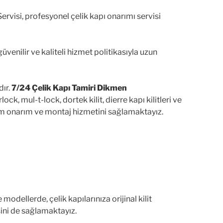
rvisi, profesyonel çelik kapı onarımı servisi
venilir ve kaliteli hizmet politikasıyla uzun
dır.
7/24 Çelik Kapı Tamiri Dikmen
lock, mul-t-lock, dortek kilit, dierre kapı kilitleri ve
 bakım onarım ve montaj hizmetini sağlamaktayız.
odellerde, çelik kapılarınıza orijinal kilit
sini de sağlamaktayız.