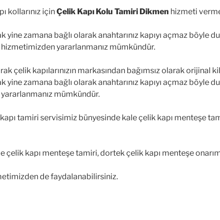
 kollarınız için
Çelik Kapı Kolu Tamiri
Dikmen
hizmeti verme
cak yine zamana bağlı olarak anahtarınız kapıyı açmaz böyle 
hizmetimizden yararlanmanız mümkündür.
rak çelik kapılarınızın markasından bağımsız olarak orijinal ki
cak yine zamana bağlı olarak anahtarınız kapıyı açmaz böyle 
 yararlanmanız mümkündür.
apı tamiri servisimiz bünyesinde kale çelik kapı menteşe tamir
e çelik kapı menteşe tamiri, dortek çelik kapı menteşe onarım
metimizden de faydalanabilirsiniz.