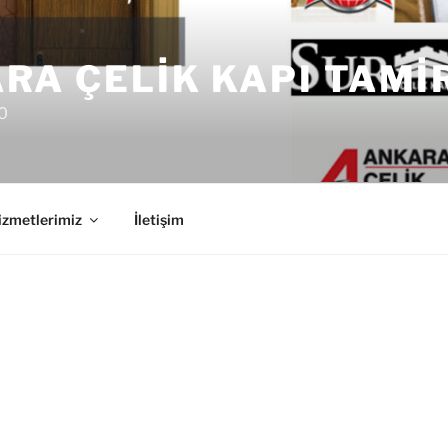
RA ÇELIK KAPI TAMI
0
izmetlerimiz
İletişim