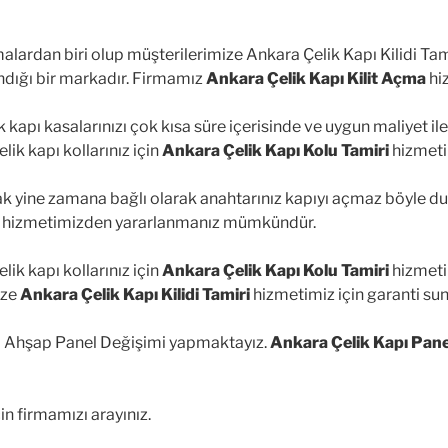
malardan biri olup müşterilerimize Ankara Çelik Kapı Kilidi Ta
andığı bir markadır. Firmamız
Ankara Çelik Kapı Kilit Açma
hi
k kapı kasalarınızı çok kısa süre içerisinde ve uygun maliyet i
ik kapı kollarınız için
Ankara Çelik Kapı Kolu Tamiri
hizmeti
cak yine zamana bağlı olarak anahtarınız kapıyı açmaz böyle 
hizmetimizden yararlanmanız mümkündür.
ik kapı kollarınız için
Ankara Çelik Kapı Kolu Tamiri
hizmeti 
ize
Ankara Çelik Kapı Kilidi Tamiri
hizmetimiz için garanti su
pı Ahşap Panel Değişimi yapmaktayız.
Ankara Çelik Kapı Pane
in firmamızı arayınız.