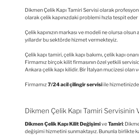
Dikmen Çelik Kapı Tamiri Servisi olarak profesyone
olarak çelik kapınızdaki problemi hızla tespit ede
Çelik kapınızın markası ve modeli ne olursa olsun ar
yıllardır bu sektörde hizmet vermekteyiz.
Çelik kapı tamiri, çelik kapı bakımı, çelik kapı o
Firmamız birçok kilit firmasının özel yetkili servisidi
Ankara çelik kapı kilidir. Bir İtalyan mucizesi olan 
Firmamız
7/24 acil çilingir servisi
ile hizmetinizded
Dikmen Çelik Kapı Tamiri Servisinin V
Dikmen Çelik Kapı Kilit Değişimi
ve
Tamiri
: Dikme
değişimi hizmetini sunmaktayız. Bununla birlikte ka