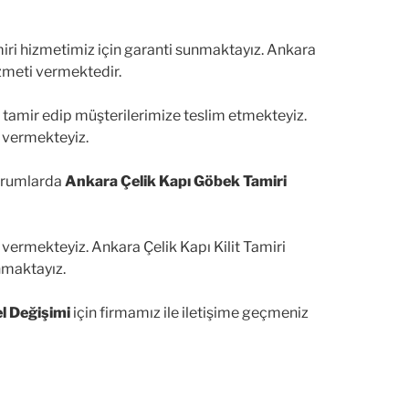
miri hizmetimiz için garanti sunmaktayız. Ankara
zmeti vermektedir.
le tamir edip müşterilerimize teslim etmekteyiz.
 vermekteyiz.
durumlarda
Ankara Çelik Kapı Göbek Tamiri
vermekteyiz. Ankara Çelik Kapı Kilit Tamiri
nmaktayız.
l Değişimi
için firmamız ile iletişime geçmeniz