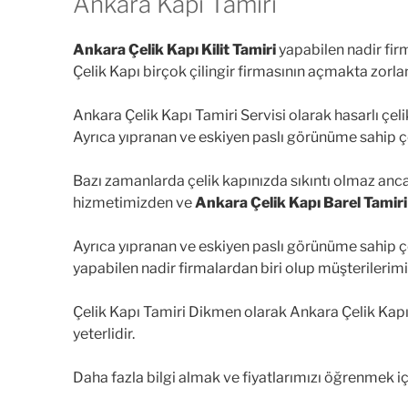
Ankara Kapı Tamiri
Ankara Çelik Kapı Kilit Tamiri
yapabilen nadir fir
Çelik Kapı birçok çilingir firmasının açmakta zorl
Ankara Çelik Kapı Tamiri Servisi olarak hasarlı çeli
Ayrıca yıpranan ve eskiyen paslı görünüme sahip çel
Bazı zamanlarda çelik kapınızda sıkıntı olmaz an
hizmetimizden ve
Ankara Çelik Kapı Barel Tamiri
Ayrıca yıpranan ve eskiyen paslı görünüme sahip çel
yapabilen nadir firmalardan biri olup müşterilerim
Çelik Kapı Tamiri Dikmen olarak Ankara Çelik Ka
yeterlidir.
Daha fazla bilgi almak ve fiyatlarımızı öğrenmek iç