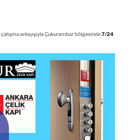
lı çalışma anlayışıyla Çukurambar bölgesinde
7/24