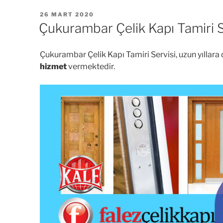
YAYIM
26 MART 2020
TARIHI
Çukurambar Çelik Kapı Tamiri S
Çukurambar Çelik Kapı Tamiri Servisi, uzun yıllar
hizmet
vermektedir.