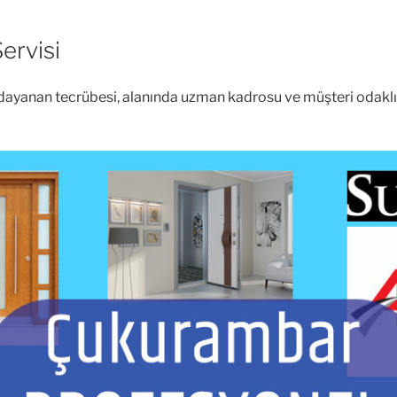
ervisi
a dayanan tecrübesi, alanında uzman kadrosu ve müşteri odak