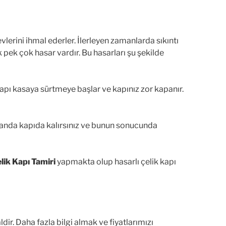
vlerini ihmal ederler. İlerleyen zamanlarda sıkıntı
k pek çok hasar vardır. Bu hasarları şu şekilde
 kapı kasaya sürtmeye başlar ve kapınız zor kapanır.
anda kapıda kalırsınız ve bunun sonucunda
ik Kapı Tamiri
yapmakta olup hasarlı çelik kapı
ldir. Daha fazla bilgi almak ve fiyatlarımızı