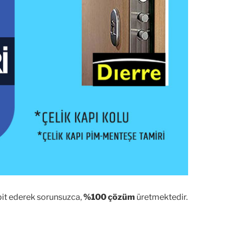
spit ederek sorunsuzca,
%100 çözüm
üretmektedir.