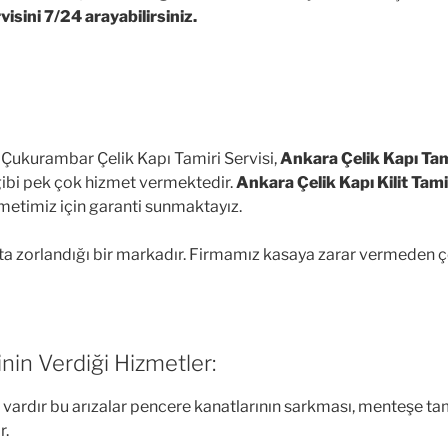
sini 7/24 arayabilirsiniz.
an Çukurambar Çelik Kapı Tamiri Servisi,
Ankara Çelik Kapı Tam
ibi pek çok hizmet vermektedir.
Ankara Çelik Kapı Kilit Tami
zmetimiz için garanti sunmaktayız.
ta zorlandığı bir markadır. Firmamız kasaya zarar vermeden çeli
nin Verdiği Hizmetler:
i vardır bu arızalar pencere kanatlarının sarkması, menteşe tami
r.