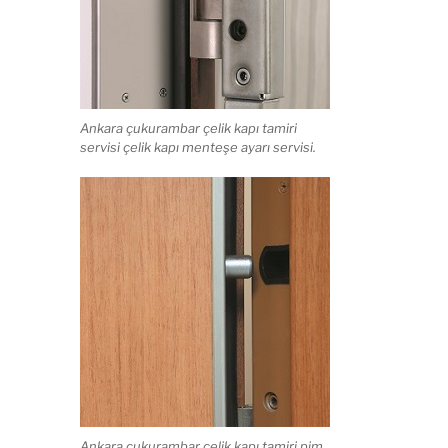
Ankara çukurambar çelik kapı tamiri
servisi çelik kapı menteşe ayarı servisi.
Ankara çukurambar çelik kapı tamiri pim