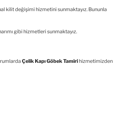
nal kilit değişimi hizmetini sunmaktayız. Bununla
narımı gibi hizmetleri sunmaktayız.
durumlarda
Çelik Kapı Göbek Tamiri
hizmetimizden