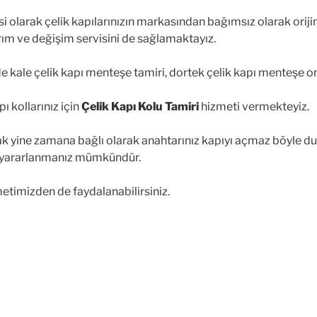
i olarak çelik kapılarınızın markasından bağımsız olarak oriji
narım ve değişim servisini de sağlamaktayız.
 kale çelik kapı menteşe tamiri, dortek çelik kapı menteşe o
 kollarınız için
Çelik Kapı Kolu Tamiri
hizmeti vermekteyiz.
cak yine zamana bağlı olarak anahtarınız kapıyı açmaz böyle 
yararlanmanız mümkündür.
metimizden de faydalanabilirsiniz.