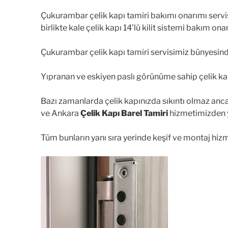
Çukurambar çelik kapı tamiri bakımı onarımı servis
birlikte kale çelik kapı 14’lü kilit sistemi bakım o
Çukurambar çelik kapı tamiri servisimiz bünyesinde
Yıpranan ve eskiyen paslı görünüme sahip çelik kapı
Bazı zamanlarda çelik kapınızda sıkıntı olmaz an
ve Ankara
Çelik Kapı Barel Tamiri
hizmetimizden 
Tüm bunların yanı sıra yerinde keşif ve montaj hiz