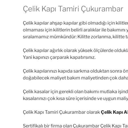
Çelik Kapı Tamiri Çukurambar
Çelik kapılar ahşap kapılar gibi olmadığı için kilit
olmaması için kilitlerin belirli aralıklar ile bakımı
sıralamamız mümkündür: Kilitte zorlanma, kilitte ta
Çelik kapılar ağırlık olarak yüksek ölçülerde olduk
Yani kapınızı çarparak kapatırsınız.
Çelik kapılarınızı kapıda sarkma olduktan sonra
doğabilecek maliyet bakım maliyetinden çok daha 
Çelik kasalar için gerekli olan bakımı mutlaka işind
kasalarınızı çok kısa süre içerisinde ve uygun mali
Çelik Kapı Tamiri Çukurambar olarak
Çelik Kapı 
Sertifikalı bir firma olan Çukurambar Çelik Kapı Tami