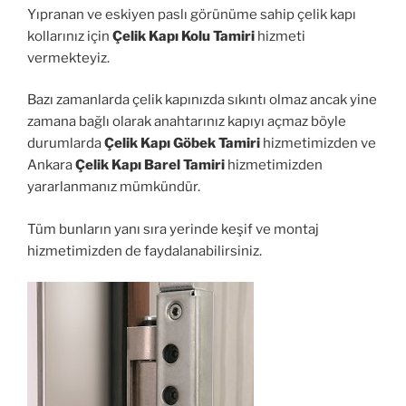
Yıpranan ve eskiyen paslı görünüme sahip çelik kapı
kollarınız için
Çelik Kapı Kolu Tamiri
hizmeti
vermekteyiz.
Bazı zamanlarda çelik kapınızda sıkıntı olmaz ancak yine
zamana bağlı olarak anahtarınız kapıyı açmaz böyle
durumlarda
Çelik Kapı Göbek Tamiri
hizmetimizden ve
Ankara
Çelik Kapı Barel Tamiri
hizmetimizden
yararlanmanız mümkündür.
Tüm bunların yanı sıra yerinde keşif ve montaj
hizmetimizden de faydalanabilirsiniz.