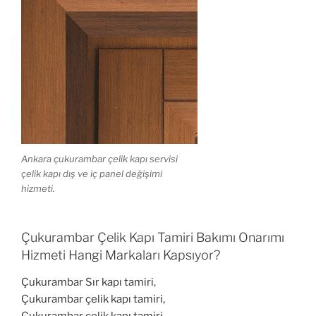
Ankara çukurambar çelik kapı servisi
çelik kapı dış ve iç panel değişimi
hizmeti.
Çukurambar Çelik Kapı Tamiri Bakımı Onarımı
Hizmeti Hangi Markaları Kapsıyor?
Çukurambar Sır kapı tamiri,
Çukurambar çelik kapı tamiri,
Çukurambar çelik kapı tamiri,