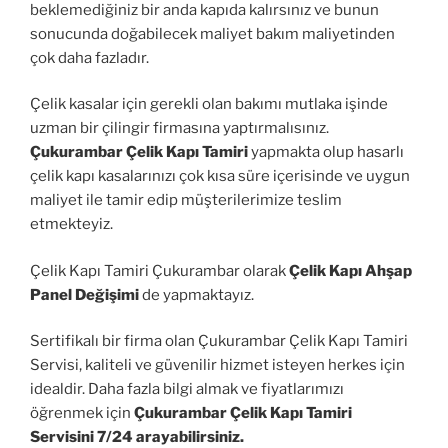
beklemediğiniz bir anda kapıda kalırsınız ve bunun
sonucunda doğabilecek maliyet bakım maliyetinden
çok daha fazladır.
Çelik kasalar için gerekli olan bakımı mutlaka işinde
uzman bir çilingir firmasına yaptırmalısınız.
Çukurambar Çelik Kapı Tamiri
yapmakta olup hasarlı
çelik kapı kasalarınızı çok kısa süre içerisinde ve uygun
maliyet ile tamir edip müşterilerimize teslim
etmekteyiz.
Çelik Kapı Tamiri Çukurambar olarak
Çelik Kapı Ahşap
Panel Değişimi
de yapmaktayız.
Sertifikalı bir firma olan Çukurambar Çelik Kapı Tamiri
Servisi, kaliteli ve güvenilir hizmet isteyen herkes için
idealdir. Daha fazla bilgi almak ve fiyatlarımızı
öğrenmek için
Çukurambar Çelik Kapı Tamiri
Servisini 7/24 arayabilirsiniz.