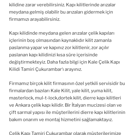
kilidine zarar verebilirsiniz. Kapı kilitlerinde arızalar
meydana gelmiş olabilir bu arızaları gidermek için
firmamızı arayabilirsiniz.
Kapı kilidinde meydana gelen arızalar çelik kapıları
içlerinin boş olmasından kaynaklıdır kilit zamanla
paslanma yapar ve kapınız zor kilitlenir, zor açılır
paslanan kapı kilidinizi kısa süre içerisinde
değiştirmekteyiz. Daha fazla bilgi için Kale Çelik Kapı
Kilidi Tamiri Çukurambar‘ı arayınız.
Firmamız birçok kilit firmasının özel yetkili servisidir bu
firmalardan bazıları Kale Kilit, yale kilit, yuma kilit,
masterlock, mul-t-lock,dortek kilit, dierre kapı kilitleri
ve Ankara çelik kapı kilidir. Bir İtalyan mucizesi olan ve
çift sarmal yapısı ile müşterilerini dierre kapı kilitlerinin
bakım onarım ve montaj hizmetini sağlamaktayız.
Çelik Kapı Tamiri Çukurambar olarak müşterilerimize