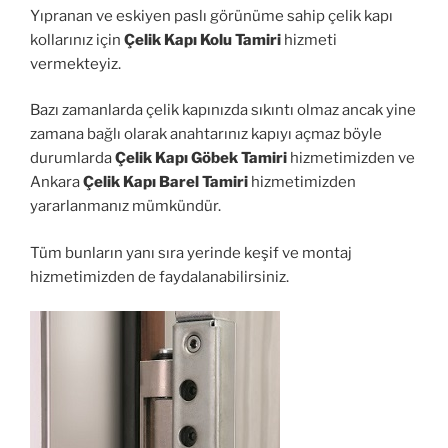
Yıpranan ve eskiyen paslı görünüme sahip çelik kapı
kollarınız için
Çelik Kapı Kolu Tamiri
hizmeti
vermekteyiz.
Bazı zamanlarda çelik kapınızda sıkıntı olmaz ancak yine
zamana bağlı olarak anahtarınız kapıyı açmaz böyle
durumlarda
Çelik Kapı Göbek Tamiri
hizmetimizden ve
Ankara
Çelik Kapı Barel Tamiri
hizmetimizden
yararlanmanız mümkündür.
Tüm bunların yanı sıra yerinde keşif ve montaj
hizmetimizden de faydalanabilirsiniz.