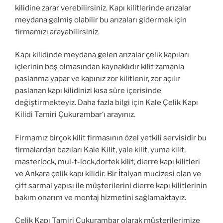
kilidine zarar verebilirsiniz. Kapı kilitlerinde arızalar
meydana gelmiş olabilir bu arızaları gidermek için
firmamızı arayabilirsiniz.
Kapı kilidinde meydana gelen arızalar çelik kapıları
içlerinin boş olmasından kaynaklıdır kilit zamanla
paslanma yapar ve kapınız zor kilitlenir, zor açılır
paslanan kapı kilidinizi kısa süre içerisinde
değiştirmekteyiz. Daha fazla bilgi için Kale Çelik Kapı
Kilidi Tamiri Çukurambar‘ı arayınız.
Firmamız birçok kilit firmasının özel yetkili servisidir bu
firmalardan bazıları Kale Kilit, yale kilit, yuma kilit,
masterlock, mul-t-lock,dortek kilit, dierre kapı kilitleri
ve Ankara çelik kapı kilidir. Bir İtalyan mucizesi olan ve
çift sarmal yapısı ile müşterilerini dierre kapı kilitlerinin
bakım onarım ve montaj hizmetini sağlamaktayız.
Çelik Kapı Tamiri Çukurambar olarak müşterilerimize