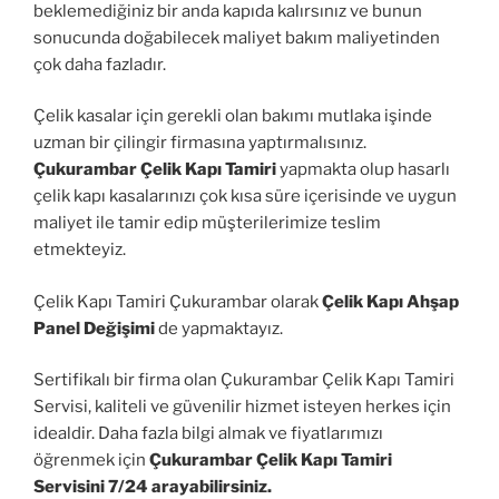
beklemediğiniz bir anda kapıda kalırsınız ve bunun
sonucunda doğabilecek maliyet bakım maliyetinden
çok daha fazladır.
Çelik kasalar için gerekli olan bakımı mutlaka işinde
uzman bir çilingir firmasına yaptırmalısınız.
Çukurambar Çelik Kapı Tamiri
yapmakta olup hasarlı
çelik kapı kasalarınızı çok kısa süre içerisinde ve uygun
maliyet ile tamir edip müşterilerimize teslim
etmekteyiz.
Çelik Kapı Tamiri Çukurambar olarak
Çelik Kapı Ahşap
Panel Değişimi
de yapmaktayız.
Sertifikalı bir firma olan Çukurambar Çelik Kapı Tamiri
Servisi, kaliteli ve güvenilir hizmet isteyen herkes için
idealdir. Daha fazla bilgi almak ve fiyatlarımızı
öğrenmek için
Çukurambar Çelik Kapı Tamiri
Servisini 7/24 arayabilirsiniz.