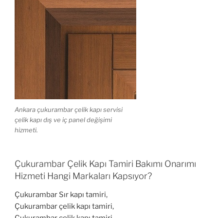
Ankara çukurambar çelik kapı servisi
çelik kapı dış ve iç panel değişimi
hizmeti.
Çukurambar Çelik Kapı Tamiri Bakımı Onarımı
Hizmeti Hangi Markaları Kapsıyor?
Çukurambar Sır kapı tamiri,
Çukurambar çelik kapı tamiri,
Çukurambar çelik kapı tamiri,