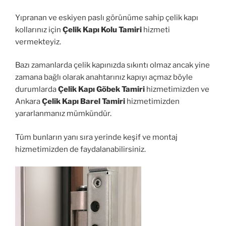
Yıpranan ve eskiyen paslı görünüme sahip çelik kapı
kollarınız için
Çelik Kapı Kolu Tamiri
hizmeti
vermekteyiz.
Bazı zamanlarda çelik kapınızda sıkıntı olmaz ancak yine
zamana bağlı olarak anahtarınız kapıyı açmaz böyle
durumlarda
Çelik Kapı Göbek Tamiri
hizmetimizden ve
Ankara
Çelik Kapı Barel Tamiri
hizmetimizden
yararlanmanız mümkündür.
Tüm bunların yanı sıra yerinde keşif ve montaj
hizmetimizden de faydalanabilirsiniz.