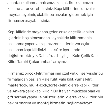
anahtarı kullanmamalısınız aksi takdirde kapınızın
kilidine zarar verebilirsiniz. Kapı kilitlerinde arızalar
meydana gelmiş olabilir bu arızaları gidermek için
firmamızı arayabilirsiniz.
Kapı kilidinde meydana gelen arızalar çelik kapıları
içlerinin boş olmasından kaynaklıdır kilit zamanla
paslanma yapar ve kapınız zor kilitlenir, zor açılır
paslanan kapı kilidinizi kısa süre içerisinde
değiştirmekteyiz. Daha fazla bilgi için Kale Çelik Kapı
Kilidi Tamiri Çukurambar‘ı arayınız.
Firmamız birçok kilit firmasının özel yetkili servisidir bu
firmalardan bazıları Kale Kilit, yale kilit, yuma kilit,
masterlock, mul-t-lock,dortek kilit, dierre kapı kilitleri
ve Ankara çelik kapı kilidir. Bir İtalyan mucizesi olan ve
çift sarmal yapısı ile müşterilerini dierre kapı kilitlerinin
bakım onarım ve montaj hizmetini sağlamaktayız.