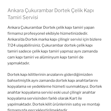
Ankara Çukurambar Dortek Çelik Kapı
Tamiri Servisi
Ankara Çukurambar Dortek çelik kapı tamiri yapan
firmamız profesyonel ekibiyle hizmetinizdedir.
Ankara’da Dortek marka kapı çilingir servisi için bizlere
7/24 ulaşabilirsiniz. Çukurambar dortek çelik kapı
tamiri sadece çelik kapı tamiri yapmaz aynı zamanda
cam kapı tamiri ve alüminyum kapı tamiri de
yapmaktadır.
Dortek kapı kilitlerinin arızalarını giderdiğimizden
bahsetmiştik aynı zamanda dortek kapı anahtarlarını
kopyalama ve yedekleme hizmeti sunmaktayız. Dortek
anahtar kopyalama servisi eski usul çilingir anahtar
kopyalama servisinden farklı olarak Kart ile
yapılmaktadır. Dortek kilit ürünlerinin satış ve montajı
firmamızda gerçekleştirilmektedir.