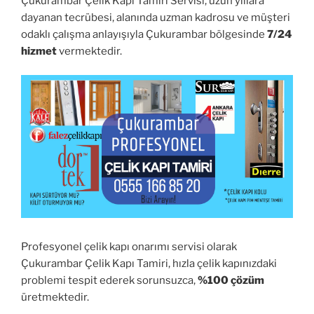
Çukurambar Çelik Kapı Tamiri Servisi, uzun yıllara
dayanan tecrübesi, alanında uzman kadrosu ve müşteri
odaklı çalışma anlayışıyla Çukurambar bölgesinde
7/24
hizmet
vermektedir.
Profesyonel çelik kapı onarımı servisi olarak
Çukurambar Çelik Kapı Tamiri, hızla çelik kapınızdaki
problemi tespit ederek sorunsuzca,
%100 çözüm
üretmektedir.