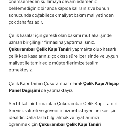
önemsemeden kullamaya devam ederseniz
beklemediğiniz bir anda kapıda kalırsınız ve bunun
sonucunda doğabilecek maliyet bakım maliyetinden
çok daha fazladır.
Çelik kasalar için gerekli olan bakımı mutlaka işinde
uzman bir çilingir firmasına yaptırmalısınız.
Çukurambar Çelik Kapı Tamiri
yapmakta olup hasarlı
çelik kapı kasalarınızı çok kısa süre içerisinde ve uygun
maliyet ile tamir edip müşterilerimize teslim
etmekteyiz.
Çelik Kapı Tamiri Çukurambar olarak
Çelik Kapı Ahşap
Panel Değişimi
de yapmaktayız.
Sertifikalı bir firma olan Çukurambar Çelik Kapı Tamiri
Servisi, kaliteli ve güvenilir hizmet isteyen herkes için
idealdir. Daha fazla bilgi almak ve fiyatlarımızı
öğrenmek için
Çukurambar Çelik Kapı Tamiri