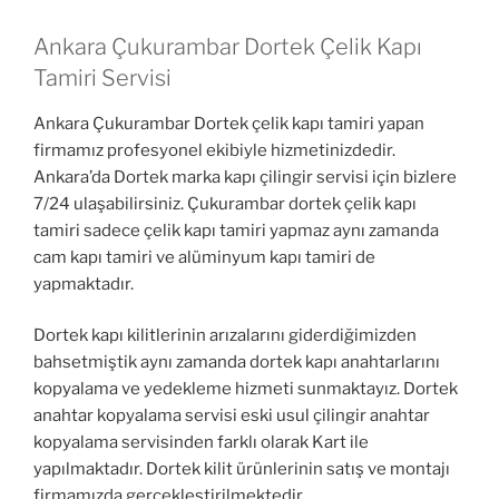
Ankara Çukurambar Dortek Çelik Kapı
Tamiri Servisi
Ankara Çukurambar Dortek çelik kapı tamiri yapan
firmamız profesyonel ekibiyle hizmetinizdedir.
Ankara’da Dortek marka kapı çilingir servisi için bizlere
7/24 ulaşabilirsiniz. Çukurambar dortek çelik kapı
tamiri sadece çelik kapı tamiri yapmaz aynı zamanda
cam kapı tamiri ve alüminyum kapı tamiri de
yapmaktadır.
Dortek kapı kilitlerinin arızalarını giderdiğimizden
bahsetmiştik aynı zamanda dortek kapı anahtarlarını
kopyalama ve yedekleme hizmeti sunmaktayız. Dortek
anahtar kopyalama servisi eski usul çilingir anahtar
kopyalama servisinden farklı olarak Kart ile
yapılmaktadır. Dortek kilit ürünlerinin satış ve montajı
firmamızda gerçekleştirilmektedir.