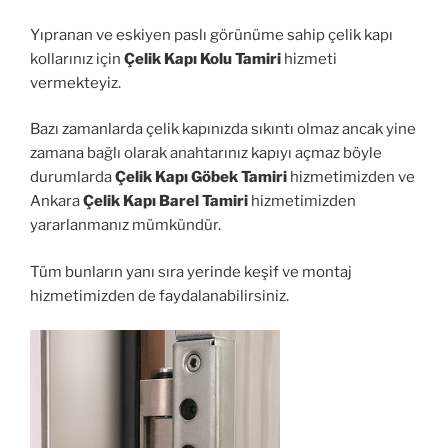
Yıpranan ve eskiyen paslı görünüme sahip çelik kapı
kollarınız için
Çelik Kapı Kolu Tamiri
hizmeti
vermekteyiz.
Bazı zamanlarda çelik kapınızda sıkıntı olmaz ancak yine
zamana bağlı olarak anahtarınız kapıyı açmaz böyle
durumlarda
Çelik Kapı Göbek Tamiri
hizmetimizden ve
Ankara
Çelik Kapı Barel Tamiri
hizmetimizden
yararlanmanız mümkündür.
Tüm bunların yanı sıra yerinde keşif ve montaj
hizmetimizden de faydalanabilirsiniz.