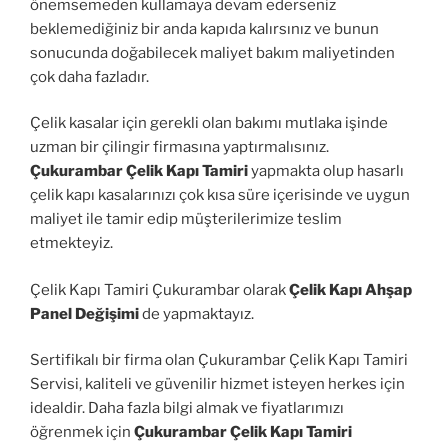
önemsemeden kullamaya devam ederseniz
beklemediğiniz bir anda kapıda kalırsınız ve bunun
sonucunda doğabilecek maliyet bakım maliyetinden
çok daha fazladır.
Çelik kasalar için gerekli olan bakımı mutlaka işinde
uzman bir çilingir firmasına yaptırmalısınız.
Çukurambar Çelik Kapı Tamiri
yapmakta olup hasarlı
çelik kapı kasalarınızı çok kısa süre içerisinde ve uygun
maliyet ile tamir edip müşterilerimize teslim
etmekteyiz.
Çelik Kapı Tamiri Çukurambar olarak
Çelik Kapı Ahşap
Panel Değişimi
de yapmaktayız.
Sertifikalı bir firma olan Çukurambar Çelik Kapı Tamiri
Servisi, kaliteli ve güvenilir hizmet isteyen herkes için
idealdir. Daha fazla bilgi almak ve fiyatlarımızı
öğrenmek için
Çukurambar Çelik Kapı Tamiri