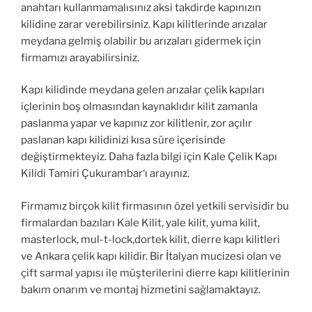
anahtarı kullanmamalısınız aksi takdirde kapınızın
kilidine zarar verebilirsiniz. Kapı kilitlerinde arızalar
meydana gelmiş olabilir bu arızaları gidermek için
firmamızı arayabilirsiniz.
Kapı kilidinde meydana gelen arızalar çelik kapıları
içlerinin boş olmasından kaynaklıdır kilit zamanla
paslanma yapar ve kapınız zor kilitlenir, zor açılır
paslanan kapı kilidinizi kısa süre içerisinde
değiştirmekteyiz. Daha fazla bilgi için Kale Çelik Kapı
Kilidi Tamiri Çukurambar‘ı arayınız.
Firmamız birçok kilit firmasının özel yetkili servisidir bu
firmalardan bazıları Kale Kilit, yale kilit, yuma kilit,
masterlock, mul-t-lock,dortek kilit, dierre kapı kilitleri
ve Ankara çelik kapı kilidir. Bir İtalyan mucizesi olan ve
çift sarmal yapısı ile müşterilerini dierre kapı kilitlerinin
bakım onarım ve montaj hizmetini sağlamaktayız.