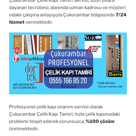
Çukurambar Çelik Kapı Tamiri Servisi, uzun yıllara
dayanan tecrübesi, alanında uzman kadrosu ve müşteri
odaklı çalışma anlayışıyla Çukurambar bölgesinde
7/24
hizmet
vermektedir.
Profesyonel çelik kapı onarımı servisi olarak
Çukurambar Çelik Kapı Tamiri, hızla çelik kapınızdaki
problemi tespit ederek sorunsuzca,
%100 çözüm
üretmektedir.