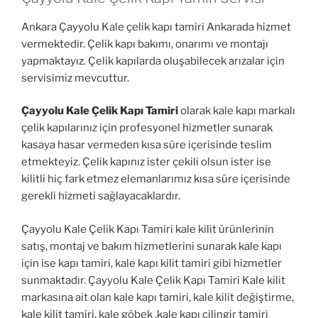
Ankara Çayyolu Kale çelik kapı tamiri Ankarada hizmet
vermektedir. Çelik kapı bakımı, onarımı ve montajı
yapmaktayız. Çelik kapılarda oluşabilecek arızalar için
servisimiz mevcuttur.
Çayyolu Kale Çelik Kapı Tamiri
olarak kale kapı markalı
çelik kapılarınız için profesyonel hizmetler sunarak
kasaya hasar vermeden kısa süre içerisinde teslim
etmekteyiz. Çelik kapınız ister çekili olsun ister ise
kilitli hiç fark etmez elemanlarımız kısa süre içerisinde
gerekli hizmeti sağlayacaklardır.
Çayyolu Kale Çelik Kapı Tamiri kale kilit ürünlerinin
satış, montaj ve bakım hizmetlerini sunarak kale kapı
için ise kapı tamiri, kale kapı kilit tamiri gibi hizmetler
sunmaktadır. Çayyolu Kale Çelik Kapı Tamiri Kale kilit
markasına ait olan kale kapı tamiri, kale kilit değiştirme,
kale kilit tamiri, kale göbek ,kale kapı çilingir tamiri