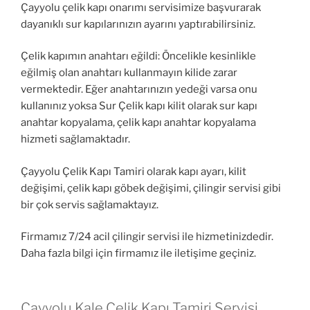
Çayyolu çelik kapı onarımı servisimize başvurarak
dayanıklı sur kapılarınızın ayarını yaptırabilirsiniz.
Çelik kapımın anahtarı eğildi: Öncelikle kesinlikle
eğilmiş olan anahtarı kullanmayın kilide zarar
vermektedir. Eğer anahtarınızın yedeği varsa onu
kullanınız yoksa Sur Çelik kapı kilit olarak sur kapı
anahtar kopyalama, çelik kapı anahtar kopyalama
hizmeti sağlamaktadır.
Çayyolu Çelik Kapı Tamiri olarak kapı ayarı, kilit
değişimi, çelik kapı göbek değişimi, çilingir servisi gibi
bir çok servis sağlamaktayız.
Firmamız 7/24 acil çilingir servisi ile hizmetinizdedir.
Daha fazla bilgi için firmamız ile iletişime geçiniz.
Çayyolu Kale Çelik Kapı Tamiri Servisi