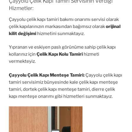
Çayyolu Çelik Kapı Tamiri Servisinin Verdiği
Hizmetler:
Çayyolu çelik kapı tamiri bakımı onarımı servisi olarak
çelik kapılarınızın markasından bağımsız olarak
orijinal
kilit değişimi
hizmetini sunmaktayız.
Yıpranan ve eskiyen paslı görünüme sahip çelik kapı
kollarınız için
Çelik Kapı Kolu Tamiri
hizmeti
vermekteyiz.
Çayyolu Çelik Kapı Menteşe Tamiri:
Çayyolu çelik kapı
tamiri servisimiz bünyesinde kale çelik kapı menteşe
tamiri, dortek çelik kapı menteşe tamiri, dierre çelik
kapı menteşe onarımı gibi hizmetleri sunmaktayız.