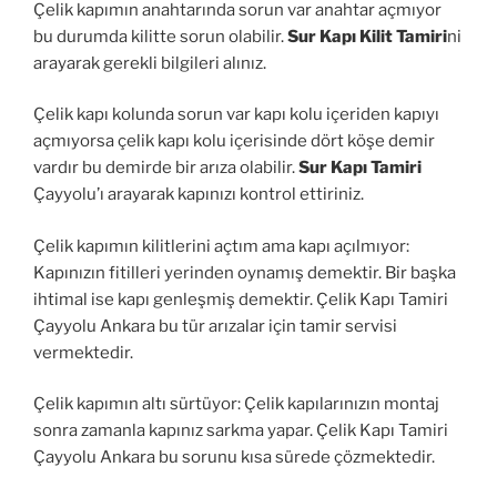
Çelik kapımın anahtarında sorun var anahtar açmıyor
bu durumda kilitte sorun olabilir.
Sur Kapı Kilit Tamiri
ni
arayarak gerekli bilgileri alınız.
Çelik kapı kolunda sorun var kapı kolu içeriden kapıyı
açmıyorsa çelik kapı kolu içerisinde dört köşe demir
vardır bu demirde bir arıza olabilir.
Sur Kapı Tamiri
Çayyolu’ı arayarak kapınızı kontrol ettiriniz.
Çelik kapımın kilitlerini açtım ama kapı açılmıyor:
Kapınızın fitilleri yerinden oynamış demektir. Bir başka
ihtimal ise kapı genleşmiş demektir. Çelik Kapı Tamiri
Çayyolu Ankara bu tür arızalar için tamir servisi
vermektedir.
Çelik kapımın altı sürtüyor: Çelik kapılarınızın montaj
sonra zamanla kapınız sarkma yapar. Çelik Kapı Tamiri
Çayyolu Ankara bu sorunu kısa sürede çözmektedir.