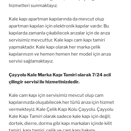
hizmetleri sunmaktayız.
Kale kapı apartman kapılarında da mevcut olup
apartman kapıları için elektronik kapılar vardır. Bu
kapılarda zamanla çıkabilecek arızalar için de arıza
servisimiz mevcuttur. Kale kapı cam kapı tamiri
yapmaktadır. Kale kapı olarak her marka çelik
kapılarınızın ve hemen hemen her model için arıza
servisi sağlamaktayız.
Çayyolu Kale Marka Kapı Tamiri olarak 7/24 acil
çilingir servisi ile hizmetinizdedir.
Kale cam kapı için servisimiz mevcut olup cam
kapılarınızda oluşabilecek her türlü arıza için hizmet
vermekteyiz. Kale Çelik Kapı Kolu Çayyolu. Çayyolu
Kale Kapı Tamiri olarak sadece kale kapı için değil;
dortek, dierre, dorma gibi kapı markaları içinde kilit
tamiri, kapı tamiri, çelik ve cam kapı bakımı