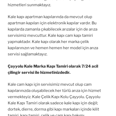
hizmetleri sunmaktayız.
Kale kapı apartman kapılarında da mevcut olup
apartman kapıları için elektronik kapılar vardır. Bu
kapılarda zamanla çıkabilecek arızalar için de arıza
servisimiz mevcuttur. Kale kapı cam kapı tamiri
yapmaktadır. Kale kapı olarak her marka çelik
kapılarınızın ve hemen hemen her model için arıza
servisi sağlamaktayız.
Çayyolu Kale Marka Kapı Tamiri olarak 7/24 acil
çilingir servisi ile hizmetinizdedir.
Kale cam kapı için servisimiz mevcut olup cam
kapılarınızda oluşabilecek her türlü arıza için hizmet
vermekteyiz. Kale Çelik Kapı Kolu Çayyolu. Çayyolu
Kale Kapı Tamiri olarak sadece kale kapı için değil;
dortek, dierre, dorma gibi kapı markaları içinde kilit
tamiri, kapı tamiri, çelik ve cam kapı bakımı