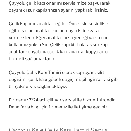
Çayyolu çelik kapı onarımı servisimize başvurarak
dayanıklı sur kapılarınızın ayarını yaptırabilirsiniz.
Çelik kapımın anahtarı eğildi: Öncelikle kesinlikle
eğilmiş olan anahtarı kullanmayın kilide zarar
vermektedir. Eğer anahtarınızın yedeği varsa onu
kullanınız yoksa Sur Çelik kapı kilit olarak sur kapı
anahtar kopyalama, çelik kapı anahtar kopyalama
hizmeti sağlamaktadır.
Çayyolu Çelik Kapı Tamiri olarak kapı ayarı, kilit
değişimi, çelik kapı göbek değişimi, çilingir servisi gibi
bir çok servis sağlamaktayız.
Firmamız 7/24 acil çilingir servisi ile hizmetinizdedir.
Daha fazla bilgi için firmamız ile iletişime geçiniz.
Çayyolu Kale Çelik Kapı Tamiri Servisi