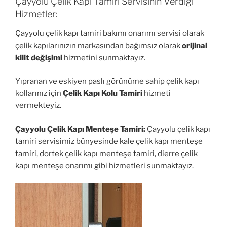
Çayyolu Çelik Kapı Tamiri Servisinin Verdiği
Hizmetler:
Çayyolu çelik kapı tamiri bakımı onarımı servisi olarak
çelik kapılarınızın markasından bağımsız olarak
orijinal
kilit değişimi
hizmetini sunmaktayız.
Yıpranan ve eskiyen paslı görünüme sahip çelik kapı
kollarınız için
Çelik Kapı Kolu Tamiri
hizmeti
vermekteyiz.
Çayyolu Çelik Kapı Menteşe Tamiri:
Çayyolu çelik kapı
tamiri servisimiz bünyesinde kale çelik kapı menteşe
tamiri, dortek çelik kapı menteşe tamiri, dierre çelik
kapı menteşe onarımı gibi hizmetleri sunmaktayız.