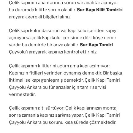
Çelik kapımın anahtarında sorun var anahtar açmıyor
bu durumda kilitte sorun olabilir.
Sur Kapı Kilit Tamiri
ni
arayarak gerekli bilgileri alınız.
Çelik kapı kolunda sorun var kapı kolu içeriden kapıyı
açmıyorsa çelik kapı kolu içerisinde dört köşe demir
vardır bu demirde bir arıza olabilir.
Sur Kapı Tamiri
Çayyolu’ı arayarak kapınızı kontrol ettiriniz.
Çelik kapımın kilitlerini açtım ama kapı açılmıyor:
Kapınızın fitilleri yerinden oynamış demektir. Bir başka
ihtimal ise kapı genleşmiş demektir. Çelik Kapı Tamiri
Çayyolu Ankara bu tür arızalar için tamir servisi
vermektedir.
Çelik kapımın altı sürtüyor: Çelik kapılarınızın montaj
sonra zamanla kapınız sarkma yapar. Çelik Kapı Tamiri
Çayyolu Ankara bu sorunu kısa sürede çözmektedir.