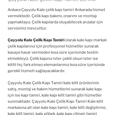
Ankara Çayyolu Kale çelik kapı tamiri Ankarada hizmet
vermektedir. Çelik kapı bakımı, onarımı ve montajı
yapmaktayız. Çelik kapılarda oluşabilecek arızalar için
servisimiz mevcuttur.
Çayyolu Kale Çelik Kapı Tamiri
olarak kale kapı markalı
çelik kapılarınız için profesyonel hizmetler sunarak
kasaya hasar vermeden kısa süre içerisinde teslim
etmekteyiz. Çelik kapınız ister çekili olsun ister ise
kilitli hiç fark etmez elemanlarımız kısa süre içerisinde
gerekli hizmeti sağlayacaklardır.
Çayyolu Kale Çelik Kapı Tamiri kale kilit ürünlerinin
satış, montaj ve bakım hizmetlerini sunarak kale kapı
için ise kapı tamiri, kale kapı kilit tamiri gibi hizmetler
sunmaktadır. Çayyolu Kale Çelik Kapı Tamiri Kale kilit
markasına ait olan kale kapı tamiri, kale kilit değiştirme,
kale kilit tamiri, kale göbek ,kale kapı çilingir tamiri